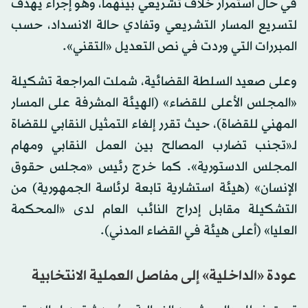
في حال استمرار خلاف تشريعي بينهما، وهو إجراء يهدف
لتسريع المسار التشريعي وتفادي حالة الانسداد، حسب
المبررات التي وردت في نص التعديل «التقني».
وعلى صعيد السلطة القضائية، شملت المراجعة تشكيلة
«المجلس الأعلى للقضاء» (الهيئة المشرفة على المسار
المهني للقضاة)، حيث تقرر إلغاء التمثيل النقابي للقضاة
لـ«تجنب تضارب المصالح بين العمل النقابي ومهام
المجلس الدستورية». كما خرج رئيس «مجلس حقوق
الإنسان» (هيئة استشارية تابعة لرئاسة الجمهورية) من
التشكيلة مقابل إدراج النائب العام لدى «المحكمة
العليا» (أعلى هيئة في القضاء المدني).
عودة «الداخلية» إلى مفاصل العملية الانتخابية