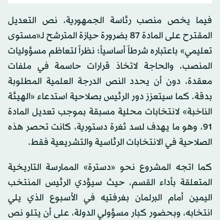
فيما يخص منصب رئاسة الجمهورية، نص التعديل
المقترح على المادة 87 بضرورة حيازة المترشح لـ«مستوى
تعليمي» باعتباره شرطاً أساسياً؛ نظراً لتعاظم مسؤوليات
المنصب، والحاجة لاتخاذ قرارات حاسمة في ملفات
معقدة، دون أن يحدد النص الدرجة العلمية المطلوبة
بدقة. كما سيتعزز دور الرئيس بصلاحية استدعاء «الهيئة
الناخبة» لانتخابات محلية مسبقة بموجب تعديل المادة
91، وهو ما يهدف لسد ثغرة دستورية، كانت تحصر هذه
الصلاحية في الانتخابات الرئاسية والتشريعية فقط.
كما اتجه المشروع نحو «دسترة» الممارسة التاريخية
المتعلقة بأداء القسم، حيث سيؤدي الرئيس المنتخب
اليمين أمام البرلمان بغرفتيه في الأسبوع الذي يلي
انتخابه، وبحضور كبار مسؤولي الدولة، على أن يتلو نص