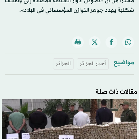
محذراً من أن «تحويل أدوار السلطة المضادة إلى وظائف
شكلية يهدد جوهر التوازن المؤسساتي في البلاد».
مواضيع
أخبار الجزائر
الجزائر
مقالات ذات صلة