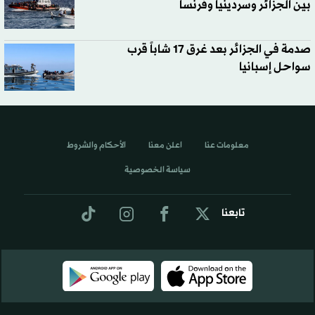
بين الجزائر وسردينيا وفرنسا
صدمة في الجزائر بعد غرق 17 شاباً قرب
سواحل إسبانيا
معلومات عنا
اعلن معنا
الأحكام والشروط
سياسة الخصوصية
تابعنا