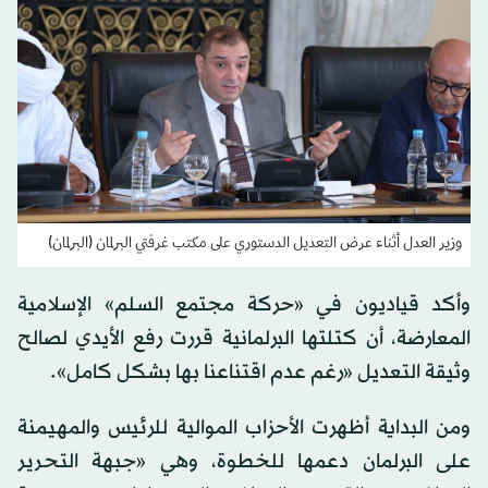
وزير العدل أثناء عرض التعديل الدستوري على مكتب غرفتي البرلمان (البرلمان)
وأكد قياديون في «حركة مجتمع السلم» الإسلامية
المعارضة، أن كتلتها البرلمانية قررت رفع الأيدي لصالح
وثيقة التعديل «رغم عدم اقتناعنا بها بشكل كامل».
ومن البداية أظهرت الأحزاب الموالية للرئيس والمهيمنة
على البرلمان دعمها للخطوة، وهي «جبهة التحرير