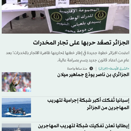
الجزائر تصعِّد حربها على تجار المخدرات
اعتمدت الجزائر خطوة جديدة في إطار خطتها لمحاربتها ظاهرة الاتجار بالمخدرات؛ بعد
عام من اعتماد قانون جديد يتسم بصرامة عالية.
«الشرق الأوسط» (الجزائر)
منذ ساعة واحدة
الجزائري بن ناصر يودّع جماهير ميلان
إسبانيا تُفكك أكبر شبكة إجرامية لتهريب
المهاجرين من الجزائر
إيطاليا تعلن تفكيك شبكة لتهريب المهاجرين