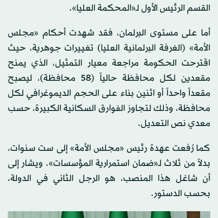
القسم الرئيس الأول لـ«المحكمة العليا».
أما على مستوى البرلمان، فقد شهدت أحكام «مجلس
الأمة» (الغرفة البرلمانية العليا) تغييرات جوهرية، حيث
اقترحت الحكومة مراجعة معيار التمثيل، الذي يمنح
مقعدين لكل محافظة حالياً (58 محافظة)، ليصبح
مقعداً واحداً أو اثنين بناء على الحجم الديموغرافي لكل
محافظة، وذلك لتجاوز الفوارق السكانية الكبيرة، حسب
معدي نص التعديل.
كما رُفعت عهدة رئيس «مجلس الأمة» إلى ست سنوات،
بدلاً من ثلاث لـ«ضمان استمرارية المؤسسات». ويشار إلى
أن شاغل هذا المنصب، هو الرجل الثاني في الدولة،
بحسب الدستور.