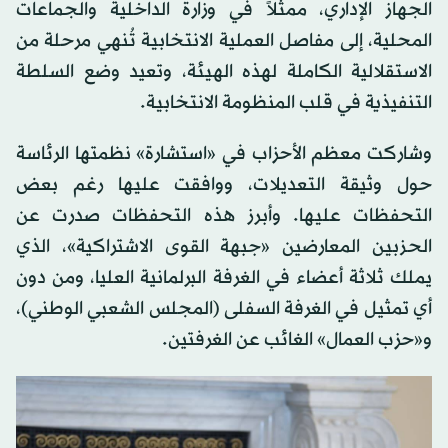
الجهاز الإداري، ممثلاً في وزارة الداخلية والجماعات
المحلية، إلى مفاصل العملية الانتخابية تُنهي مرحلة من
الاستقلالية الكاملة لهذه الهيئة، وتعيد وضع السلطة
التنفيذية في قلب المنظومة الانتخابية.
وشاركت معظم الأحزاب في «استشارة» نظمتها الرئاسة
حول وثيقة التعديلات، ووافقت عليها رغم بعض
التحفظات عليها. وأبرز هذه التحفظات صدرت عن
الحزبين المعارضين «جبهة القوى الاشتراكية»، الذي
يملك ثلاثة أعضاء في الغرفة البرلمانية العليا، ومن دون
أي تمثيل في الغرفة السفلى (المجلس الشعبي الوطني)،
و«حزب العمال» الغائب عن الغرفتين.