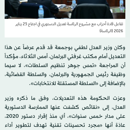
تفاعل قادة أحزاب مع مشروع الرئاسة تعديل الدستوري في اجتماع 25 يناير
2026 (الرئاسة)
وكان وزير العدل لطفي بوجمعة قد قدم عرضاً عن هذا
التعديل أمام مكتب غرفتي البرلمان، أمس الثلاثاء، مؤكداً
أن المراجعة «تمس جوهر تنظيم السلطات»، لا سيما
وظيفة رئيس الجمهورية والبرلمان، والسلطة القضائية،
بالإضافة إلى «السلطة المستقلة للانتخابات».
وعزت الحكومة هذه التعديلات، وفق ما ذكره وزير
العدل، إلى «نقائص كشفت عنها الممارسة الدستورية
على مدار خمس سنوات»، أي منذ إقرار دستور 2020،
عادَة أنها «مجرد تحسينات تقنية تهدف لتطوير أداء