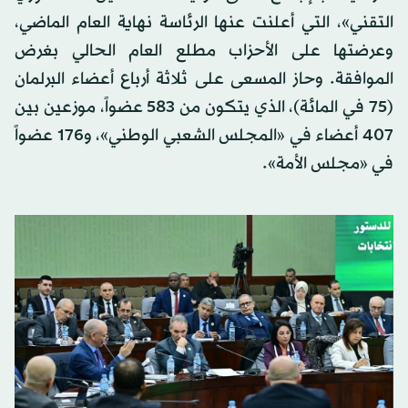
التقني»، التي أعلنت عنها الرئاسة نهاية العام الماضي،
وعرضتها على الأحزاب مطلع العام الحالي بغرض
الموافقة. وحاز المسعى على ثلاثة أرباع أعضاء البرلمان
(75 في المائة)، الذي يتكون من 583 عضواً، موزعين بين
407 أعضاء في «المجلس الشعبي الوطني»، و176 عضواً
في «مجلس الأمة».