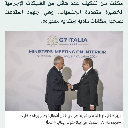
مكنت من تفكيك عدد هائل من الشبكات الإجرامية
الخطيرة متعددة الجنسيات، وهي جهود استدعت
تسخير إمكانات مادية وبشرية معتبرة».
وزير داخلية إيطاليا مع نظيره الجزائري خلال أشغال اجتماع وزراء داخلية
«مجموعة الـ7» بمدينة ميرابيلا جنوب إيطاليا (إ.ب.أ)