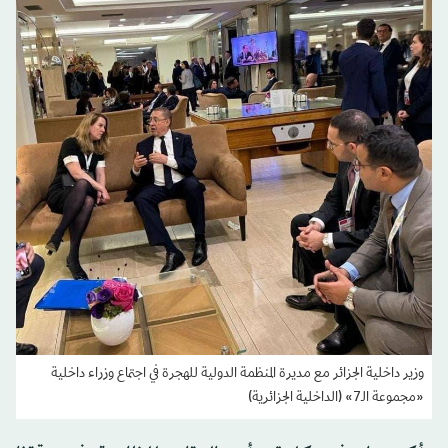
وزير داخلية الجزائر مع مديرة المنظمة الدولية للهجرة في اجتماع وزراء داخلية
«مجموعة الـ7» (الداخلية الجزائرية)