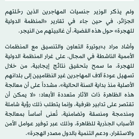
ولم يذكر الوزير جنسيات المهاجرين الذين رحَّلتهم
الجزائر، في حين جاء في تقارير «المنظمة الدولية
للهجرة» حول هذه القضية، أن غالبيتهم من النيجر.
وأشاد مراد بـ«بوتيرة التعاون والتنسيق مع المنظمات
الأممية الناشطة في المجال، على غرار المنظمة الدولية
للهجرة، ما سمح بتحقيق نتائج إيجابية، من خلال
تسهيل عودة آلاف المهاجرين غير النظاميين إلى بلدانهم
الأصلية منذ بداية السنة الحالية»، مشدداً على أن معالجة
هذه الظاهرة ذات الآثار متعددة الأبعاد: «لا يمكن أن
تقتصر على تدابير ظرفية، وإنما يتطلب ذلك رؤية شاملة
ومندمجة ومنسقة وتضامنية، تُعنى أساساً بمعالجة
الأسباب الجذرية للظاهرة، وذلك عبر توفير عوامل الأمن
والاستقرار، ودعم التنمية بالدول مصدر الهجرة».