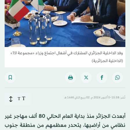
وفد الداخلية الجزائري المشارك في أشغال اجتماع وزراء «مجموعة الـ7»
(الداخلية الجزائرية)
T
نُشر: 15:58-5 أكتوبر 2024 م ـ 02 ربيع الثاني 1446 هـ
T
أبعدت الجزائر منذ بداية العام الحالي 80 ألف مهاجر غير
نظامي من أراضيها، يتحدر معظمهم من منطقة جنوب