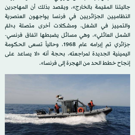
جاليتنا المقيمة بالخارج»، ويقصد بذلك أن المهاجرين
النظاميين الجزائريين في فرنسا يواجهون العنصرية
والتمييز في الشغل، ومشكلات أخرى متصلة بـ«لمّ
الشمل العائلي»، وهي مسائل يضبطها اتفاق فرنسي-
جزائري تم إبرامه عام 1968، وحالياً تسعى الحكومة
اليمينية الجديدة لمراجعته، بحجة أنه «لا يساعد على
إنجاح خطط الحد من الهجرة إلى فرنسا».