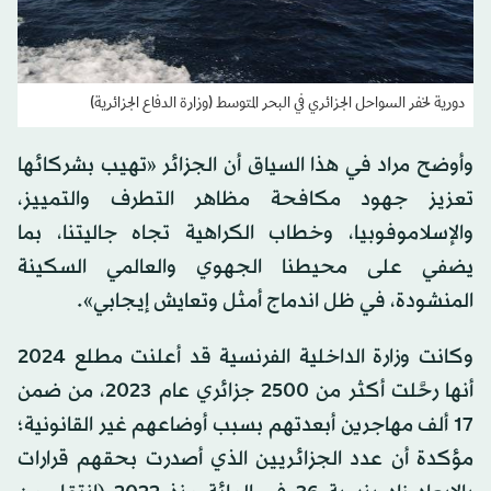
دورية لخفر السواحل الجزائري في البحر المتوسط (وزارة الدفاع الجزائرية)
وأوضح مراد في هذا السياق أن الجزائر «تهيب بشركائها
تعزيز جهود مكافحة مظاهر التطرف والتمييز،
والإسلاموفوبيا، وخطاب الكراهية تجاه جاليتنا، بما
يضفي على محيطنا الجهوي والعالمي السكينة
المنشودة، في ظل اندماج أمثل وتعايش إيجابي».
وكانت وزارة الداخلية الفرنسية قد أعلنت مطلع 2024
أنها رحَّلت أكثر من 2500 جزائري عام 2023، من ضمن
17 ألف مهاجرين أبعدتهم بسبب أوضاعهم غير القانونية؛
مؤكدة أن عدد الجزائريين الذي أصدرت بحقهم قرارات