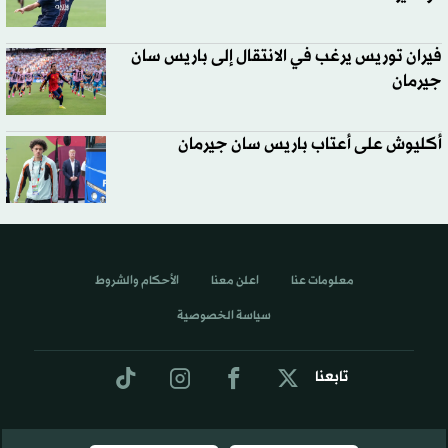
فيران توريس يرغب في الانتقال إلى باريس سان
جيرمان
أكليوش على أعتاب باريس سان جيرمان
معلومات عنا
اعلن معنا
الأحكام والشروط
سياسة الخصوصية
تابعنا