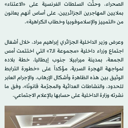
الصحراء، وحثَّت السلطات الفرنسية على «الاعتناء»
بملايين المهاجرين الجزائريين، على أساس أنهم يعانون
من «التمييز والإسلاموفوبيا وخطاب الكراهية».
وعرض وزير الداخلية الجزائري إبراهيم مراد، خلال أشغال
اجتماع وزراء داخلية «مجموعة الـ7» التي اختتمت أمس
الجمعة، بمدينة ميرابيلا جنوب إيطاليا، خطة بلاده
لمواجهة الهجرة السرية، مؤكداً على «خطورة الترابط
الوثيق بين هذه الظاهرة وأشكال الإرهاب، والإجرام العابر
للحدود، والنشاطات العدائية والمجرَّمة قانونًا»، وفق ما
نشرته وزارة الداخلية على حسابها بالإعلام الاجتماعي.