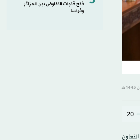
5
فتح قنوات التفاوض بين الجزائر
وفرنسا
20
التعاون