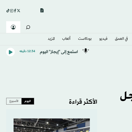
في العمق
فيديو
بودكاست
ألعاب
المزيد
استمع إلى "إيجاز" اليوم
12:34 دقيقه
 أجل
الأكثر قراءة
اليوم
الأسبوع