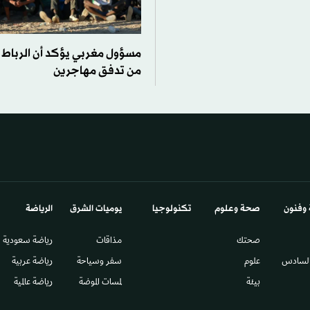
مسؤول مغربي يؤكد أن الرباط 
من تدفق مهاجرين
 وفنون
صحة وعلوم
تكنولوجيا
يوميات الشرق​
الرياضة
صحتك
مذاقات
رياضة سعودية
السادس​
علوم
سفر وسياحة
رياضة عربية
بيئة
لمسات الموضة
رياضة عالمية