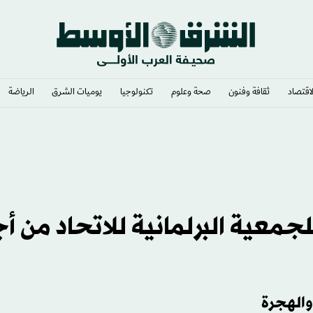
لاقتصاد
ثقافة وفنون
صحة وعلوم
تكنولوجيا
يوميات الشرق​
الرياضة
غرب يستضيف الدورة الـ17 للجمعية البرلمانية للاتحاد من
والهجرة