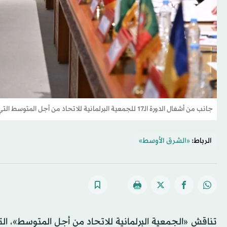
جانب من أشغال الدورة الـ17 للجمعية البرلمانية للاتحاد من أجل المتوسط التي احتضنتها مدينة الرباط (إ.ب.أ)
الرباط:
«الشرق الأوسط»
تناقش «الجمعية البرلمانية للاتحاد من أجل المتوسط»، الت