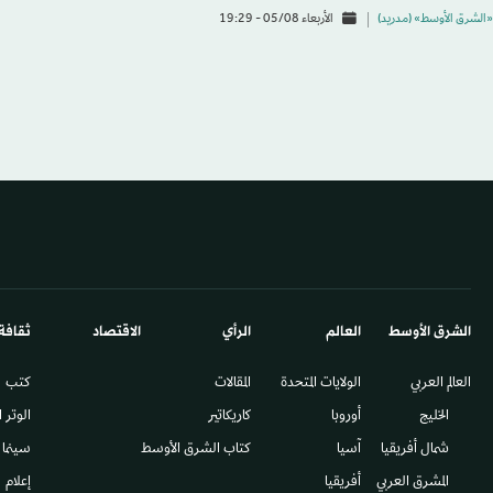
«الشرق الأوسط» (مدريد)
الأربعاء 05/08 - 19:29
الشرق الأوسط​
العالم
الرأي
الاقتصاد
ثقافة
العالم العربي
الولايات المتحدة
المقالات
كتب
الخليج
أوروبا
كاريكاتير
الوتر 
شمال أفريقيا
آسيا
كتاب الشرق الأوسط
سينما
المشرق العربي
أفريقيا
إعلام