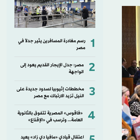
1
رسم مغادرة المسافرين يثير جدلاً في
مصر
2
مصر: جدل الإيجار القديم يعود إلى
الواجهة
3
مخططات إثيوبيا لسدود جديدة على
النيل تزيد الارتباك مع مصر
4
«فاقوس» المصرية تتفوق بالثانوية
العامة... وترسب في «الإقناع»
اعتقال قيادي «مافيا دي زاد» يعيد