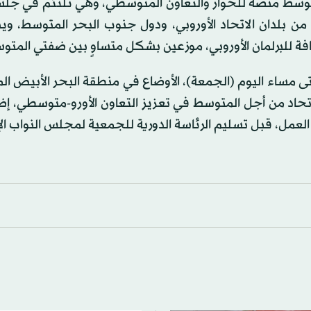
المتوسط منصة للحوار والتعاون المتوسطي، وهي تلتئم في جل
ن بلدان الاتحاد الأوروبي، ودول جنوب البحر المتوسط، ويب
 مساء اليوم (الجمعة)، الأوضاع في منطقة البحر الأبيض ا
للاتحاد من أجل المتوسط في تعزيز التعاون الأورو-متوسطي، إض
لعمل، قبل تسليم الرئاسة الدورية للجمعية لمجلس النواب ال