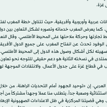
 غزة.
نات عربية وأوروبية وأفريقية، حيث تتناول خطة المغرب لفت
سي. كما يعرض المغرب خدماته وتصوره لشكل التعاون بين دو
 تجارتها وحركة ملاحتها على المحيط الأطلسي. وقال النعم
الوفود تحدث عن انفتاح المغرب على جميع الدول الأفريقية
سهيله لكل أشكال وصول هذه الدول إلى المحيط الأطلسي.
لمنتدى في نسخته الثانية هو دعم حقيقي للتوجه نحو تعاون 
 في قطاع غزة على جدول الأعمال، والانتقادات الموجهة له
العربي، إن «توحيد الجهود أمام التحديات الراهنة، من خلا
تثنائية وصعبة جداً، يتطلب منا عملاً وجهداً مشتركاً من أ
 وهي قضيتنا المركزية في ظل الاعتداءات الصهيونية الإرها