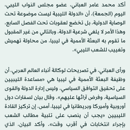
أكد محمد عامر العباني، عضو مجلس النواب الليبي،
اليوم (الجمعة)، أن «الدولة الليبية ليست موضوعة تحت
الوصاية الدولية، بل تخضع لعقوبات تحت الفصل السابع،
وهذا الأمر لا يلغي شرعية الدولة، وبالتالي من غير المقبول
ما تقوم به البعثة الأممية في ليبيا، من محاولة تهميش
وتغييب للشعب الليبي».
ورأى العباني، في تصريحات لوكالة أنباء العالم العربي، أن
وظيفة البعثة الأممية في ليبيا هي «مساعدة الليبيين
على تحقيق التوافق السياسي، وليس إدارة الدولة والقوى
السياسية، وفرض آرائها عليهم». وقال بيان لسفارات دول
أوروبية وأميركا وبريطانيا في ليبيا، أمس، إن تركيز القادة
الليبيين «يجب أن ينصب على تلبية مطالب الشعب
بإجراء انتخابات في أقرب وقت». وأكد البيان، الذي