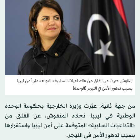
المنقوش عبّرت عن القلق من «التداعيات السلبية» المتوقعة على أمن ليبيا
بسبب تدهور الأمن في النيجر (الوحدة)
من جهة ثانية، عبّرت وزيرة الخارجية بحكومة الوحدة
الوطنية في ليبيا، نجلاء المنقوش، عن القلق من
«التداعيات السلبية» المتوقعة على أمن ليبيا واستقرارها
بسبب تدهور الأمن في النيجر.