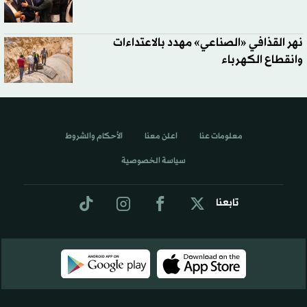
نهر القذافي «الصناعي» مهدد بالاعتداءات
وانقطاع الكهرباء
معلومات عنا
اعلن معنا
الأحكام والشروط
سياسة الخصوصية
تابعنا