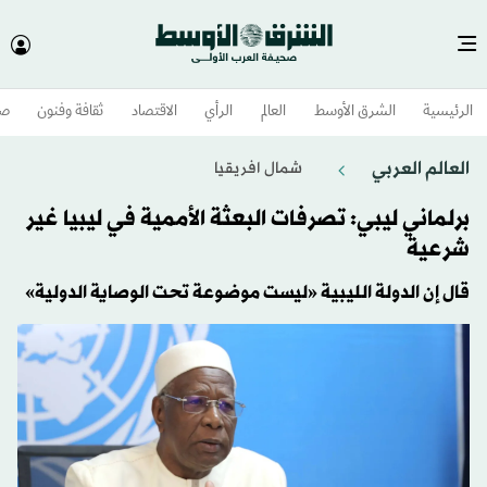
الرئيسية
الشرق الأوسط​
العالم
الرأي
الاقتصاد
ثقافة وفنون
صح
العالم العربي
شمال افريقيا
برلماني ليبي: تصرفات البعثة الأممية في ليبيا غير
شرعية
قال إن الدولة الليبية «ليست موضوعة تحت الوصاية الدولية»