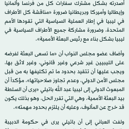
أصدرته بشكل مشترك سفارات كل من فرنسا وألمانيا
وإيطاليا وأميركا وبريطانيا ضرورة «مناقشة كل الأطراف
في ليبيا في إطار العملية السياسية التي تقودها الأمم
المتحدة، وضرورة مشاركة جميع الأطراف السياسية في
ليبيا بشكل بناء مع رئيس البعثة الأممية».
وأضاف عضو مجلس النواب أن «ما تسعى البعثة لفرضه
على الليبيين غير شرعي وغير قانوني، وغير لائق بها،
ويجب عليها أن تتقيد بحدود ما تم تكليفها به من قبل
مجلس الأمن الدولي، وعدم تجاوز صلاحياتها»، مؤكداً أن
المبعوث الدولي إلى ليبيا عبد الله باتيلي «يرى أن السلطة
بيد البعثة الأممية، وهي التي تقرر الحل، وهو بذلك يكون
قد خرج عن المألوف، وعليه أن يلتزم بحدود مهمته».
ولفت العباني إلى أن باتيلي يرى في حكومة الدبيبة