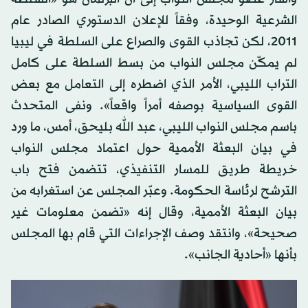
الشرعية الوحيدة، وفقاً للإعلان الدستوري الصادر عام
2011، لكن تجاذب القوى والصراع على السلطة في ليبيا
لم يمكّن مجلس النواب من بسط السلطة على كامل
التراب الليبي، الأمر الذي اضطره إلى التعامل مع بعض
القوى السياسية بوصفه أمراً واقعاً». ونفى المتحدث
باسم مجلس النواب الليبي، عبد الله بليحق، أمس، ما ورد
في بيان البعثة الأممية حول اعتماد مجلس النواب
خريطة طريق للمسار التنفيذي، تتضمن فتح باب
الترشح لرئاسة الحكومة. وعبّر المجلس عن استغرابه من
بيان البعثة الأممية، وقال إنه «تضمن معلومات غير
صحيحة»، وانتقد وصف الإجراءات التي قام بها المجلس
بأنها «أحادية الجانب».