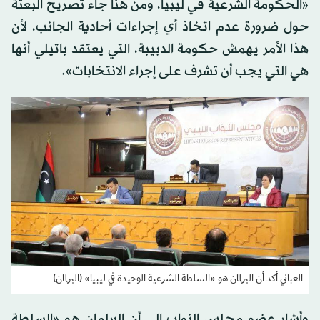
«الحكومة الشرعية في ليبيا، ومن هنا جاء تصريح البعثة
حول ضرورة عدم اتخاذ أي إجراءات أحادية الجانب، لأن
هذا الأمر يهمش حكومة الدبيبة، التي يعتقد باتيلي أنها
هي التي يجب أن تشرف على إجراء الانتخابات».
العباني أكد أن البرلمان هو «السلطة الشرعية الوحيدة في ليبيا» (البرلمان)
وأشار عضو مجلس النواب إلى أن البرلمان هو «السلطة