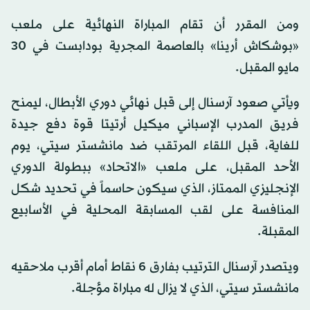
ومن المقرر أن تقام المباراة النهائية على ملعب
«بوشكاش أرينا» بالعاصمة المجرية بودابست في 30
مايو المقبل.
ويأتي صعود آرسنال إلى قبل نهائي دوري الأبطال، ليمنح
فريق المدرب الإسباني ميكيل أرتيتا قوة دفع جيدة
للغاية، قبل اللقاء المرتقب ضد مانشستر سيتي، يوم
الأحد المقبل، على ملعب «الاتحاد» ببطولة الدوري
الإنجليزي الممتاز، الذي سيكون حاسماً في تحديد شكل
المنافسة على لقب المسابقة المحلية في الأسابيع
المقبلة.
ويتصدر آرسنال الترتيب بفارق 6 نقاط أمام أقرب ملاحقيه
مانشستر سيتي، الذي لا يزال له مباراة مؤجلة.