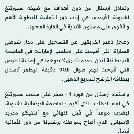
وتعادل آرسنال من دون أهداف مع ضيفه سبورتنغ
لشبونة، الأربعاء، في إياب دور الثمانية للبطولة الأهم
والأقوى على مستوى الأندية في القارة العجوز.
وعجز لاعبو الفريقين عن التسجيل على مدار شوطي
المباراة، التي أقيمت على «ملعب الإمارات» في العاصمة
البريطانية لندن، بعدما تبارى لاعبوهما في إضاعة الفرص
التي أتيحت لهم طوال الـ90 دقيقة، ليظفر آرسنال
ببطاقة الترشح للمربع الذهبي.
واستفاد آرسنال من فوزه 1 - صفر على ملعب سبورتنغ
في لقاء الذهاب، الذي أقيم بالعاصمة البرتغالية لشبونة،
ليضرب موعداً في قبل النهائي مع أتلتيكو مدريد
الإسباني، الذي أطاح بمواطنه برشلونة من دور الثمانية
أيضاً.