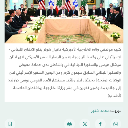
كبير موظفي وزارة الخارجية الأميركية دانيال هولر يتلو الاتفاق اللبناني -
الإسرائيلي على وقف النار وبجانبه من اليسار السفير الأميركي لدى لبنان
ميشال عيسى والسفيرة اللبنانية في واشنطن ندى حمادة معوض
والسفير اللبناني السابق سيمون كرم ومن اليمين السفير الإسرائيلي لدى
الولايات المتحدة يحيئيل ليتر ونائب مستشار الأمن القومي يوسي درازنين
إلى جانب مفاوضين آخرين في مقر وزارة الخارجية بواشنطن العاصمة
(أ.ف.ب)
بيروت:
محمد شقير