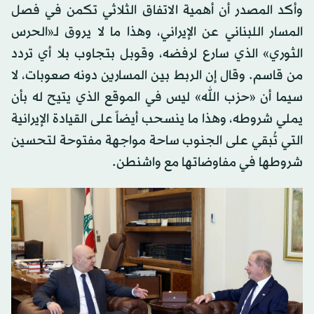
وأكد المصدر أن أهمية الاتفاق الثلاثي تكمن في فصل
المسار اللبناني عن الإيراني، وهذا ما لا يروق لـ«الحرس
الثوري» الذي سارع لرفضه، وقوبل بتجاوب بلا أي تردد
من قاسم. وقال إن الربط بين المسارين دونه صعوبات، لا
سيما أن «حزب الله» ليس في الموقع الذي يتيح له بأن
يملي شروطه، وهذا ما ينسحب أيضاً على القيادة الإيرانية
التي تُبقي على الجنوب ساحة مواجهة مفتوحة لتحسين
شروطها في مفاوضاتها مع واشنطن.