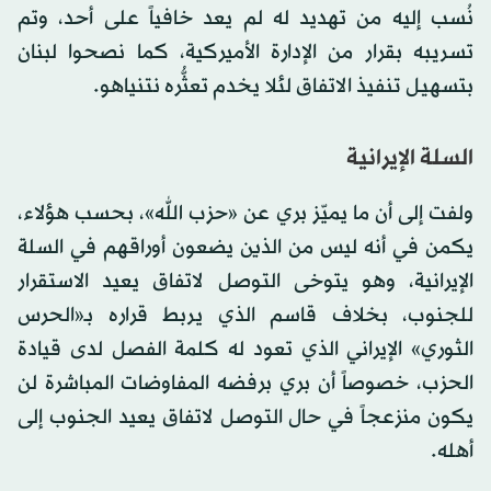
نُسب إليه من تهديد له لم يعد خافياً على أحد، وتم
تسريبه بقرار من الإدارة الأميركية، كما نصحوا لبنان
بتسهيل تنفيذ الاتفاق لئلا يخدم تعثُّره نتنياهو.
السلة الإيرانية
ولفت إلى أن ما يميّز بري عن «حزب الله»، بحسب هؤلاء،
يكمن في أنه ليس من الذين يضعون أوراقهم في السلة
الإيرانية، وهو يتوخى التوصل لاتفاق يعيد الاستقرار
للجنوب، بخلاف قاسم الذي يربط قراره بـ«الحرس
الثوري» الإيراني الذي تعود له كلمة الفصل لدى قيادة
الحزب، خصوصاً أن بري برفضه المفاوضات المباشرة لن
يكون منزعجاً في حال التوصل لاتفاق يعيد الجنوب إلى
أهله.