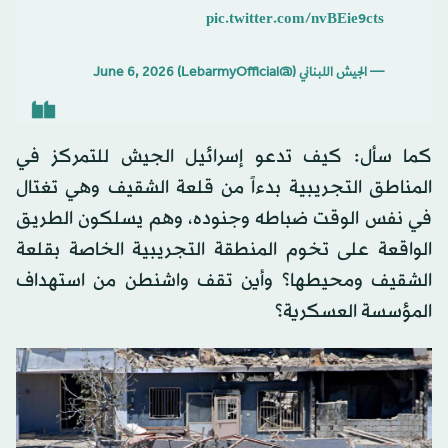
pic.twitter.com/nvBEie9cts
— الجيش اللبناني (@LebarmyOfficial)
June 6, 2026
كما سأل: كيف تدعو إسرائيل الجيش للتمركز في
المناطق التجريبية بدءاً من قلعة الشقيف وهي تغتال
في نفس الوقت ضباطه وجنوده، وهم يسلكون الطريق
الواقعة على تخوم المنطقة التجريبية الخاصة بقلعة
الشقيف ومحيطها؟ وأين تقف واشنطن من استهداف
المؤسسة العسكرية؟