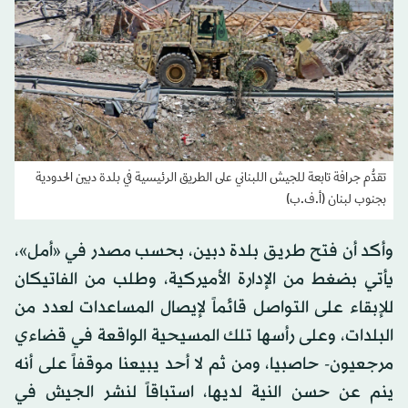
تقدُّم جرافة تابعة للجيش اللبناني على الطريق الرئيسية في بلدة دبين الحدودية
بجنوب لبنان (أ.ف.ب)
وأكد أن فتح طريق بلدة دبين، بحسب مصدر في «أمل»،
يأتي بضغط من الإدارة الأميركية، وطلب من الفاتيكان
للإبقاء على التواصل قائماً لإيصال المساعدات لعدد من
البلدات، وعلى رأسها تلك المسيحية الواقعة في قضاءي
مرجعيون- حاصبيا، ومن ثم لا أحد يبيعنا موقفاً على أنه
ينم عن حسن النية لديها، استباقاً لنشر الجيش في