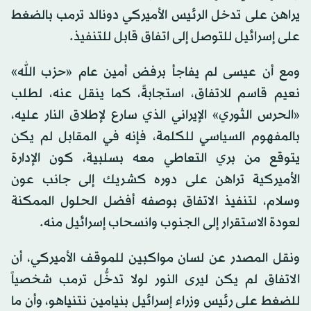
يراهن على تدخل الرئيس الأميركي دونالد ترمب بالضغط
على إسرائيل للتوصل إلى اتفاق قابل للتنفيذ.
ومع أن عيسى لم يفاجأ برفض أمين عام «حزب الله»
نعيم قاسم للاتفاق، استجابةً، كما ينقل عنه، لطلب
«الحرس الثوري» الإيراني الذي سارع لإطلاق النار عليه،
بالمفهوم السياسي للكلمة، فإنه في المقابل لم يكن
يتوقع من بري التعاطي معه بسلبية، كون الإدارة
الأميركية تراهن على دوره كشريك إلى جانب عون
وسلام، لتنفيذ الاتفاق بوصفه أفضل الحلول الممكنة
لعودة الاستقرار إلى الجنوب وانسحاب إسرائيل منه.
ونقل المصدر عن لسان مواكبين للموقف الأميركي، أن
الاتفاق لم يكن ليرى النور لولا تدخُّل ترمب شخصياً
للضغط على رئيس وزراء إسرائيل بنيامين نتنياهو، وأن ما