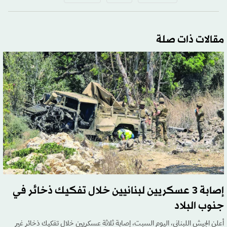
مقالات ذات صلة
إصابة 3 عسكريين لبنانيين خلال تفكيك ذخائر في
جنوب البلاد
أعلن الجيش اللبناني، اليوم السبت، إصابة ثلاثة عسكريين خلال تفكيك ذخائر غير