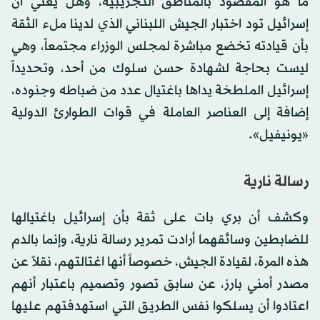
ما هو المقصود بالمناطق التجريبية، وهل يعني أن
إسرائيل تود اختبار الجيش اللبناني الذي لدينا ملء الثقة
بأن قيادته تخضع مباشرة لمجلس الوزراء مجتمعاً، وهي
ليست بحاجة لشهادة حسن سلوك من أحد، وتحديداً
إسرائيل الملطخة يداها باغتيال عدد من ضباطه وجنوده،
إضافة إلى العناصر العاملة في قوات الطوارئ الدولية
«يونيفيل».
رسالة نارية
وكشف أن بري بات على ثقة بأن إسرائيل باغتيالها
للضابطين وسائقهما أرادت تمرير رسالة نارية، وإنما بالدم
هذه المرة، لقيادة الجيش، خصوصاً أنها اغتالتهم، نقلاً عن
مصدر أمني بارز، عن سابق تصور وتصميم باعتبار أنهم
اعتادوا أن يسلكوا نفس الطريق التي استهدفتهم عليها