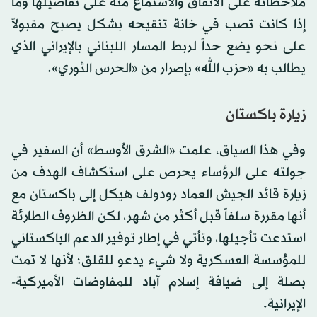
ملاحظاته على الاتفاق والاستماع منه على تفاصيلها وما
إذا كانت تصب في خانة تنقيحه بشكل يصبح مقبولاً
على نحو يضع حداً لربط المسار اللبناني بالإيراني الذي
يطالب به «حزب الله» بإصرار من «الحرس الثوري».
زيارة باكستان
وفي هذا السياق، علمت «الشرق الأوسط» أن السفير في
جولته على الرؤساء يحرص على استكشاف الهدف من
زيارة قائد الجيش العماد رودولف هيكل إلى باكستان مع
أنها مقررة سلفاً قبل أكثر من شهر، لكن الظروف الطارئة
استدعت تأجيلها، وتأتي في إطار توفير الدعم الباكستاني
للمؤسسة العسكرية ولا شيء يدعو للقلق؛ لأنها لا تمت
بصلة إلى ضيافة إسلام آباد للمفاوضات الأميركية-
الإيرانية.