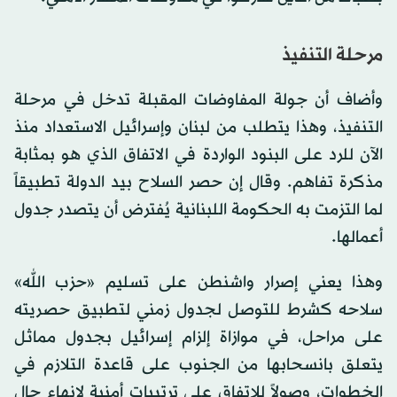
مرحلة التنفيذ
وأضاف أن جولة المفاوضات المقبلة تدخل في مرحلة
التنفيذ، وهذا يتطلب من لبنان وإسرائيل الاستعداد منذ
الآن للرد على البنود الواردة في الاتفاق الذي هو بمثابة
مذكرة تفاهم. وقال إن حصر السلاح بيد الدولة تطبيقاً
لما التزمت به الحكومة اللبنانية يُفترض أن يتصدر جدول
أعمالها.
وهذا يعني إصرار واشنطن على تسليم «حزب الله»
سلاحه كشرط للتوصل لجدول زمني لتطبيق حصريته
على مراحل، في موازاة إلزام إسرائيل بجدول مماثل
يتعلق بانسحابها من الجنوب على قاعدة التلازم في
الخطوات، وصولاً للاتفاق على ترتيبات أمنية لإنهاء حال