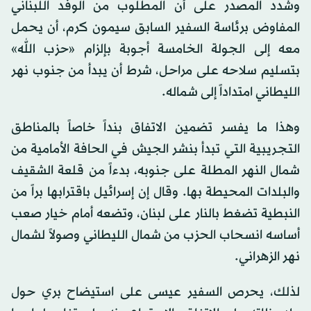
وشدد المصدر على أن المطلوب من الوفد اللبناني
المفاوض برئاسة السفير السابق سيمون كرم، أن يحمل
معه إلى الجولة الخامسة أجوبة بإلزام «حزب الله»
بتسليم سلاحه على مراحل، شرط أن يبدأ من جنوب نهر
الليطاني امتداداً إلى شماله.
وهذا ما يفسر تضمين الاتفاق بنداً خاصاً بالمناطق
التجريبية التي تبدأ بنشر الجيش في الحافة الأمامية من
شمال النهر المطلة على جنوبه، بدءاً من قلعة الشقيف
والبلدات المحيطة بها. وقال إن إسرائيل باقترابها براً من
النبطية تضغط بالنار على لبنان، وتضعه أمام خيار صعب
أساسه انسحاب الحزب من شمال الليطاني وصولاً لشمال
نهر الزهراني.
لذلك، يحرص السفير عيسى على استيضاح بري حول