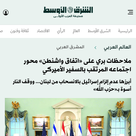
الرئيسية
الشرق الأوسط​
العالم
الرأي
الاقتصاد
ثقافة وفنون
صح
العالم العربي
المشرق العربي
ملاحظات بري على «اتفاق واشنطن» محور
اجتماعه المرتقب بالسفير الأميركي
أبرزها عدم إلزام إسرائيل بالانسحاب من لبنان... ووقف النار
أسوة بـ«حزب الله»