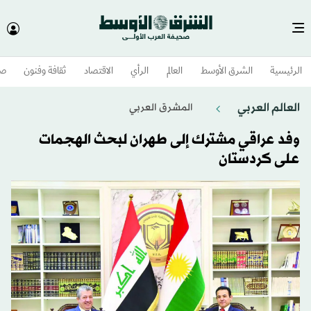
الرئيسية
الشرق الأوسط​
العالم
الرأي
الاقتصاد
ثقافة وفنون
صح
العالم العربي
المشرق العربي
وفد عراقي مشترك إلى طهران لبحث الهجمات
على كردستان