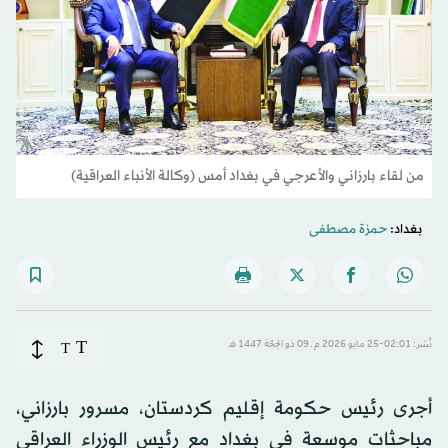
من لقاء بارزاني والأعرجي في بغداد أمس (وكالة الأنباء العراقية)
بغداد:
حمزة مصطفى
T
نُشر: 02:01-25 مايو 2026 م ـ 09 ذو الحِجّة 1447 هـ
T
أجرى رئيس حكومة إقليم كردستان، مسرور بارزاني،
مباحثات موسعة في بغداد مع رئيس الوزراء العراقي