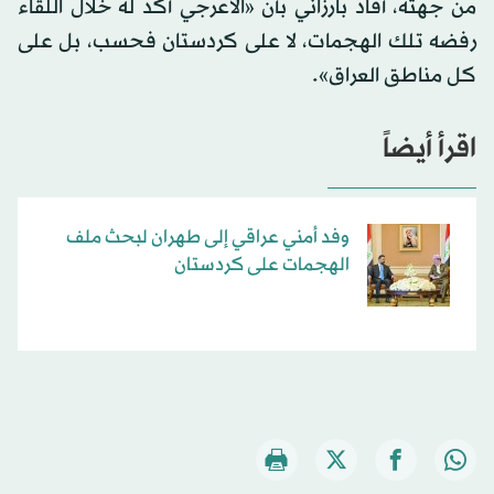
من جهته، أفاد بارزاني بأن «الأعرجي أكد له خلال اللقاء
رفضه تلك الهجمات، لا على كردستان فحسب، بل على
كل مناطق العراق».
اقرأ أيضاً
وفد أمني عراقي إلى طهران لبحث ملف
الهجمات على كردستان