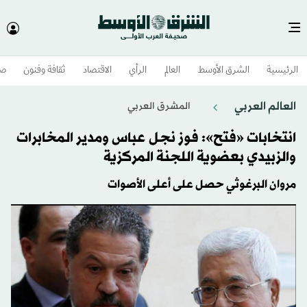
الرئيسية
الشرق الأوسط​
العالم
الرأي
الاقتصاد
ثقافة وفنون
صح
العالم العربي
المشرق العربي
انتخابات «فتح»: فوز نجل عباس ومدير المخابرات
والزبيدي بعضوية اللجنة المركزية
مروان البرغوثي حصل على أعلى الأصوات