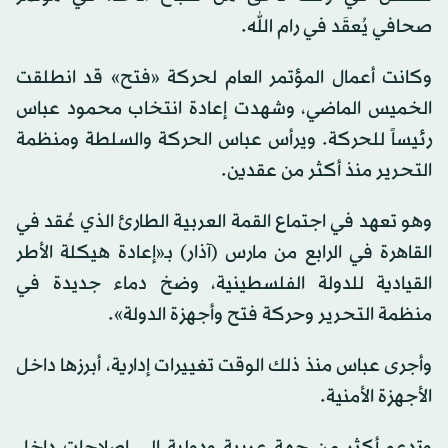
صحافي يُعقَد في رام الله.
وكانت أعمال المؤتمر العام لحركة «فتح» قد انطلقت
الخميس الماضي، وشهدت إعادة انتخاب محمود عباس
رئيساً للحركة. ويرأس عباس الحركة والسلطة ومنظمة
التحرير منذ أكثر من عقدين.
وهو تعهد في اجتماع القمة العربية الطارئ الذي عُقد في
القاهرة في الرابع من مارس (آذار) بـ«إعادة هيكلة الأطر
القيادية للدولة الفلسطينية، وضخ دماء جديدة في
منظمة التحرير وحركة فتح وأجهزة الدولة».
وأجرى عباس منذ ذلك الوقت تغييرات إدارية، أبرزها داخل
الأجهزة الأمنية.
وتدعو أكثر من جهة عربية ودولية إلى إصلاحات داخل