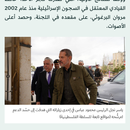
القيادي المعتقل في السجون الإسرائيلية منذ عام 2002
مروان البرغوثي، على مقعده في اللجنة، وحصد أعلى
الأصوات.
ياسر نجل الرئيس محمود عباس في إحدى زياراته التي هدفت إلى حشد الدعم
لترشُّحه (مواقع تابعة للسلطة الفلسطينية)