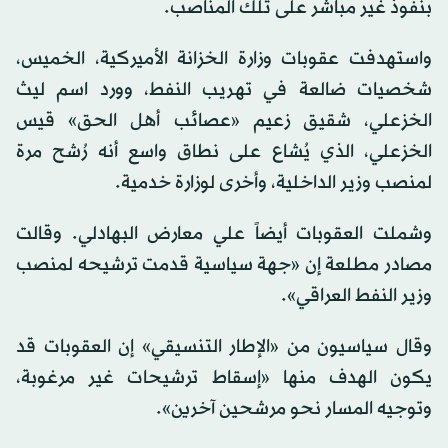
بنفوذ غير مباشر على تلك المناصب.
واستهدفت عقوبات وزارة الخزانة الأميركية، الخميس،
شخصيات ضالعة في تهريب النفط، وورد اسم ليث
الخزعلي، شقيق زعيم «عصائب أهل الحق» قيس
الخزعلي، الذي يُشاع على نطاق واسع أنه رُشح مرة
لمنصب وزير الداخلية، وأخرى لوزارة خدمية.
وشملت العقوبات أيضاً علي معارض البهادلي. وقالت
مصادر مطلعة إن «جهة سياسية قدمت ترشيحه لمنصب
وزير النفط العراقي».
وقال سياسيون من «الإطار التنسيقي» إن العقوبات قد
يكون الهدف منها «إسقاط ترشيحات غير مرغوبة،
وتوجيه المسار نحو مرشحين آخرين».