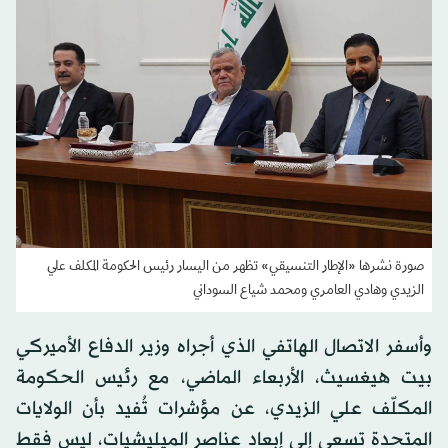
صورة نشرها «الإطار التنسيقي» تظهر من اليسار رئيس الحكومة المكلف علي
الزيدي وهادي العامري ومحمد شياع السوداني
وأسفر الاتصال الهاتفي الذي أجراه وزير الدفاع الأميركي
بيت هيغسيث، الأربعاء الماضي، مع رئيس الحكومة
المكلّف علي الزيدي، عن مؤشرات تُفيد بأن الولايات
المتحدة تسعى إلى إبعاد عناصر الميليشيات، ليس فقط