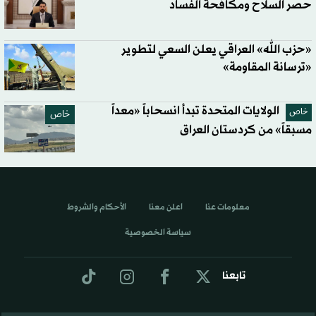
حصر السلاح ومكافحة الفساد
«حزب الله» العراقي يعلن السعي لتطوير
«ترسانة المقاومة»
الولايات المتحدة تبدأ انسحاباً «معداً
خاص
خاص
مسبقاً» من كردستان العراق
معلومات عنا
اعلن معنا
الأحكام والشروط
سياسة الخصوصية
تابعنا