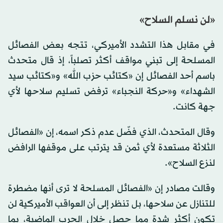
«لن نسلم السلاح»
في مقابل هذا التشدد الأميركي، تتجه بعض الفصائل
المسلحة إلى تبني مواقف أكثر تصلباً، إذ قال متحدث
باسم أحد الفصائل إن «كتائب حزب الله» و«كتائب سيد
الشهداء» و«حركة النجباء» ترفض تسليم سلاحها لأي
جهة كانت.
وقال المتحدث، الذي فضّل عدم ذكر اسمه، إن «الفصائل
الثلاثة مستعدة لأي ثمن قد يترتب على موقفها الرافض
لنزع السلاح».
وقالت مصادر إن «الفصائل المسلحة لا ترى أنها مضطرة
للتنازل عن سلاحها، بل تنظر إلى أن العواقب الأميركية لن
تكون أكثر شدة مما حصل خلال الحرب الماضية، بما