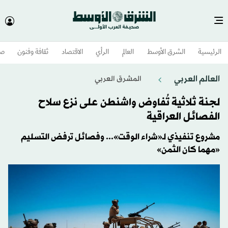
الرئيسية
الشرق الأوسط​
العالم
الرأي
الاقتصاد
ثقافة وفنون
صح
العالم العربي
المشرق العربي
لجنة ثلاثية تُفاوض واشنطن على نزع سلاح
الفصائل العراقية
مشروع تنفيذي لـ«شراء الوقت»... وفصائل ترفض التسليم
«مهما كان الثمن»