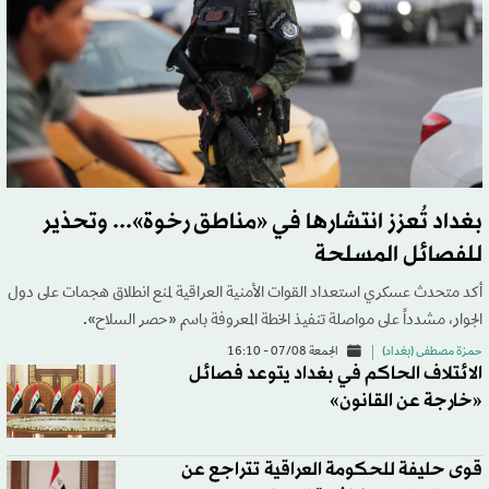
بغداد تُعزز انتشارها في «مناطق رخوة»... وتحذير
للفصائل المسلحة
أكد متحدث عسكري استعداد القوات الأمنية العراقية لمنع انطلاق هجمات على دول
الجوار، مشدداً على مواصلة تنفيذ الخطة المعروفة باسم «حصر السلاح».
حمزة مصطفى (بغداد)
الجمعة 07/08 - 16:10
الائتلاف الحاكم في بغداد يتوعد فصائل
«خارجة عن القانون»
قوى حليفة للحكومة العراقية تتراجع عن