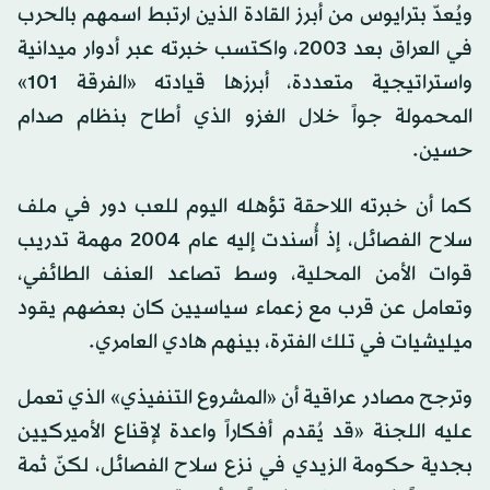
ويُعدّ بترايوس من أبرز القادة الذين ارتبط اسمهم بالحرب
في العراق بعد 2003، واكتسب خبرته عبر أدوار ميدانية
واستراتيجية متعددة، أبرزها قيادته «الفرقة 101»
المحمولة جواً خلال الغزو الذي أطاح بنظام صدام
حسين.
كما أن خبرته اللاحقة تؤهله اليوم للعب دور في ملف
سلاح الفصائل، إذ أُسندت إليه عام 2004 مهمة تدريب
قوات الأمن المحلية، وسط تصاعد العنف الطائفي،
وتعامل عن قرب مع زعماء سياسيين كان بعضهم يقود
ميليشيات في تلك الفترة، بينهم هادي العامري.
وترجح مصادر عراقية أن «المشروع التنفيذي» الذي تعمل
عليه اللجنة «قد يُقدم أفكاراً واعدة لإقناع الأميركيين
بجدية حكومة الزيدي في نزع سلاح الفصائل، لكنّ ثمة