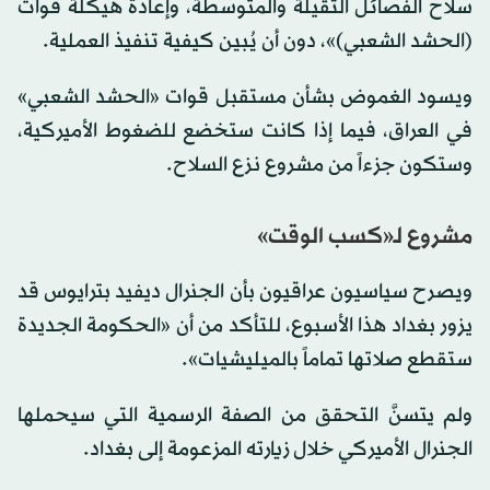
سلاح الفصائل الثقيلة والمتوسطة، وإعادة هيكلة قوات
(الحشد الشعبي)»، دون أن يُبين كيفية تنفيذ العملية.
ويسود الغموض بشأن مستقبل قوات «الحشد الشعبي»
في العراق، فيما إذا كانت ستخضع للضغوط الأميركية،
وستكون جزءاً من مشروع نزع السلاح.
مشروع لـ«كسب الوقت»
ويصرح سياسيون عراقيون بأن الجنرال ديفيد بترايوس قد
يزور بغداد هذا الأسبوع، للتأكد من أن «الحكومة الجديدة
ستقطع صلاتها تماماً بالميليشيات».
ولم يتسنَّ التحقق من الصفة الرسمية التي سيحملها
الجنرال الأميركي خلال زيارته المزعومة إلى بغداد.