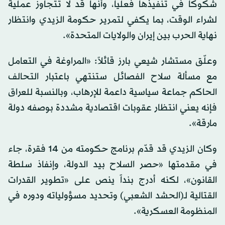
شكوكاً في تنفيذها فعلياً، وأنها قد لا تتجاوز عملية
لشراء الوقت، بما يكفي لتمرير حكومة الزيدي وانتظار
نهاية الحرب بين إيران والولايات المتحدة».
وعلّق مستشار شيعي بارز قائلاً: «المراوغة في التعامل
مع مسألة سلاح الفصائل ستنتهي باعتبار التحالف
الحاكم جماعة سياسية داعمة للإرهاب، وبالنسبة للعراق
فإنه يعني انتظار عقوبات اقتصادية مشددة بوصفه دولة
مارقة».
وكان الزيدي قد قدّم برنامج حكومته من 14 فقرة، جاء
في مقدمتها «حصر السلاح بيد الدولة، وإنفاذ سلطة
القانون»، لكنه أدرج بنداً ينص على «تطوير القدرات
القتالية لـ(الحشد الشعبي) وتحديد مسؤولياته ودوره في
المنظومة العسكرية».