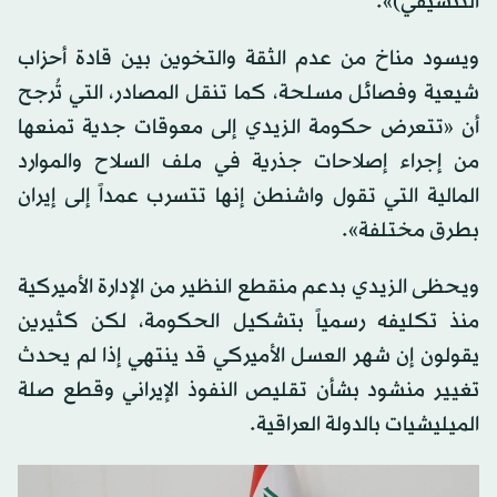
التنسيقي)».
ويسود مناخ من عدم الثقة والتخوين بين قادة أحزاب
شيعية وفصائل مسلحة، كما تنقل المصادر، التي تُرجح
أن «تتعرض حكومة الزيدي إلى معوقات جدية تمنعها
من إجراء إصلاحات جذرية في ملف السلاح والموارد
المالية التي تقول واشنطن إنها تتسرب عمداً إلى إيران
بطرق مختلفة».
ويحظى الزيدي بدعم منقطع النظير من الإدارة الأميركية
منذ تكليفه رسمياً بتشكيل الحكومة، لكن كثيرين
يقولون إن شهر العسل الأميركي قد ينتهي إذا لم يحدث
تغيير منشود بشأن تقليص النفوذ الإيراني وقطع صلة
الميليشيات بالدولة العراقية.