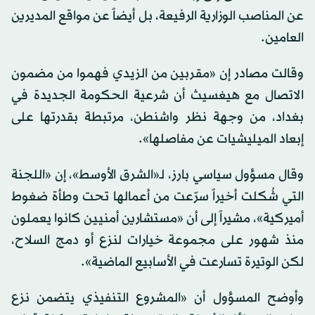
عن المناصب الوزارية الرفيعة، بل أيضاً عن مواقع المديرين
العامين.
وقالت مصادر إن «مقربين من الزيدي فهموا من مضمون
الاتصال مع هيغسيث أن شرعية الحكومة الجديدة في
بغداد، من وجهة نظر واشنطن، مرتبطة بقدرتها على
إبعاد الميليشيات عن مفاصلها».
وقال مسؤول سياسي بارز، لـ«الشرق الأوسط»، إن «اللجنة
التي شُكلت أخيراً سرّعت من أعمالها تحت وطأة ضغوط
أميركية»، مشيراً إلى أن «مستشارين أمنيين كانوا يعملون
منذ شهور على مجموعة خيارات لنزع أو دمج السلاح،
لكن الوتيرة تسارعت في الأسابيع الماضية».
وأوضح المسؤول أن «المشروع التنفيذي يتضمن نزع