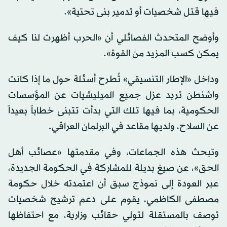
فيها قتل شخصيات أو تدمير بنى تحتية».
وأوضح المتحدث الفصائلي أن «الحرب أظهرت لنا كيف
يمكن كسب المزيد من القوة».
وداخل «الإطار التنسيقي» تُطرح أسئلة حول ما إذا كانت
واشنطن تريد عزل جميع الميليشيات عن المؤسسات
الحكومية، بما فيها تلك التي بدأت تتبنى خطاباً بعيداً
عن السلاح، ولديها مقاعد في البرلمان العراقي.
وتبحث هذه الجماعات، وفي مقدمتها «عصائب أهل
الحق»، عن صيغ بديلة للمشاركة في الحكومة الجديدة،
عبر العودة إلى نموذج سبق أن اعتمدته خلال حكومة
مصطفى الكاظمي، يقوم على دعم ترشيح شخصيات
توصف بالمستقلة لتولي حقائب وزارية، مع احتفاظها