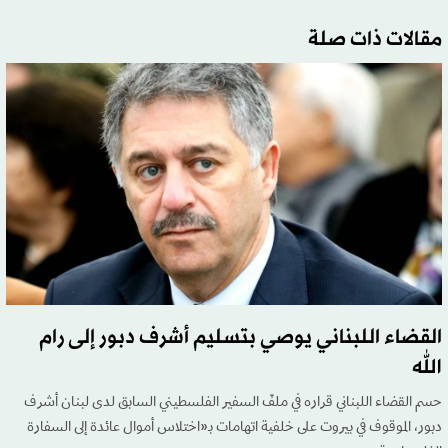
مقالات ذات صلة
القضاء اللبناني يوصي بتسليم أشرف دبور إلى رام
الله
حسم القضاء اللبناني قراره في ملفّ السفير الفلسطيني السابق لدى لبنان أشرف
دبور، الموقوف في بيروت على خلفية اتهامات بـ«اختلاس أموال عائدة إلى السفارة