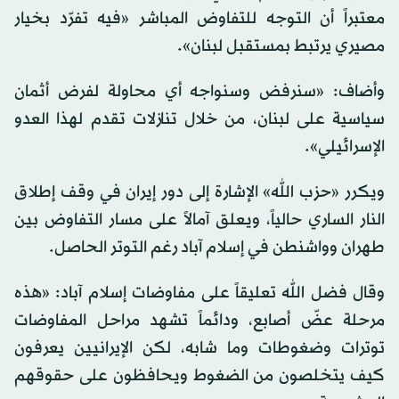
معتبراً أن التوجه للتفاوض المباشر «فيه تفرّد بخيار
مصيري يرتبط بمستقبل لبنان».
وأضاف: «سنرفض وسنواجه أي محاولة لفرض أثمان
سياسية على لبنان، من خلال تنازلات تقدم لهذا العدو
الإسرائيلي».
ويكرر «حزب الله» الإشارة إلى دور إيران في وقف إطلاق
النار الساري حالياً، ويعلق آمالاً على مسار التفاوض بين
طهران وواشنطن في إسلام آباد رغم التوتر الحاصل.
وقال فضل الله تعليقاً على مفاوضات إسلام آباد: «هذه
مرحلة عضّ أصابع، ودائماً تشهد مراحل المفاوضات
توترات وضغوطات وما شابه، لكن الإيرانيين يعرفون
كيف يتخلصون من الضغوط ويحافظون على حقوقهم