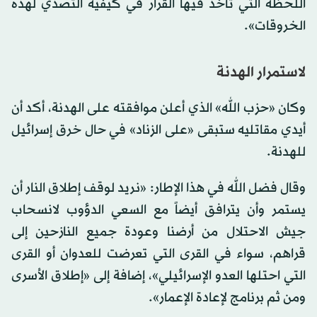
اللحظة التي تأخذ فيها القرار في كيفية التصدي لهذه
الخروقات».
لاستمرار الهدنة
وكان «حزب الله» الذي أعلن موافقته على الهدنة، أكد أن
أيدي مقاتليه ستبقى «على الزناد» في حال خرق إسرائيل
للهدنة.
وقال فضل الله في هذا الإطار: «نريد لوقف إطلاق النار أن
يستمر وأن يترافق أيضاً مع السعي الدؤوب لانسحاب
جيش الاحتلال من أرضنا وعودة جميع النازحين إلى
قراهم، سواء في القرى التي تعرضت للعدوان أو القرى
التي احتلها العدو الإسرائيلي»، إضافة إلى «إطلاق الأسرى
ومن ثم برنامج لإعادة الإعمار».