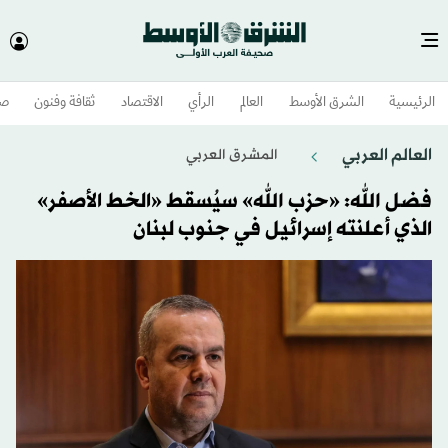
الرئيسية
الشرق الأوسط​
العالم
الرأي
الاقتصاد
ثقافة وفنون
صح
العالم العربي
المشرق العربي
فضل الله: «حزب الله» سيُسقط «الخط الأصفر»
الذي أعلنته إسرائيل في جنوب لبنان