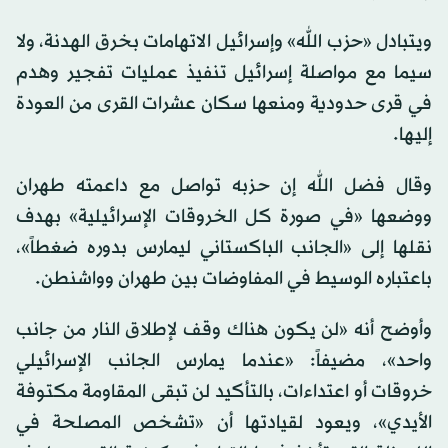
ويتبادل «حزب الله» وإسرائيل الاتهامات بخرق الهدنة، ولا
سيما مع مواصلة إسرائيل تنفيذ عمليات تفجير وهدم
في قرى حدودية ومنعها سكان عشرات القرى من العودة
إليها.
وقال فضل الله إن حزبه تواصل مع داعمته طهران
ووضعها «في صورة كل الخروقات الإسرائيلية» بهدف
نقلها إلى «الجانب الباكستاني ليمارس بدوره ضغطاً»،
باعتباره الوسيط في المفاوضات بين طهران وواشنطن.
وأوضح أنه «لن يكون هناك وقف لإطلاق النار من جانب
واحد»، مضيفاً: «عندما يمارس الجانب الإسرائيلي
خروقات أو اعتداءات، بالتأكيد لن تبقى المقاومة مكتوفة
الأيدي»، ويعود لقيادتها أن «تشخص المصلحة في