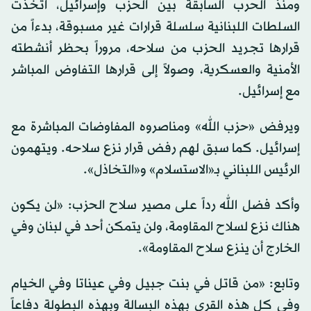
ومنذ الحرب السابقة بين الحزب وإسرائيل، اتخذت
السلطات اللبنانية سلسلة قرارات غير مسبوقة، بدءاً من
قرارها تجريد الحزب من سلاحه، مروراً بحظر أنشطته
الأمنية والعسكرية، وصولاً إلى قرارها التفاوض المباشر
مع إسرائيل.
ويرفض «حزب الله» ومناصروه المفاوضات المباشرة مع
إسرائيل. كما سبق لهم رفض قرار نزع سلاحه. ويتهمون
الرئيس اللبناني بـ«الاستسلام» و«التخاذل».
وأكد فضل الله رداً على مصير سلاح الحزب: «لن يكون
هناك نزع لسلاح المقاومة، ولن يتمكن أحد في لبنان وفي
الخارج أن ينزع سلاح المقاومة».
وتابع: «من قاتل في بنت جبيل وفي عيناتا وفي الخيام
وفي كل هذه القرى بهذه البسالة وبهذه البطولة دفاعاً