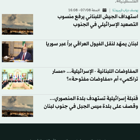
الفلسطينية».
يوسف دياب (بيروت)
الجمعة 07/08 - 16:08
استهداف الجيش اللبناني يرفع منسوب
التصعيد الإسرائيلي في الجنوب
لبنان يمهّد لنقل الفيول العراقي براً عبر سوريا
المفاوضات اللبنانية - الإسرائيلية... «مسار
تراكمي» أم «مفاوضات مفتوحة»؟
قنبلة إسرائيلية تستهدف بلدة المنصوري...
وقصف على بلدة ميس الجبل في جنوب لبنان