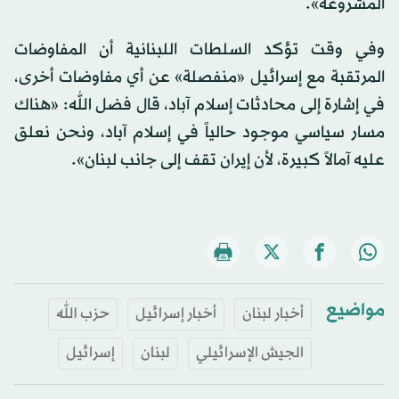
المشروعة».
وفي وقت تؤكد السلطات اللبنانية أن المفاوضات
المرتقبة مع إسرائيل «منفصلة» عن أي مفاوضات أخرى،
في إشارة إلى محادثات إسلام آباد، قال فضل الله: «هناك
مسار سياسي موجود حالياً في إسلام آباد، ونحن نعلق
عليه آمالاً كبيرة، لأن إيران تقف إلى جانب لبنان».
مواضيع
أخبار لبنان
أخبار إسرائيل
حزب الله
الجيش الإسرائيلي
لبنان
إسرائيل