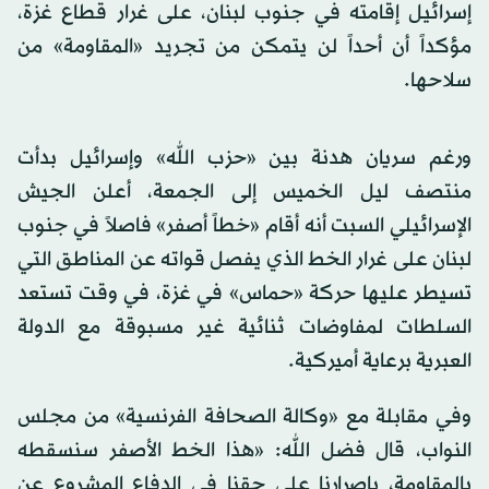
إسرائيل إقامته في جنوب لبنان، على غرار قطاع غزة،
مؤكداً أن أحداً لن يتمكن من تجريد «المقاومة» من
سلاحها.
ورغم سريان هدنة بين «حزب الله» وإسرائيل بدأت
منتصف ليل الخميس إلى الجمعة، أعلن الجيش
الإسرائيلي السبت أنه أقام «خطاً أصفر» فاصلاً في جنوب
لبنان على غرار الخط الذي يفصل قواته عن المناطق التي
تسيطر عليها حركة «حماس» في غزة، في وقت تستعد
السلطات لمفاوضات ثنائية غير مسبوقة مع الدولة
العبرية برعاية أميركية.
وفي مقابلة مع «وكالة الصحافة الفرنسية» من مجلس
النواب، قال فضل الله: «هذا الخط الأصفر سنسقطه
بالمقاومة، بإصرارنا على حقنا في الدفاع المشروع عن