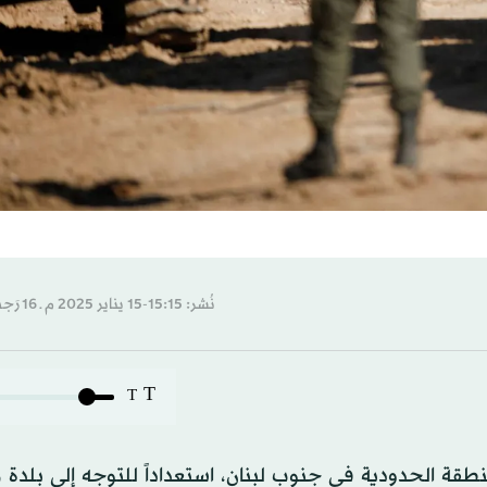
نُشر: 15:15-15 يناير 2025 م ـ 16 رَجب 1446 هـ
T
T
منطقة الحدودية في جنوب لبنان، استعداداً للتوجه إلى بلدة 