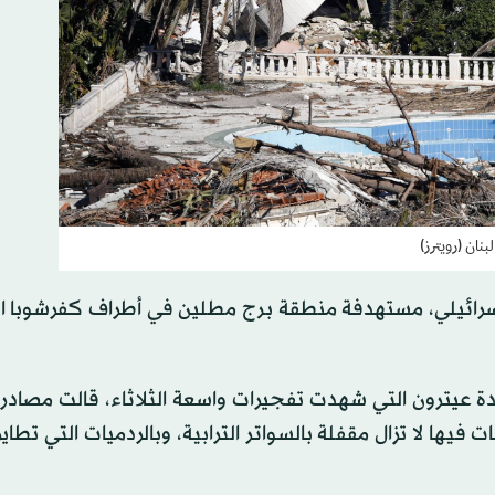
نان (رويترز)
ئيلي، مستهدفة منطقة برج مطلين في أطراف كفرشوبا ال
 عيترون التي شهدت تفجيرات واسعة الثلاثاء، قالت مصادر 
 فيها لا تزال مقفلة بالسواتر الترابية، وبالردميات التي تطاير