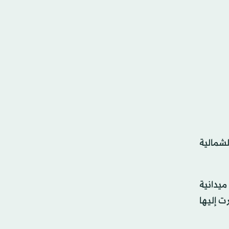
شمالية
ميدانية
ت إليها