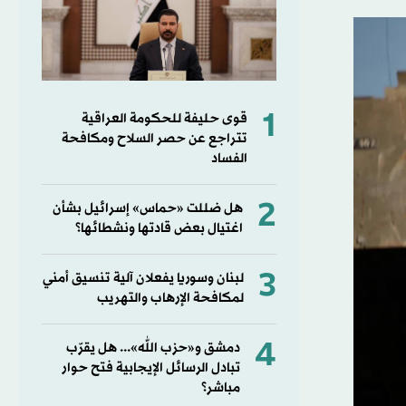
1
قوى حليفة للحكومة العراقية
تتراجع عن حصر السلاح ومكافحة
الفساد
2
هل ضللت «حماس» إسرائيل بشأن
اغتيال بعض قادتها ونشطائها؟
3
لبنان وسوريا يفعلان آلية تنسيق أمني
لمكافحة الإرهاب والتهريب
4
دمشق و«حزب الله»... هل يقرّب
تبادل الرسائل الإيجابية فتح حوار
مباشر؟