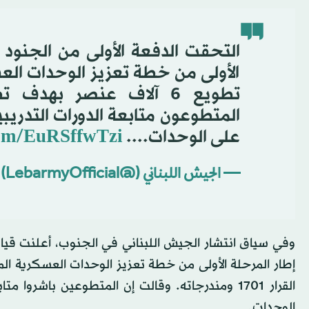
التحقت الدفعة الأولى من الجنود
الأولى من خطة تعزيز الوحدات الع
المتطوعون متابعة الدورات التدري
على الوحدات....
com/EuRSffwTzi
— الجيش اللبناني (@LebarmyOfficial)
وفي سياق انتشار الجيش اللبناني في الجنوب، أعلنت قيا
القرار 1701 ومندرجاته. وقالت إن المتطوعين باشر
الوحدات.