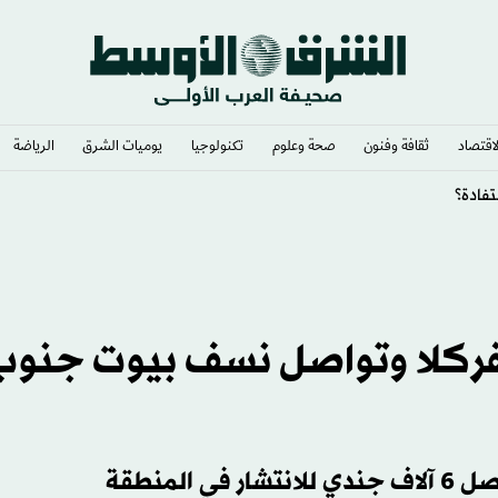
لاقتصاد
ثقافة وفنون
صحة وعلوم
تكنولوجيا
يوميات الشرق​
الرياضة
كفركلا وتواصل نسف بيوت جنوب
لمنطقة