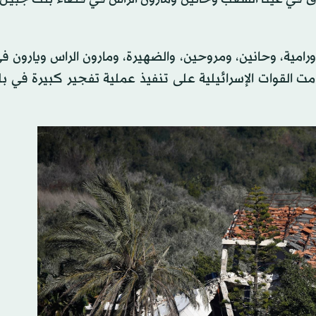
ورامية، وحانين، ومروحين، والضهيرة، ومارون الراس ويارون 
القوات الإسرائيلية على تنفيذ عملية تفجير كبيرة في بلد