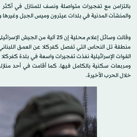
بالتزامن مع تفجيرات متواصلة ونسف للمنازل في أكثر 
والمنشآت المدنية في بلدات عيترون وميس الجبل وغيرها و
وقالت وسائل إعلام محلية إن 25 آ
منطقة تل النحاس التي تفصل كفركلا عن العمق اللبناني ال
القوات الإسرائيلية نفذت تفجيرات واسعة في بلدة كفركلا الم
ومربعات سكنية بالكامل فيها، كما أقامت في أحد منازلها 
خلال الحرب الأخيرة.