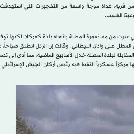
من قرية، غداة موجة واسعة من التفجيرات التي استهدفت ا
عيتا الشعب.
لية من الجيش الإسرائيلي عبرت من مستعمرة المطلة باتجاه بلدة كفركلا، لكنها 
مطل على وادي الليطاني. وقالت إن الرتل انطلق صباحاً، عل
قابلة لبلدة المطلة خلال الأسابيع الماضية، مما أدى إلى تدمي
مركزاً عسكرياً التقط فيه رئيس أركان الجيش الإسرائيلي ص