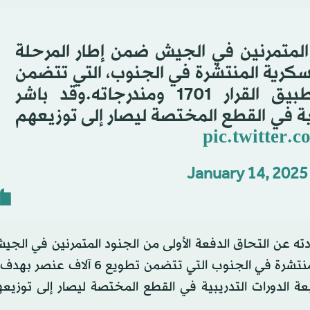
 المتمرنين في الجيش ضمن إطار المرحلة
سكرية المنتشرة في الجنوب، التي تتضمن
تطويع ٦ آلاف عنصر بهدف تطبيق القرار ١٧٠١ ومندرجاته.وقد باشر
بية في القطع المختصة ليصار إلى توزيعهم
pic.twitter.
January 14, 2025
دته عن التحاق الدفعة الأولى من الجنود المتمرنين في الج
إطار المرحلة الأولى من خطة تعزيز الوحدات العسكرية المنتشرة في الجنوب التي تت
وا متابعة الدورات التدريبية في القطع المختصة ليصار إلى توزي