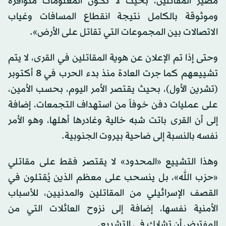
مصير المقاتلين، بحيث لا تكون المعلومات متوافرة
وموثوقة بالكامل نتيجة انقطاع المسافات وغياب
الاتصالات بين المجموعات التي تقاتل على الأرض».
وحتى إذا تم الإعلان عن هوية المقاتلين في القرى، لا يتم
تشييعهم كما جرت العادة منذ بدء الحرب في 8 أكتوبر
(تشرين الأول)، بحيث يقتصر الأمر اليوم، بحسب الأمين،
على عمليات دفن خوفاً من استهداف التجمعات، إضافة
إلى أن القرى باتت شبه خالية وغادرها أهلها، وهو الأمر
نفسه بالنسبة إلى ضاحية بيروت الجنوبية.
وهذا التشييع «المحدود» لا يقتصر فقط على مقاتلي
«حزب الله»، بل ينسحب على معظم الذين يُقتلون في
القصف الإسرائيلي من المقاتلين والمدنيين، للأسباب
الأمنية نفسها، إضافة إلى نزوح العائلات التي من
المفترض أن تشارك في التشييع.