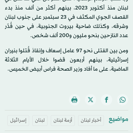
لبنان منذ أكتوبر 2023، بينهم أكثر من ألف منذ بدء
القصف الجوي المكثف في 23 سبتمبر على جنوب لبنان
وشرقه، وكذلك ضاحية بيروت الجنوبية، في حين قُدّر
عدد النازحين بنحو مليون و200 ألف شخص.
ومن بين القتلى نحو 97 عامل إسعاف وإنقاذ قُتلوا بنيران
إسرائيلية، بينهم أربعون قضوا خلال الأيام الثلاثة
الماضية، على ما أفاد وزير الصحة فراس أبيض الخميس.
مواضيع
أخبار لبنان
أزمة لبنان
لبنان
إسرائيل