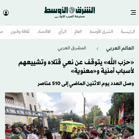
الرئيسية
الشرق الأوسط​
العالم
الرأي
الاقتصاد
ثقافة وفنون
صح
العالم العربي
المشرق العربي
«حزب الله» يتوقف عن نعي قتلاه وتشييعهم
لأسباب أمنية و«معنوية»
وصل العدد يوم الاثنين الماضي إلى 510 عناصر