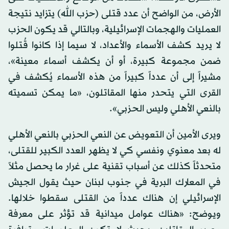
الأرض، من الواضح أن عدد قتلى (حزب الله) يتزايد نتيجة
العمليات والهجمات الإسرائيلية، وبالتالي قد يكون الحزب
لا يريد كشف الأسماء والأعداد، لا سيما إذا كانوا قُتلوا
ضمن مجموعة كبيرة، أو أن يكشف أسماء معينة»،
مشيراً إلى أن عدداً كبيراً من هذه الأسماء يُكشف في
القرى التي يتحدر منها المقاتلون، «ما يمكن تسميته
بالنعي الأهلي وليس الحزبي».
ويرى الأمين أن التعويض عن النعي الحزبي بالنعي الأهلي
له بعد معنوي ونفسي كي لا يظهر العدد الكبير للقتلى،
متحدثاً كذلك عن أسباب تقنية على غرار ما يحصل مثلاً
في المعارك البرية في جنوب لبنان حيث يقول الجيش
الإسرائيلي إن هناك عدداً من القتلى سقطوا خلالها.
ويوضح: «هناك عوامل ميدانية قد تؤثر على معرفة