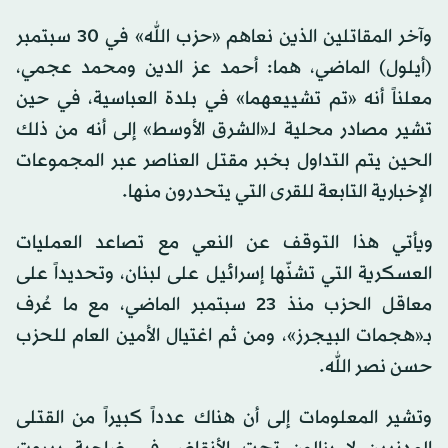
وآخر المقاتلين الذين نعاهم «حزب الله» في 30 سبتمبر
(أيلول) الماضي، هما: أحمد عز الدين ومحمد عجمي،
معلناً أنه «تم تشييعهما» في بلدة العباسية، في حين
تشير مصادر محلية لـ«الشرق الأوسط» إلى أنه من ذلك
الحين يتم التداول بخبر مقتل العناصر عبر المجموعات
الإخبارية التابعة للقرى التي يتحدرون منها.
ويأتي هذا التوقف عن النعي مع تصاعد العمليات
العسكرية التي تشنّها إسرائيل على لبنان، وتحديداً على
معاقل الحزب منذ 23 سبتمبر الماضي، مع ما عُرف
بـ«هجمات البيجرز»، ومن ثم اغتيال الأمين العام للحزب
حسن نصر الله.
وتشير المعلومات إلى أن هناك عدداً كبيراً من القتلى