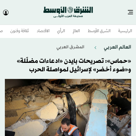
الرئيسية
الشرق الأوسط​
العالم
الرأي
الاقتصاد
ثقافة وفنون
صح
العالم العربي
المشرق العربي
«حماس»: تصريحات بايدن «ادعاءات مضلّلة»
و«ضوء أخضر» لإسرائيل لمواصلة الحرب