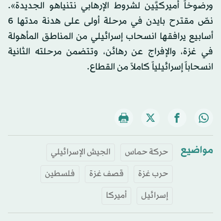
ورضوخاً أميركيَّين لشروط الإرهابي نتنياهو الجديدة».
نصّ مقترح بايدن في مرحلة أولى على هدنة مدتها 6
أسابيع يرافقها انسحاب إسرائيلي من المناطق المأهولة
في غزة، والإفراج عن رهائن، وتتضمن مرحلته الثانية
انسحاباً إسرائيلياً كاملاً من القطاع.
مواضيع
حركة حماس
الجيش الإسرائيلي
حرب غزة
قصف غزة
فلسطين
إسرائيل
أميركا