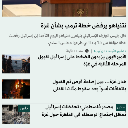
نتنياهو يرفض خطة ترمب بشأن غزة
قال رئيس الوزراء الإسرائيلي بنيامين نتنياهو اليوم (الأحد) إن إسرائيل رفضت
خطة مؤلفة من 15 بندا التي طرحها مجلس السلام.
«الشرق الأوسط» (تل أبيب)
منذ 11 دقيقة
الأميركيون يزيدون الضغط على إسرائيل لقبول
المرحلة الثانية في غزة
هدن غزة… بين إضاعة فرص ثم القبول
باتفاقات أسوأ بعد سقوط مئات القتلى
مصدر فلسطيني: تحفظات إسرائيل
خاص
خاص
تُعطّل اجتماع الوسطاء في القاهرة حول غزة