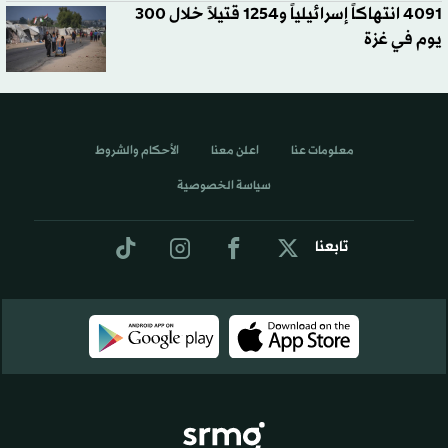
4091 انتهاكاً إسرائيلياً و1254 قتيلاً خلال 300
يوم في غزة
معلومات عنا
اعلن معنا
الأحكام والشروط
سياسة الخصوصية
تابعنا