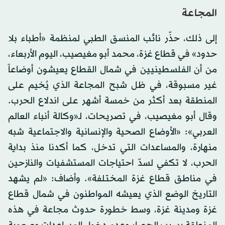
المجاعة
إلى ذلك، حذّر نائب المنسق الطبي لمنظمة «أطباء بلا
حدود» في قطاع غزة، محمد أبو مغيصيب، اليوم الأربعاء،
من أن الفلسطينيين في شمال القطاع يعيشون أوضاعاً
غير مسبوقة، في ظل شبح المجاعة الذي يُخيم على
المنطقة بعد أكثر من خمسة أشهر على اندلاع الحرب.
وقال أبو مغيصيب، في تصريحات، لـ«وكالة أنباء العالم
العربي»: «الأوضاع الصحية والإنسانية والاجتماعية شبه
منهارة، والمساعدات التي تدخل، كما أكدنا منذ بداية
الحرب، لا تكفي لسدّ احتياجات المستشفيات والنازحين
في مناطق قطاع غزة المختلفة». وأضاف: «لم يشهد
التاريخ الوضع الذي يعيشه المواطنون في شمال قطاع
غزة ومدينة غزة، وسط خطورة حدوث مجاعة في هذه