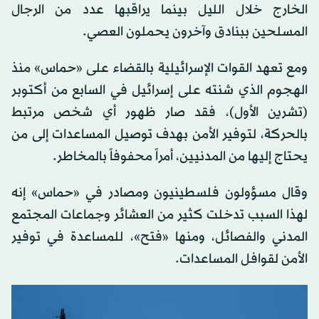
الخارج خلال الليل بينما يراقبها عدد من الرجال
المسلحين ببنادق وآخرون يحملون العصي.
ومع تعهد القوات الإسرائيلية بالقضاء على «حماس» منذ
الهجوم الذي شنته على إسرائيل في السابع من أكتوبر
(تشرين الأول)، فقد صار ظهور أي شخص مرتبط
بالحركة، لتوفير الأمن بهدف توصيل المساعدات إلى من
يحتاج إليها من المدنيين، أمراً محفوفاً بالمخاطر.
وقال مسؤولون فلسطينيون ومصادر في «حماس» إنه
لهذا السبب تدخلت كثير من العشائر وجماعات المجتمع
المدني والفصائل، ومنها «فتح»، للمساعدة في توفير
الأمن لقوافل المساعدات.