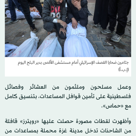
جثامين ضحايا القصف الإسرائيلي أمام مستشفى الأقصى بدير البلح اليوم
(إ.ب.أ)
وعمل مسلحون وملثمون من العشائر وفصائل
فلسطينية على تأمين قوافل المساعدات، بتنسيق كامل
مع «حماس».
وأظهرت لقطات مصورة حصلت عليها «رويترز» قافلة
من الشاحنات تدخل مدينة غزة محملة بمساعدات من