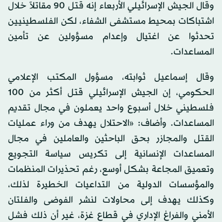
وقال الجيش الإسرائيلي الأربعاء إنه قتل 90 مقاتلاً خلال
اشتباكات بمحيط مستشفى الشفاء، لكن الفلسطينيين
تحدثوا عن اغتيال وإعدام مسؤولين عن تأمين
المساعدات.
وقال إسماعيل ثوابته، مسؤول المكتب الإعلامي
الحكومي، إن الجيش الإسرائيلي قتل أكثر من 100
فلسطيني خلال أسبوع واحد يعملون في مجال تقديم
المساعدات. وأضاف: «الاحتلال يهدف من وراء عمليات
القتل والمجازر بحق الباحثين والعاملين في مجال
المساعدات الإنسانية إلى تكريس سياسة التجويع
وتعميق المجاعة بشكل أوسع، رغم تحذيرات المنظمات
والمؤسسات الدولية من التداعيات الخطيرة لذلك،
وكذلك يهدف إلى محاولات لنشر الفوضى والفلتان
الأمني والفراغ الإداري في قطاع غزة، غير أن ذلك فشل