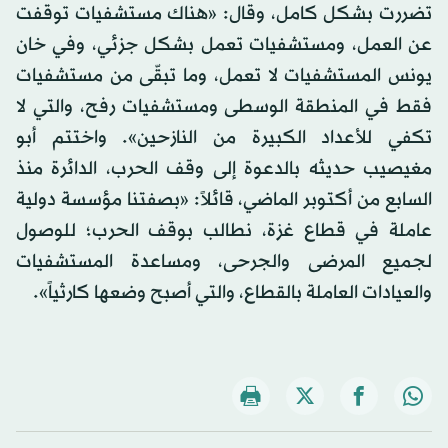
تضررت بشكل كامل، وقال: «هناك مستشفيات توقفت
عن العمل، ومستشفيات تعمل بشكل جزئي، وفي خان
يونس المستشفيات لا تعمل، وما تبقّى من مستشفيات
فقط في المنطقة الوسطى ومستشفيات رفح، والتي لا
تكفي للأعداد الكبيرة من النازحين». واختتم أبو
مغيصيب حديثه بالدعوة إلى وقف الحرب، الدائرة منذ
السابع من أكتوبر الماضي، قائلاً: «بصفتنا مؤسسة دولية
عاملة في قطاع غزة، نطالب بوقف الحرب؛ للوصول
لجميع المرضى والجرحى، ومساعدة المستشفيات
والعيادات العاملة بالقطاع، والتي أصبح وضعها كارثياً».