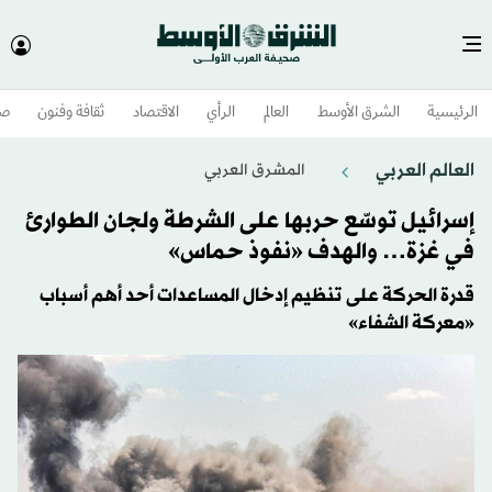
الرئيسية
الشرق الأوسط​
العالم
الرأي
الاقتصاد
ثقافة وفنون
صح
العالم العربي
المشرق العربي
إسرائيل توسّع حربها على الشرطة ولجان الطوارئ
في غزة… والهدف «نفوذ حماس»
قدرة الحركة على تنظيم إدخال المساعدات أحد أهم أسباب
«معركة الشفاء»