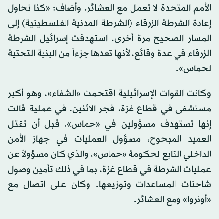
الأمم المتحدة لا تعمل مع العشائر. وأضاف: «كنا نحاول
إعادة الشرطة الزرقاء (الشرطة المدنية الفلسطينية) إلى
المسار الصحيح مرة أخرى. استهدفت إسرائيل الشرطة
الزرقاء في عدة وقائع، لأنها تعدها جزءاً من البنية التحتية
لحماس».
وكانت القوات الإسرائيلية اقتحمت «الشفاء»، وهو أكبر
مستشفى في قطاع غزة، فجر الاثنين، في عملية قالت
إنها تستهدف مسؤولين في «حماس»، قبل أن تقتل
العميد المبحوح، مسؤول العمليات في جهاز الأمن
الداخلي التابع لحكومة «حماس»، والذي كان مسؤولاً عن
عمليات الشرطة في قطاع غزة، بما في ذلك تأمين وصول
شاحنات المساعدات وتوزيعها. وكان على اتصال مع
«أونروا» ومع العشائر.