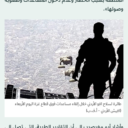
المنطقة بسبب الحصار وعدم دخول المساعدات وصعوبة
وصولها».
طائرة لسلاح الجو الأردني خلال إلقاء مساعدات فوق قطاع غزة اليوم الأربعاء
(الجيش الأردني - أ.ف.ب)
وأشار أبو مغيصيب إلى أن التقارير الطبية، التي تصل إلى