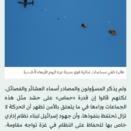
طائرة تلقي مساعدات غذائية فوق مدينة غزة اليوم الأربعاء (أ.ف.ب)
ولم يذكر المسؤولون والمصادر أسماء العشائر والفصائل،
لكنهم قالوا إن قدرة «حماس» على حشد مثل هذه
الجماعات وراءها في ما يتعلق بالأمن تظهر أن الحركة لا
تزال تحتفظ بنفوذها، وأن جهود إسرائيل لبناء نظام إداري
خاص بها للحفاظ على النظام في غزة تواجه مقاومة.