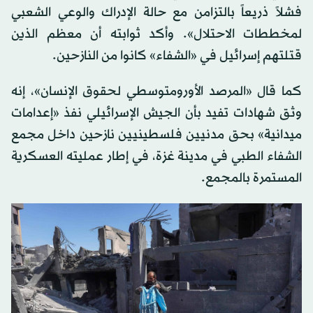
فشلاً ذريعاً بالتزامن مع حالة الإدراك والوعي الشعبي
لمخططات الاحتلال». وأكد ثوابته أن معظم الذين
قتلتهم إسرائيل في «الشفاء» كانوا من النازحين.
كما قال «المرصد الأورومتوسطي لحقوق الإنسان»، إنه
وثق شهادات تفيد بأن الجيش الإسرائيلي نفذ «إعدامات
ميدانية» بحق مدنيين فلسطينيين نازحين داخل مجمع
الشفاء الطبي في مدينة غزة، في إطار عمليته العسكرية
المستمرة بالمجمع.