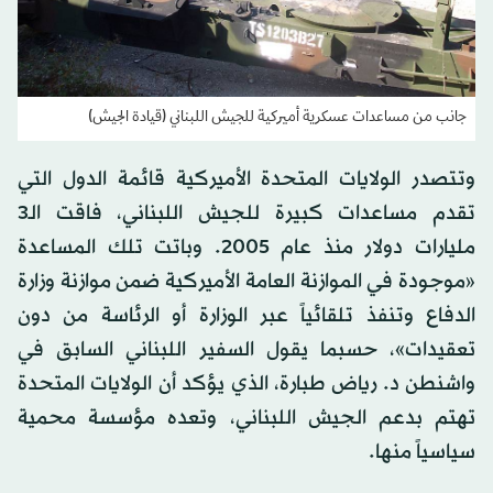
جانب من مساعدات عسكرية أميركية للجيش اللبناني (قيادة الجيش)
وتتصدر الولايات المتحدة الأميركية قائمة الدول التي
تقدم مساعدات كبيرة للجيش اللبناني، فاقت الـ3
مليارات دولار منذ عام 2005. وباتت تلك المساعدة
«موجودة في الموازنة العامة الأميركية ضمن موازنة وزارة
الدفاع وتنفذ تلقائياً عبر الوزارة أو الرئاسة من دون
تعقيدات»، حسبما يقول السفير اللبناني السابق في
واشنطن د. رياض طبارة، الذي يؤكد أن الولايات المتحدة
تهتم بدعم الجيش اللبناني، وتعده مؤسسة محمية
سياسياً منها.