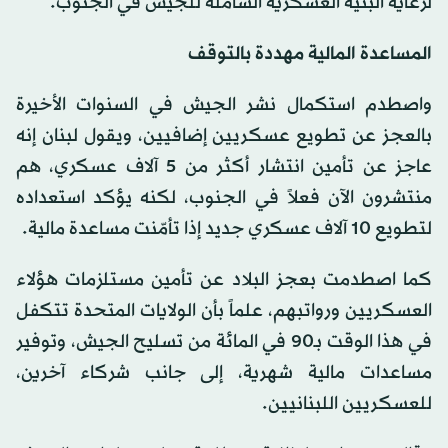
لرعاية البنية العسكرية الشاملة للجيش في الجنوب.
المساعدة المالية مهددة بالتوقف
واصطدم استكمال نشر الجيش في السنوات الأخيرة
بالعجز عن تطويع عسكريين إضافيين، ويقول لبنان إنه
عاجز عن تأمين انتشار أكثر من 5 آلاف عسكري، هم
منتشرون الآن فعلاً في الجنوب، لكنه يؤكد استعداده
لتطويع 10 آلاف عسكري جديد إذا تأمّنت مساعدة مالية.
كما اصطدمت بعجز البلاد عن تأمين مستلزمات هؤلاء
العسكريين ورواتبهم، علماً بأن الولايات المتحدة تتكفل
في هذا الوقت بـ90 في المائة من تسليح الجيش، وتوفير
مساعدات مالية شهرية، إلى جانب شركاء آخرين،
للعسكريين اللبنانيين.