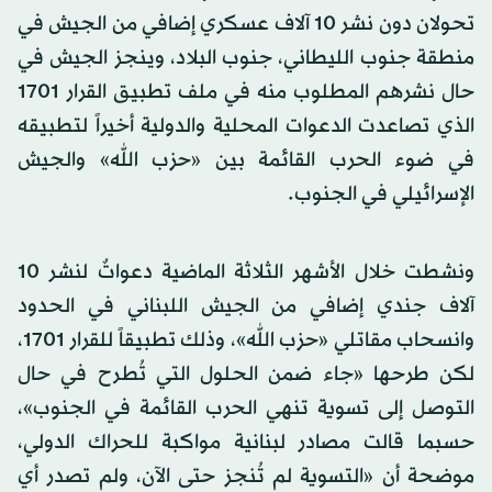
تحولان دون نشر 10 آلاف عسكري إضافي من الجيش في
منطقة جنوب الليطاني، جنوب البلاد، وينجز الجيش في
حال نشرهم المطلوب منه في ملف تطبيق القرار 1701
الذي تصاعدت الدعوات المحلية والدولية أخيراً لتطبيقه
في ضوء الحرب القائمة بين «حزب الله» والجيش
الإسرائيلي في الجنوب.
ونشطت خلال الأشهر الثلاثة الماضية دعواتٌ لنشر 10
آلاف جندي إضافي من الجيش اللبناني في الحدود
وانسحاب مقاتلي «حزب الله»، وذلك تطبيقاً للقرار 1701،
لكن طرحها «جاء ضمن الحلول التي تُطرح في حال
التوصل إلى تسوية تنهي الحرب القائمة في الجنوب»،
حسبما قالت مصادر لبنانية مواكبة للحراك الدولي،
موضحة أن «التسوية لم تُنجز حتى الآن، ولم تصدر أي