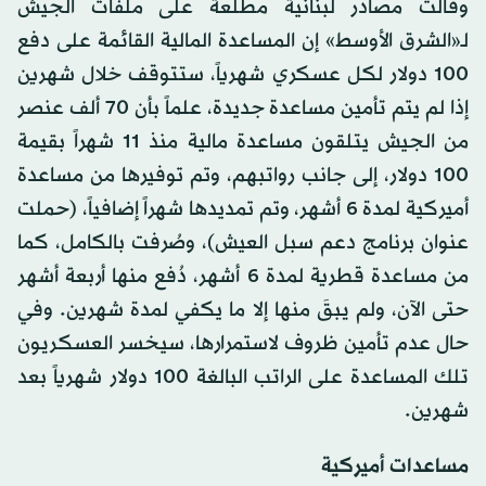
وقالت مصادر لبنانية مطلعة على ملفات الجيش
لـ«الشرق الأوسط» إن المساعدة المالية القائمة على دفع
100 دولار لكل عسكري شهرياً، ستتوقف خلال شهرين
إذا لم يتم تأمين مساعدة جديدة، علماً بأن 70 ألف عنصر
من الجيش يتلقون مساعدة مالية منذ 11 شهراً بقيمة
100 دولار، إلى جانب رواتبهم، وتم توفيرها من مساعدة
أميركية لمدة 6 أشهر، وتم تمديدها شهراً إضافياً، (حملت
عنوان برنامج دعم سبل العيش)، وصُرفت بالكامل، كما
من مساعدة قطرية لمدة 6 أشهر، دُفع منها أربعة أشهر
حتى الآن، ولم يبقَ منها إلا ما يكفي لمدة شهرين. وفي
حال عدم تأمين ظروف لاستمرارها، سيخسر العسكريون
تلك المساعدة على الراتب البالغة 100 دولار شهرياً بعد
شهرين.
مساعدات أميركية