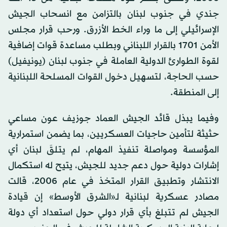
جندي في جنوب لبنان بالتزامن مع انسحاب الجيش
الإسرائيلي إلى ما وراء الخط الأزرق. ورحب قرار مجلس
الأمن 1701 بالقرار اللبناني وبطلب مساعدة قوات إضافية
لقوة الطوارئ الدولية العاملة في جنوب لبنان (يونيفيل)
حسب الحاجة، لتسهيل دخول القوات المسلحة اللبنانية
إلى المنطقة.
وفيما يبذل قائد الجيش العماد جوزيف عون مساعي
حثيثة لتأمين حاجيات العسكريين، بما يضمن استمرارية
المؤسسة ومواصلة تنفيذ المهام، لم يتلقَ لبنان أي
إشارات دولية حول دعم جديد للجيش، يتيح له استكمال
الانتشار وتطبيق القرار المتخذ في عام 2006، قالت
مصادر عسكرية لبنانية لـ«الشرق الأوسط» إن قيادة
الجيش لم تتبلغ بأي قرار دولي حول استعداد أي دولة