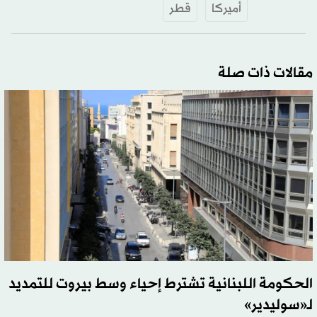
أميركا
قطر
مقالات ذات صلة
الحكومة اللبنانية تشترط إحياء وسط بيروت للتمديد
لـ«سوليدير»