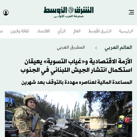
الرئيسية
الشرق الأوسط​
العالم
الرأي
الاقتصاد
ثقافة وفنون
صح
العالم العربي
المشرق العربي
الأزمة الاقتصادية و«غياب التسوية» يعيقان
استكمال انتشار الجيش اللبناني في الجنوب
المساعدة المالية لعناصره مهددة بالتوقف بعد شهرين