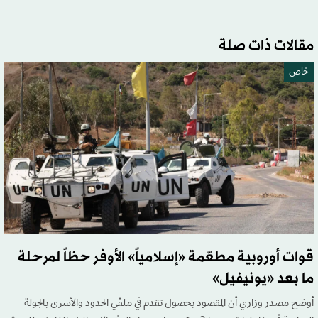
مقالات ذات صلة
خاص
قوات أوروبية مطعّمة «إسلامياً» الأوفر حظاً لمرحلة
ما بعد «يونيفيل»
أوضح مصدر وزاري أن المقصود بحصول تقدم في ملفّي الحدود والأسرى بالجولة