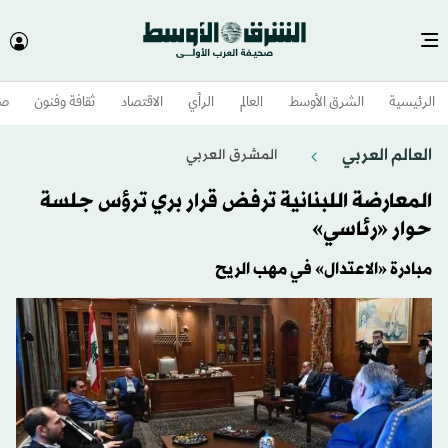
الرئيسية
الشرق الأوسط​
العالم
الرأي
الاقتصاد
ثقافة وفنون
صح
العالم العربي
المشرق العربي
المعارضة اللبنانية ترفض قرار بري ترؤس جلسة
حوار «رئاسي»
مبادرة «الاعتدال» في مهب الريح