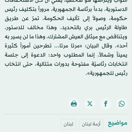
النواب ويترأسها هو شخصياً، يعني أنّ كل الاستحقاقات
الدستورية، بدءاً برئاسة الجمهورية، مروراً بتكليف رئيس
حكومة، وصولاً إلى تأليف الحكومة، تمرّ عن طريق
طاولة الرئيس بري بالتحديد، وهذا مخالف للدستور،
ويتناقض مع ميثاق العيش المشترك، وهذا ما لن يسير به
أحد». وقال البيان: «مرتا مرتا... تطرحين أموراً كثيرة
يميناً وشمالاً، إنما المطلوب واحد: الدعوة إلى جلسة
انتخابات رئاسيّة مفتوحة بدورات متتالية، حتى انتخاب
رئيس للجمهورية».
مواضيع
أزمة لبنان
لبنان