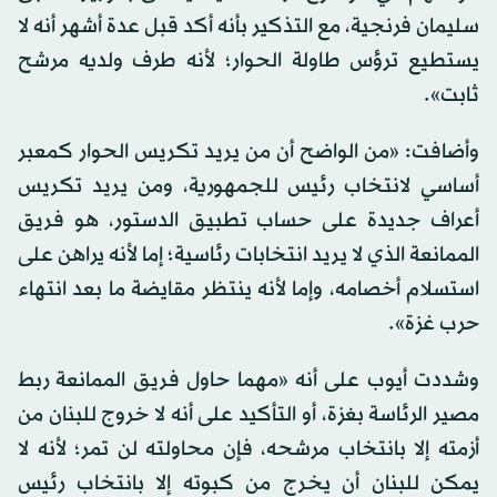
سليمان فرنجية، مع التذكير بأنه أكد قبل عدة أشهر أنه لا
يستطيع ترؤس طاولة الحوار؛ لأنه طرف ولديه مرشح
ثابت».
وأضافت: «من الواضح أن من يريد تكريس الحوار كمعبر
أساسي لانتخاب رئيس للجمهورية، ومن يريد تكريس
أعراف جديدة على حساب تطبيق الدستور، هو فريق
الممانعة الذي لا يريد انتخابات رئاسية؛ إما لأنه يراهن على
استسلام أخصامه، وإما لأنه ينتظر مقايضة ما بعد انتهاء
حرب غزة».
وشددت أيوب على أنه «مهما حاول فريق الممانعة ربط
مصير الرئاسة بغزة، أو التأكيد على أنه لا خروج للبنان من
أزمته إلا بانتخاب مرشحه، فإن محاولته لن تمر؛ لأنه لا
يمكن للبنان أن يخرج من كبوته إلا بانتخاب رئيس