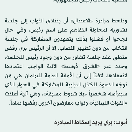
وتلحظ مبادرة «الاعتدال» أن يتنادى النواب إلى جلسة
تشاورية لمحاولة التفاهم على اسم رئيس، وفي حال
نجحوا أو فشلوا بذلك يتعهدون المشاركة في جلسة
انتخاب من دون تطيير النصاب. إلا أن الرئيس بري رفض
منطق عقد جلسة تشاور من دون وجود رئيس للجلسة،
وحدد عبر «الشرق الأوسط» الآلية الواجب اعتمادها
لانعقادها، لافتاً إلى أن الأمانة العامة للبرلمان هي مَن
توجّه الدعوة للكتل النيابية للمشاركة في الحوار الذي
سيترأسه شخصياً «بلا شروط مسبقة»، وهي آلية أعلنت
«القوات اللبنانية» ونواب معارضون آخرون رفضها تماماً.
أيوب: بري يريد إسقاط المبادرة