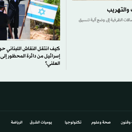
 والتهريب
الات الظرفية إلى وضع آلية تنسيق
كيف انتقل النقاش اللبناني حو
إسرائيل من دائرة المحظور إلى
العلني؟
 وفنون
صحة وعلوم
تكنولوجيا
يوميات الشرق​
الرياضة