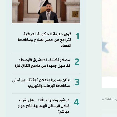
1
قوى حليفة للحكومة العراقية
تتراجع عن حصر السلاح ومكافحة
الفساد
2
مصادر تكشف لـ«الشرق الأوسط»
تفاصيل جديدة من ملامح اتفاق غزة
3
لبنان وسوريا يفعلان آلية تنسيق أمني
لمكافحة الإرهاب والتهريب
4
دمشق و«حزب الله»... هل يقرّب
تبادل الرسائل الإيجابية فتح حوار
مباشر؟