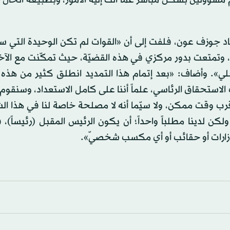
م مسؤولين بشكل مباشر عما آلت إليه الأمور، وبطبيعة الحال 
ماد جوزف عون، فلفت إلى أن «القوات لم تكن الوحيدة التي 
ة له، وتمتعت بدور مركزي في هذه القضيّة، حيث تمكّنت مع الآ
خلي». وأضاف: «بعد إتمام هذا التمديد انطلق كثير من هذه 
لاستحقاق الرئاسي، علماً أننا على كامل الاستعداد، وسنقوم
أقرب وقت ممكن، ولا سيّما أنه لا مصلحة خاصة لنا في هذا ال
ولكن لدينا مطلباً واحداً؛ أن يكون الرئيس المقبل (رئيساً)، 
وزارات أو حقائب أو أي مكسب شخصيّ».