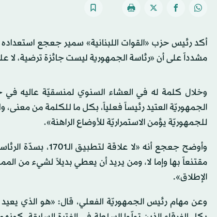
أكد رئيس حزب «القوات اللبنانية» سمير جعجع استعداده لل
مشدداً على أن «رئاسة الجمهورية ليست جائزة ترضية، لا عل
وخلال كلمة له في العشاء السنوي لمنسقيّة عاليه في 
الجمهوريّة العتيد رئيساً فعلياً، بكل ما للكلمة من معنى، 
للجمهوريّة يؤمن الاستمراريّة للأوضاع الراهنة».
وأوضح جعجع أنه «لا 
مقتنعاً بها وإما لا، ومن يريد أن يعطي بديلاً لشيء من ال
الإطلاق».
وعن مهام رئيس الجمهوريّة الفعلي، قال: «هو الذي يعيد بنا