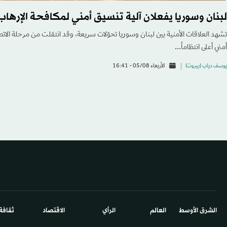
لبنان وسوريا يفعلان آلية تنسيق أمني لمكافحة الإرهاب
تشهد العلاقات الأمنية بين لبنان وسوريا تحوّلات سريعة، وقد انتقلت من مرحلة الاتص
أمني أعلى انتظاماً...
يوسف دياب (بيروت)
الأربعاء 05/08 - 16:41
الشرق الأوسط​
العالم
الرأي
الاقتصاد
ثقافة