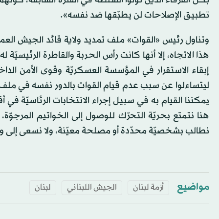
بكل الفرقاء الذين تولّوا السلطة في الفترة السابقة، كونه
تطبيق الإصلاحات لن يطبّقها ضد نفسه».
وتناول رئيس «القوات» ملف تمديد ولاية قائد الجيش الع
هذا الاتجاه، إلا أنها كانت رأس الحربة والقاطرة الرئيسيّ
إبقاء الاستقرار في المؤسسة العسكريّة وقوى الأمن الدا
ليتساءلوا عن سبب عدم قيام القوات بالدور نفسه في ملف ا
يمكننا القيام به في سبيل إجراء الانتخابات الرئاسيّة في 
هنا نتمتع بحريّة التحرّك للوصول إلى الخواتيم المرجوّة، 
نطالب بشخصيّة محدّدة أو مصلحة معيّنة، ولا نسعى إلى 
مواضيع
أزمة لبنان
الجيش اللبناني
لبنان