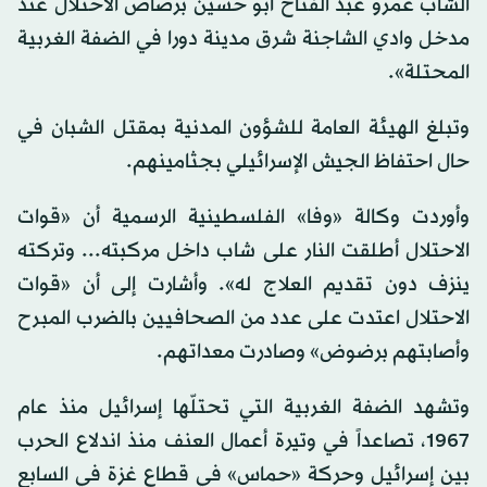
الشاب عمرو عبد الفتاح أبو حسين برصاص الاحتلال عند
مدخل وادي الشاجنة شرق مدينة دورا في الضفة الغربية
المحتلة».
وتبلغ الهيئة العامة للشؤون المدنية بمقتل الشبان في
حال احتفاظ الجيش الإسرائيلي بجثامينهم.
وأوردت وكالة «وفا» الفلسطينية الرسمية أن «قوات
الاحتلال أطلقت النار على شاب داخل مركبته... وتركته
ينزف دون تقديم العلاج له». وأشارت إلى أن «قوات
الاحتلال اعتدت على عدد من الصحافيين بالضرب المبرح
وأصابتهم برضوض» وصادرت معداتهم.
وتشهد الضفة الغربية التي تحتلّها إسرائيل منذ عام
1967، تصاعداً في وتيرة أعمال العنف منذ اندلاع الحرب
بين إسرائيل وحركة «حماس» في قطاع غزة في السابع