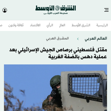
الرئيسية
الشرق الأوسط​
العالم
الرأي
الاقتصاد
ثقافة وفنون
صح
العالم العربي
المشرق العربي
مقتل فلسطيني برصاص الجيش الإسرائيلي بعد
عملية دهس بالضفة الغربية