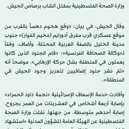
وزارة الصحة الفلسطينية بمقتل الشاب برصاص الجيش.
وقال الجيش، في بيان: «وقع هجوم دهساً بالقرب من
موقع عسكري قرب مفرق أدورايم (مخيم الفوار)» جنوب
مدينة الخليل بالضفة الغربية المحتلة. وأضاف، وفقاً
لـ«وكالة الصحافة الفرنسية»: «قام الجنود الذين كانوا
يعملون في المنطقة بشلّ حركة الإرهابي»، موضحاً أنه
«تمّ نشر جنود إضافيين لتعزيز وجود الجيش في
المنطقة».
وأفادت خدمة الإسعاف الإسرائيلية «نجمة داود الحمراء»
بإصابة أربعة أشخاص في العشرينات من العمر بجروح،
إصابة أحدهم متوسطة. من جهتها، نقلت وزارة الصحة
الفلسطينية عن الهيئة العامة للشؤون المدنية «استشهاد