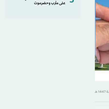
5
على مأرب وحضرموت