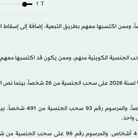
T
T
لطات الكويتية سحب الجنسية من 2192 شخصاً، وممن اكتسبها معهم بطريق التبعية، إضافة إلى إس
 اليوم» أسماء 2192 شخصاً تم سحب الجنسية الكويتية منهم، وممن يكون قد اكتسبها 
وتوزعت الأسماء في 8 مراسيم، حيث نص المرسوم رقم 90 لسنة 2026 على سحب الجنسية 
وتضمن المرسوم رقم 92 سحب الجنسية من 1594 شخصاً، والمرسوم رق
ونص المرسوم رقم 95 على سحب شهادة الجنسية من 4 أشخاص، والمرسوم رقم 96 على س