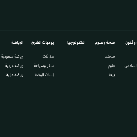
 وفنون
صحة وعلوم
تكنولوجيا
يوميات الشرق​
الرياضة
صحتك
مذاقات
رياضة سعودية
السادس​
علوم
سفر وسياحة
رياضة عربية
بيئة
لمسات الموضة
رياضة عالمية