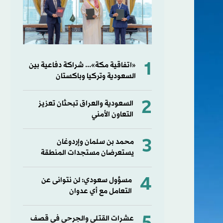
1
«اتفاقية مكة»... شراكة دفاعية بين
السعودية وتركيا وباكستان
2
السعودية والعراق تبحثان تعزيز
التعاون الأمني
3
محمد بن سلمان وإردوغان
يستعرضان مستجدات المنطقة
4
مسؤول سعودي: لن نتوانى عن
التعامل مع أي عدوان
عشرات القتلى والجرحى في قصف