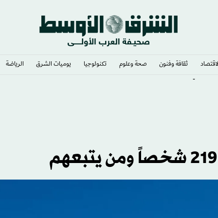
لاقتصاد
ثقافة وفنون
صحة وعلوم
تكنولوجيا
يوميات الشرق​
الرياضة
ق حكومي