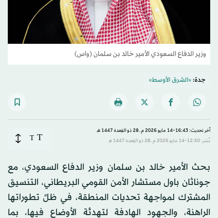
وزير الدفاع السعودي الأمير خالد بن سلمان (واس)
جدة:
«الشرق الأوسط»
آخر تحديث: 16:43-14 مايو 2026 م ـ 28 ذو القِعدة 1447 هـ
T
T
نُشر: 12:50-14 مايو 2026 م ـ 28 ذو القِعدة 1447 هـ
بحث الأمير خالد بن سلمان وزير الدفاع السعودي، مع
جوناثان باول مستشار الأمن القومي البريطاني، التنسيق
المشترك لمواجهة تحديات المنطقة، في ظلِّ تطوراتها
الراهنة، والجهود الهادفة لتهدئة الأوضاع فيها، بما