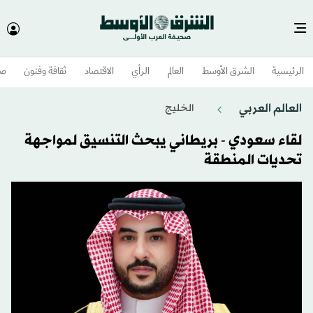
الرئيسية
الشرق الأوسط​
العالم
الرأي
الاقتصاد
ثقافة وفنون
صح
العالم العربي
الخليج
لقاء سعودي - بريطاني يبحث التنسيق لمواجهة
تحديات المنطقة