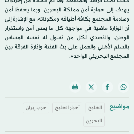
كانت تحت الرصد والمتابعة، وما تم اتخاذه من إجراءات
يهدف إلى حماية أمن مملكة البحرين، وبما يحفظ أمن
وسلامة المجتمع بكافة أطيافه ومكوناته، مع الإشارة إلى
أن الوزارة ماضية في مواجهة كل ما يمس أمن واستقرار
الوطن، والتصدي لكل من تسول له نفسه المساس
بالسلم الأهلي والعمل على بث الفتنة وإثارة الفرقة بين
المجتمع البحريني الواحد».
مواضيع
الخليج
أخبار الخليج
حرب إيران
البحرين