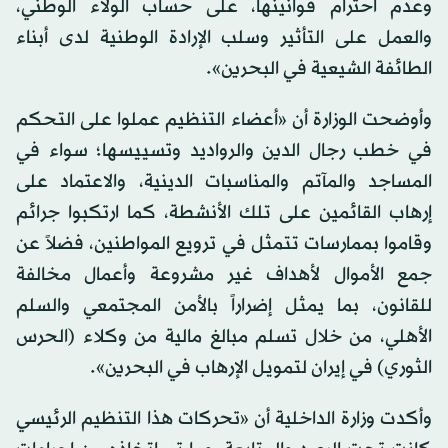
وعدم احترام قوانينها، على حساب الولاء الوطني،
والعمل على التأثير وسلب الإرادة الوطنية لدى أبناء
الطائفة الشيعية في البحرين».
وأوضحت الوزارة أن «أعضاء التنظيم عملوا على التحكم
في خطب رجال الدين والرواديد وتسييسها؛ سواء في
المساجد والمآتم والمناسبات الدينية، والاعتماد على
إرهاب القائمين على تلك الأنشطة، كما ارتكبوا جرائم
وقاموا بممارسات تتمثل في ترويع المواطنين، فضلاً عن
جمع الأموال لأهداف غير مشروعة وأعمال مخالفة
للقانون، بما يمثل إضراراً بالأمن المجتمعي والسلم
الأهلي، من خلال تسلم مبالغ مالية من وكلاء (الحرس
الثوري) في إيران لتمويل الإرهاب في البحرين».
وأكدت وزارة الداخلية أن «تحركات هذا التنظيم الرئيسي