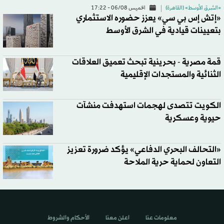
«الشرق الأوسط» (القاهرة)
الخميس 06/08 - 17:22
«إتش إس بي سي» يعزز حضوره الاستثماري
بتعيينات قيادية في الشرق الأوسط
قمة مصرية - بحرينية تبحث تعميق العلاقات
الثنائية والمستجدات الإقليمية
الكويت تتصدى لهجمات استهدفت منشآت
حيوية وعسكرية
«التحالف البحري الدفاعي» يؤكد ضرورة تعزيز
التعاون لحماية حرية الملاحة
معلومات عنا
اعلن معنا
الأحكام والشروط