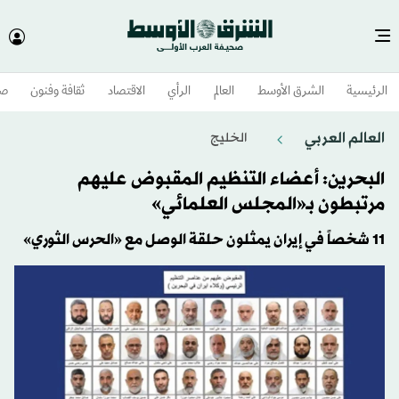
الرئيسية
الشرق الأوسط​
العالم
الرأي
الاقتصاد
ثقافة وفنون
صح
العالم العربي
الخليج
البحرين: أعضاء التنظيم المقبوض عليهم
مرتبطون بـ«المجلس العلمائي»
11 شخصاً في إيران يمثلون حلقة الوصل مع «الحرس الثوري»