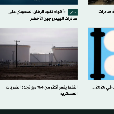
 صادرات
«أكوا» تقود الرهان السعودي على
خاص
صادرات الهيدروجين الأخضر
«أوبك» تخفض توقعات الطلب في 2026...
النفط يقفز أكثر من 4% مع تجدد الضربات
العسكرية