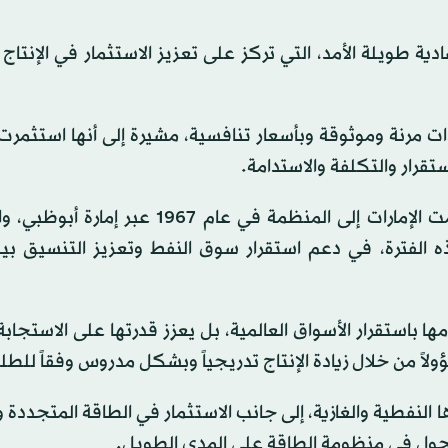
ة طويلة الأمد، التي تركز على تعزيز الاستثمار في الإنتاج
ات مرنة وموثوقة وبأسعار تنافسية، مشيرة إلى أنها استثم
تقرار والتكلفة والاستدامة.
ويُنهي القرار عقوداً من التعاون داخل «أوبك»، حيث انضمت الإمارات إلى المنظمة في عام 
في 1971، وأسهمت، خلال هذه الفترة، في دعم استقرار سوق النفط وتعزيز التنسيق 
ها باستقرار الأسواق العالمية، بل يعزز قدرتها على الاستجاب
لاً من خلال زيادة الإنتاج تدريجياً وبشكل مدروس وفقاً للطل
النفطية والغازية، إلى جانب الاستثمار في الطاقة المتجددة 
تحول في منظومة الطاقة على المدى الطويل.