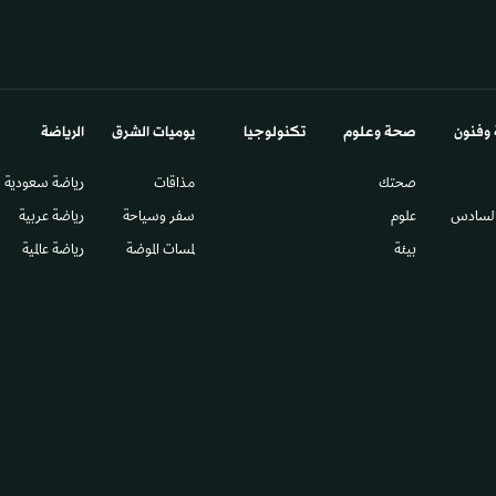
 وفنون
صحة وعلوم
تكنولوجيا
يوميات الشرق​
الرياضة
صحتك
مذاقات
رياضة سعودية
السادس​
علوم
سفر وسياحة
رياضة عربية
بيئة
لمسات الموضة
رياضة عالمية