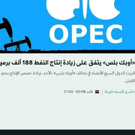
«أوبك بلس» يتفق على زيادة إنتاج النفط 188 ألف برميل يومياً لشهر سبتمبر
المقبل.
«الشرق الأوسط» (فيينا)
الأحد 02/08 - 17:05