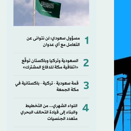
1
مسؤول سعودي: لن نتوانى عن
التعامل مع أي عدوان
2
السعودية وتركيا وباكستان توقّع
«اتفاقية مكة للدفاع المشترك»
3
قمة سعودية - تركية - باكستانية في
مكة الجمعة
4
اللواء الشهري... من التخطيط
والبناء إلى قيادة التحالف البحري
متعدد الجنسيات