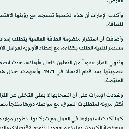
العرض.
وأكدت الإمارات أن هذه الخطوة تنسجم مع رؤيتها الاقتصادي
للطاقة.
وأضافت أن استقرار منظومة الطاقة العالمية يتطلب إمداد
مستمر لتلبية الطلب بكفاءة، مع إعطاء الأولوية لعوامل الاس
عضويتها بعد قيام الاتحاد 
المنتِجة.
وشددت الإمارات على أن انسحابها لا يعني التخلي عن التزام
أكثر مرونة لمتطلبات السوق، مع مواصلة دورها منتجاً مسؤو
كما أكدت استمرارها في العمل مع شركائها لتطوير مواردها 
منخفضة الكربون، بما يدعم جهود التنويع الاقتصادي وال