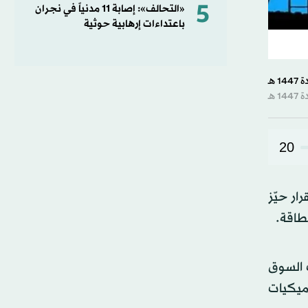
5
«التحالف»: إصابة 11 مدنياً في نجران
باعتداءات إرهابية حوثية
20
ار حيّز
ت السوق
اميكيات