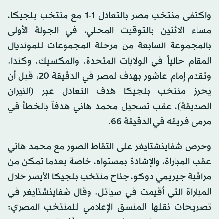
واكتفى منتخب مصر بالتعادل 1-1 مع منتخب بلجيكا،
مساء الاثنين بالتوقيت المحلي، في الجولة الأولى
بالمجموعة السابعة من مرحلة المجموعات للمونديال
المقام حالياً في الولايات المتحدة، والمكسيك، وكندا.
وتقدم إمام عاشور بهدف لمصر في الدقيقة 20، قبل أن
يحرز منتخب بلجيكا هدف التعادل عبر (النيران
الصديقة)، عقب تسجيل محمد هاني هدفاً بالخطأ في
مرمى فريقه في الدقيقة 66.
وحرص شفاينشتايغر على التقاط الصور مع محمد هاني
عقب المباراة، والإشادة بمستواه، خاصة بعدما تمكن من
مراقبة جيريمي دوكو، جناح منتخب بلجيكا الأيسر خلال
المباراة التي أقيمت في سياتل. وقال شفاينشتايغر في
تصريحات نقلها المنسق الإعلامي للمنتخب المصري: