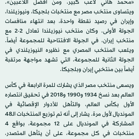
«محمد هاني لاعب كبير، ومن أفضل اللاعبين».
ويتساوى منتخب مصر مع منتخبات بلجيكا، ونيوزيلندا،
وإيران في رصيد نقطة واحدة، بعد انتهاء منافسات
الجولة الأولى. وكان منتخب نيوزيلندا تعادل 2-2 مع
منتخب إيران، في الجولة الافتتاحية للمجموعة أيضاً.
ويلعب المنتخب المصري مع نظيره النيوزيلندي في
الجولة الثانية للمجموعة، التي تشهد مواجهة مرتقبة
أيضاً بين منتخبي
إيران
وبلجيكا.
ويسعى منتخب مصر الذي يشارك للمرة الرابعة في كأس
العالم بعد نسخ 1934 و1990 و2018 في تحقيق انتصاره
الأول بكأس العالم، والتأهل للأدوار الإقصائية في
المونديال لأول مرة. يشار إلى أنه تم توزيع المنتخبات الـ48
المشاركة في المونديال على 12 مجموعة، بواقع 4
منتخبات في كل مجموعة، على أن يتأهل المتصدر،