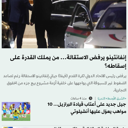
إنفانتينو يرفض الاستقالة… من يملك القدرة على
إسقاطه؟
يرفض رئيس الاتحاد الدولي لكرة القدم (فيفا) جياني إنفانتينو الاستقالة رغم تصاعد
الضغوط غير المسبوقة التي يواجهها على خلفية أزمة مشروع بيع جزء من الحقوق
التجارية.
«الشرق الأوسط» (لندن)
منذ 4 ساعات
جيل جديد على أعتاب قيادة البرازيل... 10
مواهب يعوّل عليها أنشيلوتي