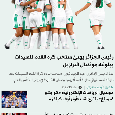
رئيس الجزائر يهنئ منتخب كرة القدم للسيدات
ببلوغه مونديال البرازيل
هنأ الرئيس الجزائري، عبد المجيد تبون، منتخب بلاده لكرة القدم للسيدات بعد
بلوغه نصف نهائي بطولة أمم أفريقيا وضمان المشاركة في نهائيات كأس العالم.
«الشرق الأوسط» (الجزائر)
منذ 35 دقيقة
مونديال الرياضات الإلكترونية: «كوايشو
غيمينغ» ينتزع لقب «أونر أوف كينغز»