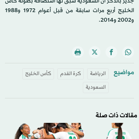
جدير بالذكر أن السعودية سبق لها استضافة بطولة كأس
الخليج أربع مرات سابقة من قبل أعوام 1972 و1988
و2002 و2014.
مواضيع
الرياضة
كرة القدم
كأس الخليج
السعودية
مقالات ذات صلة