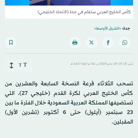
كأس الخليج العربي ستقام في جدة (الاتحاد الخليجي)
جدة:
«الشرق الأوسط»
T
نُشر: 19:19-18 مايو 2026 م ـ 02 ذو الحِجّة 1447 هـ
T
تسحب الثلاثاء قرعة النسخة السابعة والعشرين من
كأس الخليج العربي لكرة القدم (خليجي 27)، التي
تستضيفها المملكة العربية السعودية خلال الفترة ما بين
23 سبتمبر (أيلول) حتى 6 أكتوبر (تشرين الأول)
المقبلين.