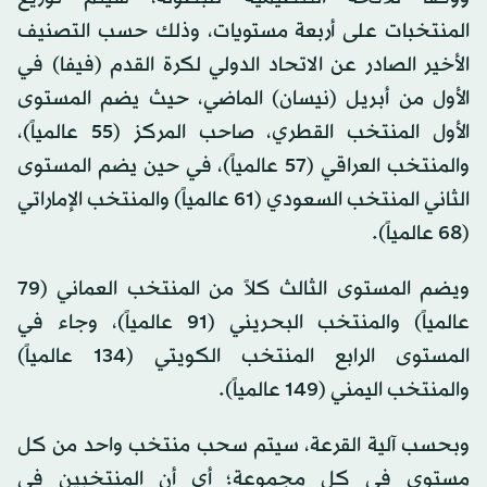
المنتخبات على أربعة مستويات، وذلك حسب التصنيف
الأخير الصادر عن الاتحاد الدولي لكرة القدم (فيفا) في
الأول من أبريل (نيسان) الماضي، حيث يضم المستوى
الأول المنتخب القطري، صاحب المركز (55 عالمياً)،
والمنتخب العراقي (57 عالمياً)، في حين يضم المستوى
الثاني المنتخب السعودي (61 عالمياً) والمنتخب الإماراتي
(68 عالمياً).
ويضم المستوى الثالث كلاً من المنتخب العماني (79
عالمياً) والمنتخب البحريني (91 عالمياً)، وجاء في
المستوى الرابع المنتخب الكويتي (134 عالمياً)
والمنتخب اليمني (149 عالمياً).
وبحسب آلية القرعة، سيتم سحب منتخب واحد من كل
مستوى في كل مجموعة؛ أي أن المنتخبين في