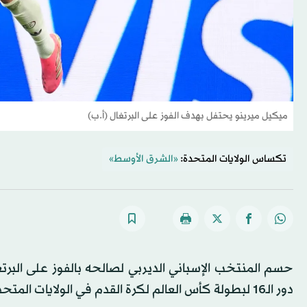
ميكيل ميرينو يحتفل بهدف الفوز على البرتغال (أ.ب)
تكساس الولايات المتحدة:
«الشرق الأوسط»
دور الـ16 لبطولة كأس العالم لكرة القدم في الولايات المتحدة الأميركية وكندا والمكسيك.