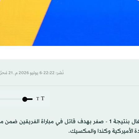
نُشر: 22:22-6 يوليو 2026 م ـ 21 مُحرَّم 1448 هـ
T
T
حسم المنتخب الإسباني الديربي لصالحه بالفوز على البرتغال بنتيجة 1 - صفر بهدف قاتل في مباراة الفري