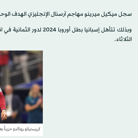
سجل ميكيل ميرينو مهاجم آرسنال الإنجليزي الهدف الوحيد لإ
وبذلك تتأهل إسبانيا بطل أو
الثلاثاء.
كريستيانو رونالدو حزيناً ب