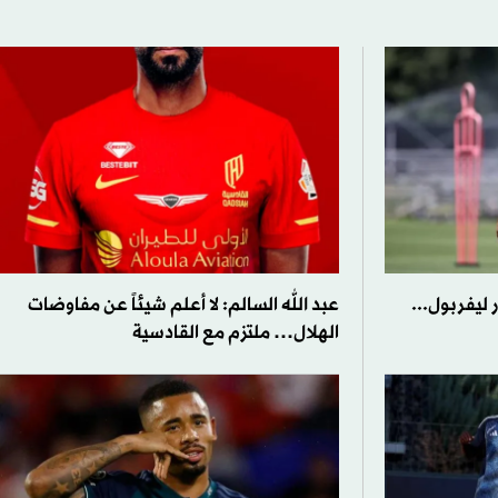
ليفربول...
عبد الله السالم: لا أعلم شيئاً عن مفاوضات
الهلال… ملتزم مع القادسية