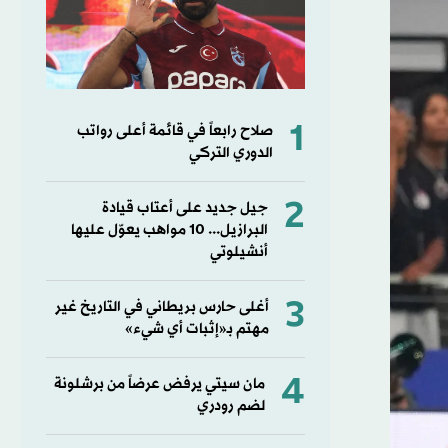
1
صلاح رابعاً في قائمة أعلى رواتب
الدوري التركي
2
جيل جديد على أعتاب قيادة
البرازيل... 10 مواهب يعوّل عليها
أنشيلوتي
3
أغلى حارس بريطاني في التاريخ غير
مهتم بـ«إثبات أي شيء»
4
مان سيتي يرفض عرضاً من برشلونة
لضم رودري