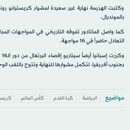
وكتبت الهزيمة نهاية غير سعيدة لمشوار كريستيانو رونالدو
بالمونديال.
التعادل حاضراً في 16 مواجهة.
بجنوب أفريقيا، لتكمل مشوارها للنهاية وتتوج باللقب الوح
مواضيع
الرياضة
كرة القدم
كأس العالم
كريستي