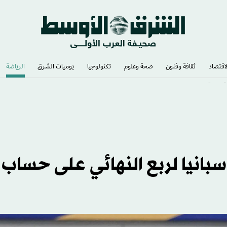
لاقتصاد
ثقافة وفنون
صحة وعلوم
تكنولوجيا
يوميات الشرق​
الرياضة
» رئيساً
بانيا لربع النهائي على حساب