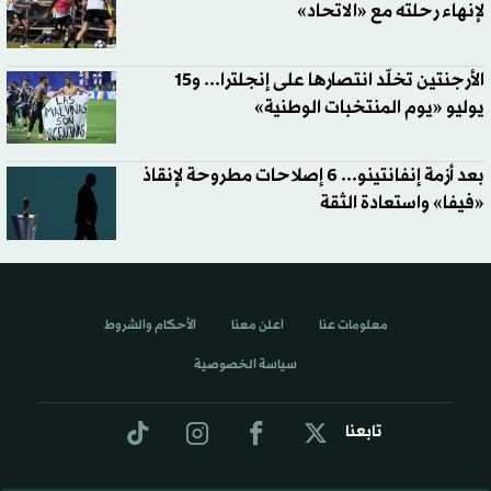
لإنهاء رحلته مع «الاتحاد»
الأرجنتين تخلّد انتصارها على إنجلترا... و15
يوليو «يوم المنتخبات الوطنية»
بعد أزمة إنفانتينو... 6 إصلاحات مطروحة لإنقاذ
«فيفا» واستعادة الثقة
معلومات عنا
اعلن معنا
الأحكام والشروط
سياسة الخصوصية
تابعنا