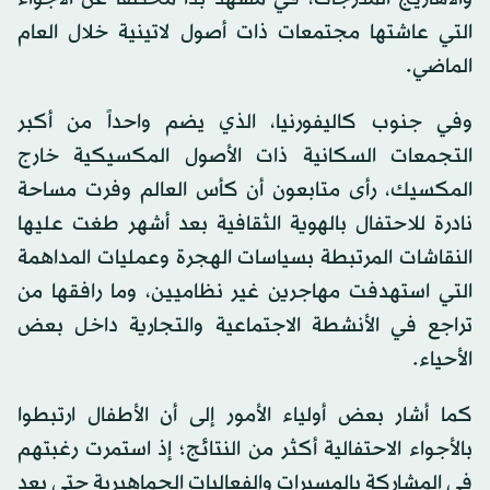
التي عاشتها مجتمعات ذات أصول لاتينية خلال العام
الماضي.
وفي جنوب كاليفورنيا، الذي يضم واحداً من أكبر
التجمعات السكانية ذات الأصول المكسيكية خارج
المكسيك، رأى متابعون أن كأس العالم وفرت مساحة
نادرة للاحتفال بالهوية الثقافية بعد أشهر طغت عليها
النقاشات المرتبطة بسياسات الهجرة وعمليات المداهمة
التي استهدفت مهاجرين غير نظاميين، وما رافقها من
تراجع في الأنشطة الاجتماعية والتجارية داخل بعض
الأحياء.
كما أشار بعض أولياء الأمور إلى أن الأطفال ارتبطوا
بالأجواء الاحتفالية أكثر من النتائج؛ إذ استمرت رغبتهم
في المشاركة بالمسيرات والفعاليات الجماهيرية حتى بعد