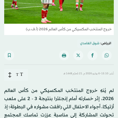
خروج المنتخب المكسيكي من كأس العالم 2026 (أ.ف.ب)
الرياض:
شوق الغامدي
T
نُشر: 15:10-6 يوليو 2026 م ـ 21 مُحرَّم 1448 هـ
T
لم يُنهِ خروج المنتخب المكسيكي من كأس العالم
2026، إثر خسارته أمام إنجلترا بنتيجة 3 - 2 على ملعب
أزتيكا، أجواء الاحتفال التي رافقت مشواره في البطولة؛ إذ
تحولت المشاركة إلى مناسبة عززت تماسك المجتمع