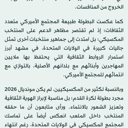
الخروج من المنافسات.
كما عكست البطولة طبيعة المجتمع الأميركي متعدد
الثقافات؛ إذ لم تقتصر مظاهر الدعم على المنتخب
المكسيكي؛ بل امتدت إلى جماهير منتخبات أخرى تمثل
جاليات كبيرة في الولايات المتحدة، في مشهد أبرز
استمرار الروابط الثقافية التي يحتفظ بها ملايين
المهاجرين وأبنائهم مع بلدانهم الأصلية، بالتوازي مع
انتمائهم للمجتمع الأميركي.
وبالنسبة لكثير من المكسيكيين، لم يكن مونديال 2026
مجرد بطولة لكرة القدم؛ بل مناسبة لإبراز الهوية الثقافية
وتعزيز الشعور بالانتماء. ورأى متابعون أن ما حققه
المنتخب داخل الملعب انعكس أيضاً على تماسك
المجتمع المكسيكي في الولايات المتحدة، رغم انتهاء