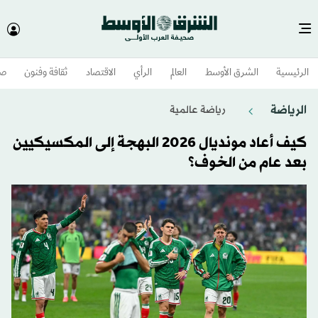
الرئيسية
الشرق الأوسط​
العالم
الرأي
الاقتصاد
ثقافة وفنون
صح
الرياضة
رياضة عالمية
كيف أعاد مونديال 2026 البهجة إلى المكسيكيين
بعد عام من الخوف؟