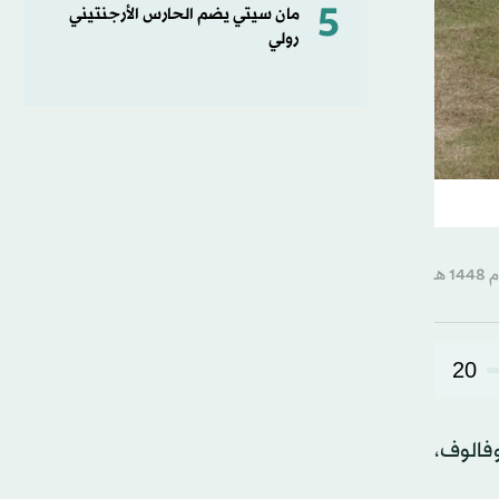
5
مان سيتي يضم الحارس الأرجنتيني
رولي
20
فالوف،