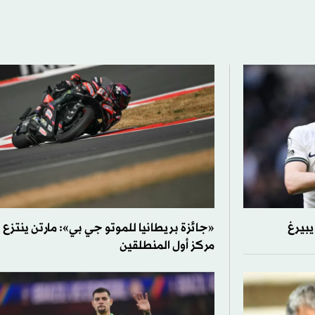
يبيرغ
«جائزة بريطانيا للموتو جي بي»: مارتن ينتزع
مركز أول المنطلقين