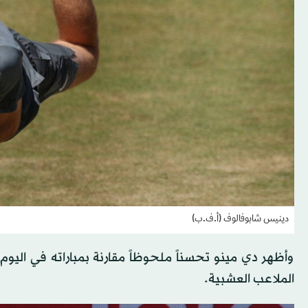
دينيس شابوفالوف (أ.ف.ب)
وأظهر دي مينو تحسناً ملحوظاً مقارنة بمباراته في اليوم ا
الملاعب العشبية.