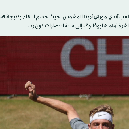
باشرة أمام شابوفالوف إلى ستة انتصارات دون رد.