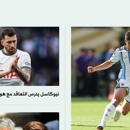
نيوكاسل يدرس التعاقد مع هو