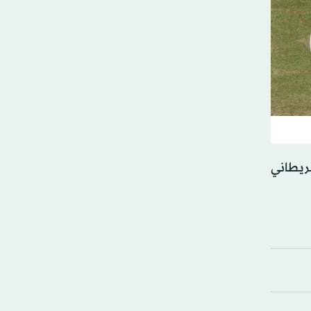
. كما بلغ البريطاني