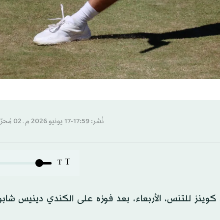
نُشر: 17:59-17 يونيو 2026 م ـ 02 مُحرَّم 1448 هـ
T
T
كوينز للتنس، الأربعاء، بعد فوزه على الكندي دينيس شابو