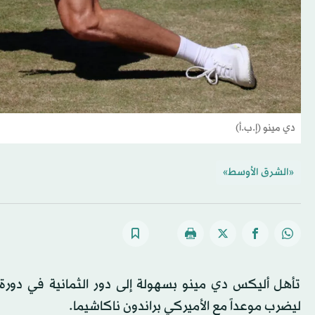
دي مينو (إ.ب.أ)
«الشرق الأوسط»
تأهل أليكس دي مينو بسهولة إلى دور الثمانية في دورة 
ليضرب موعداً مع الأميركي براندون ناكاشيما.