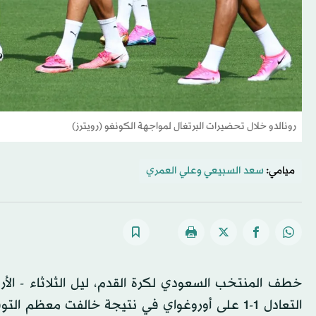
رونالدو خلال تحضيرات البرتغال لمواجهة الكونغو (رويترز)
ميامي:
سعد السبيعي
و
علي العمري
التعادل 1-1 على أوروغواي في نتيجة خالفت مع