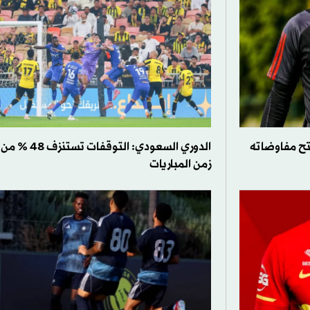
تح مفاوضاته
الدوري السعودي: التوقفات تستنزف 48 % من
زمن المباريات