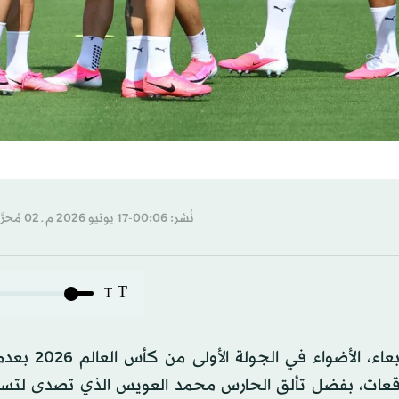
نُشر: 00:06-17 يونيو 2026 م ـ 02 مُحرَّم 1448 هـ
T
T
خطف المنتخب السعودي لكرة القدم، ليل الثلاثاء
ظم التوقعات، بفضل تألق الحارس محمد العويس الذي تصدى ل