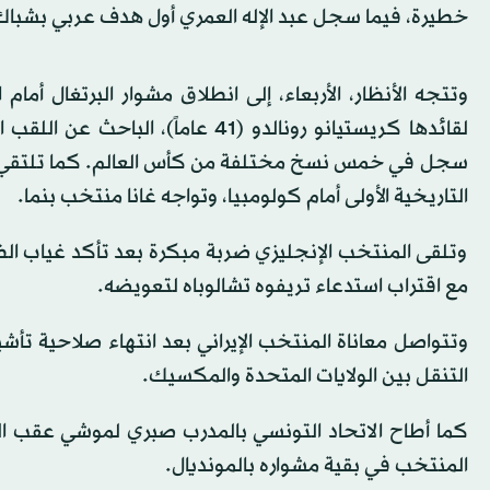
خطيرة، فيما سجل عبد الإله العمري أول هدف عربي بشباك 
وتتجه الأنظار، الأربعاء، إلى انطلاق مشوار البرتغال أمام
لقائدها كريستيانو رونالدو (41 عام
سجل في خمس نسخ مختلفة من كأس العالم. كما تلتقي إنجل
التاريخية الأولى أمام كولومبيا، وتواجه غانا منتخب بنما.
وتلقى المنتخب الإنجليزي ضربة مبكرة بعد تأكد غياب الظ
مع اقتراب استدعاء تريفوه تشالوباه لتعويضه.
وتتواصل معاناة المنتخب الإيراني بعد انتهاء صلاحية تأشي
التنقل بين الولايات المتحدة والمكسيك.
المنتخب في بقية مشواره بالمونديال.