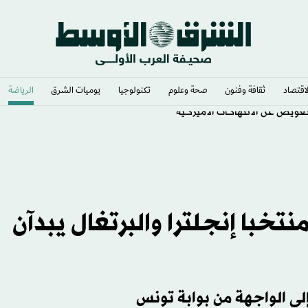
لاقتصاد
ثقافة وفنون
صحة وعلوم
تكنولوجيا
يوميات الشرق​
الرياضة
ويض عن الانتهاكات الأميركية
تخبا إنجلترا والبرتغال يبدآن
إلى الواجهة من بوابة تونس