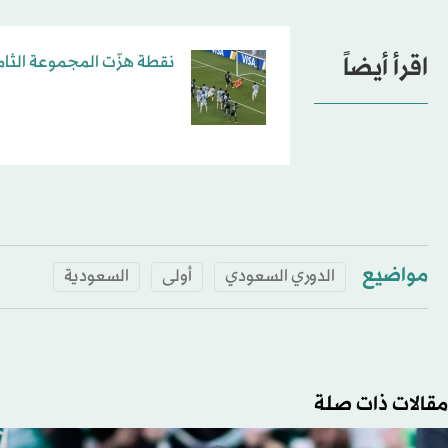
اقرأ أيضاً
نقطة هزّت المجموعة الثام
مواضيع
الدوري السعودي
أولى
السعودية
مقالات ذات صلة