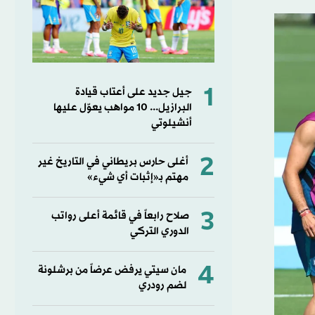
1
جيل جديد على أعتاب قيادة
البرازيل... 10 مواهب يعوّل عليها
أنشيلوتي
2
أغلى حارس بريطاني في التاريخ غير
مهتم بـ«إثبات أي شيء»
3
صلاح رابعاً في قائمة أعلى رواتب
الدوري التركي
4
مان سيتي يرفض عرضاً من برشلونة
لضم رودري