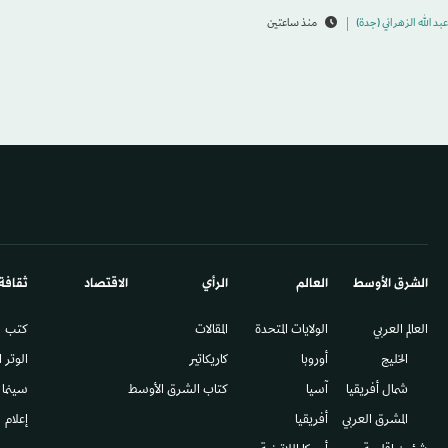
عبد الله الزهراني (جدة)
منذ ساعتين
الشرق الأوسط​
العالم
الرأي
الاقتصاد
ثقافة
العالم العربي
الولايات المتحدة
المقالات
كتب
الخليج
أوروبا
كاريكاتير
الوتر 
شمال أفريقيا
آسيا
كتاب الشرق الأوسط
سينما
المشرق العربي
أفريقيا
إعلام