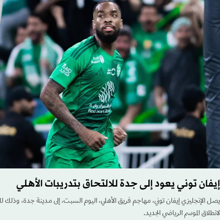
إيفان توني يعود إلى جدة للالتحاق بتدريبات الأهلي
يصل الإنجليزي إيفان توني، مهاجم فريق الأهلي، اليوم السبت، إلى مدينة جدة، وذلك لل
لانطلاق الموسم الرياضي الجديد.