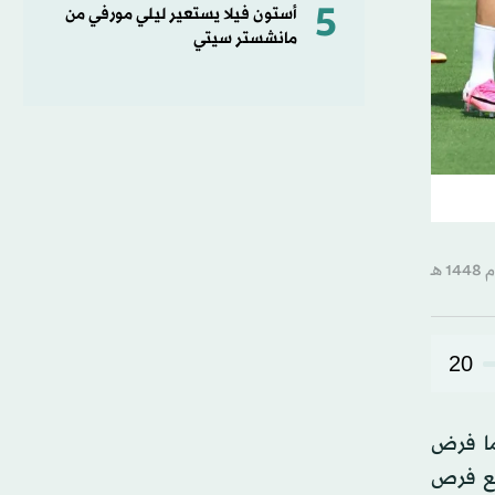
5
أستون فيلا يستعير ليلي مورفي من
مانشستر سيتي
20
 - الأربعاء، الأضواء في الجولة الأولى من كأس العالم 2026 بعدما فرض
تسع فرص