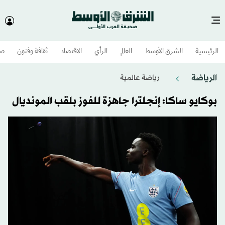
الرئيسية
الشرق الأوسط​
العالم
الرأي
الاقتصاد
ثقافة وفنون
صح
الرياضة
رياضة عالمية
بوكايو ساكا: إنجلترا جاهزة للفوز بلقب المونديال