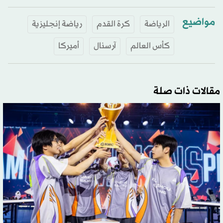
مواضيع
الرياضة
كرة القدم
رياضة إنجليزية
كأس العالم
آرسنال
أميركا
مقالات ذات صلة