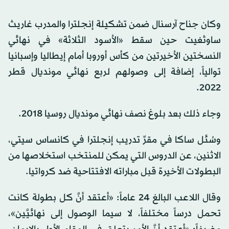
وكان جناح آرسنال ضمن تشكيلة إنجلترا والمدرب غاريث
ساوثغيت حين سقط «الأسود الثلاثة» في نهائي
النسختين الأخيرتين من كأس أوروبا أمام إيطاليا وإسبانيا
توالياً، إضافة إلى وصولهم لربع نهائي مونديال قطر
2022.
وجاء ذلك بعد بلوغ نصف نهائي مونديال روسيا 2018.
وسُئل ساكا في مقرِّ تدريب إنجلترا في كانساس سيتي،
الاثنين، عن الدروس التي يمكن للمنتخب استخلاصها من
البطولات الأخيرة قبل مباراته الافتتاحية ضد كرواتيا.
وقال اللاعب البالغ 24 عاماً: «أعتقد أنَّ كل بطولة كانت
تحمل درساً مختلفاً، لا سيما الوصول إلى نهائيَّين»،