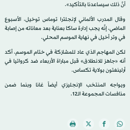
أنَّ ذلك سيساعدنا بالتأكيد».
وقال المدرب الألماني لإنجلترا توماس توخيل، الأسبوع
الماضي، إنَّه يجب إدارة ساكا بعناية بعد معاناته من إصابة
في وتر أخيل في نهاية الموسم المحلي.
لكن المهاجم الذي عاد للمشارَكة في ختام الموسم، أكد
أنه «جاهز للانطلاق» قبل مباراة الأربعاء ضد كرواتيا في
أرلينغتون بولاية تكساس.
ويواجه المنتخب الإنجليزي أيضاً غانا وبنما ضمن
منافسات المجموعة الـ12.