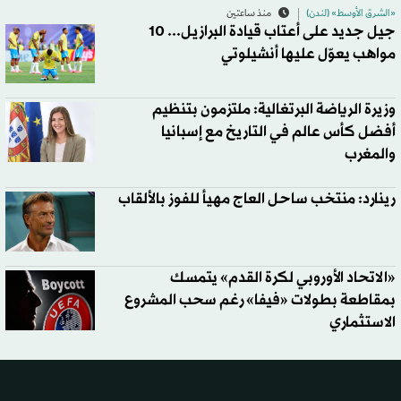
«الشرق الأوسط» (لندن)
منذ ساعتين
جيل جديد على أعتاب قيادة البرازيل... 10
مواهب يعوّل عليها أنشيلوتي
وزيرة الرياضة البرتغالية: ملتزمون بتنظيم
أفضل كأس عالم في التاريخ مع إسبانيا
والمغرب
رينارد: منتخب ساحل العاج مهيأ للفوز بالألقاب
«الاتحاد الأوروبي لكرة القدم» يتمسك
بمقاطعة بطولات «فيفا» رغم سحب المشروع
الاستثماري