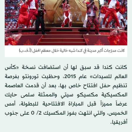
كانت مدرّجات أكبر مدينة في كندا شبه خالية خلال معظم الحفل (أ.ف.ب)
كانت كندا قد سبق لها أن استضافت نسخة «كأس
العالم للسيدات» عام 2015، وحظيت تورونتو بفرصة
تنظيم حفل افتتاح خاص بها، بعد أن قدمت العاصمة
المكسيكية مكسيكو سيتي والممثلة سلمى حايك
عرضاً مميزاً قبل المباراة الافتتاحية للبطولة، أمس
الخميس، والتي انتهت بفوز المكسيك 2/ 0 على جنوب
أفريقيا.