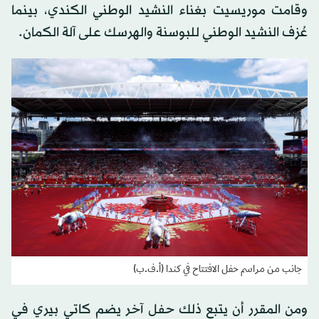
وقامت موريسيت بغناء النشيد الوطني الكندي، بينما
عُزف النشيد الوطني للبوسنة والهرسك على آلة الكمان.
جانب من مراسم حفل الافتتاح في كندا (أ.ف.ب)
ومن المقرر أن يتبع ذلك حفل آخر يضم كاتي بيري في