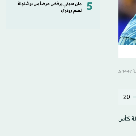
5
مان سيتي يرفض عرضاً من برشلونة
لضم رودري
20
ولة كأس