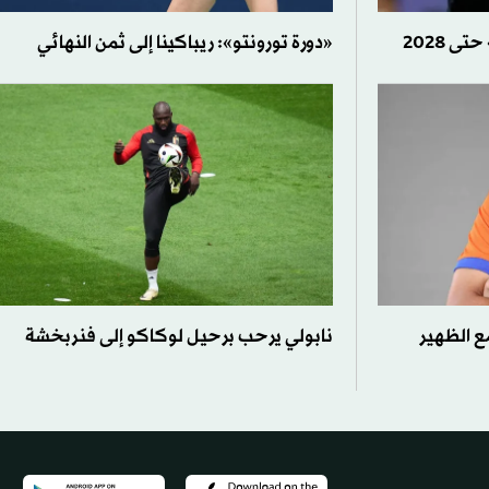
 2028
«دورة تورونتو»: ريباكينا إلى ثمن النهائي
ع الظهير
نابولي يرحب برحيل لوكاكو إلى فنربخشة