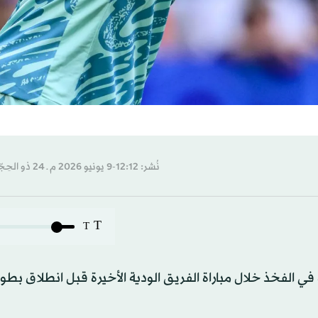
نُشر: 12:12-9 يونيو 2026 م ـ 24 ذو الحِجّة 1447 هـ
T
T
 الفخذ خلال مباراة الفريق الودية الأخيرة قبل انطلاق بط