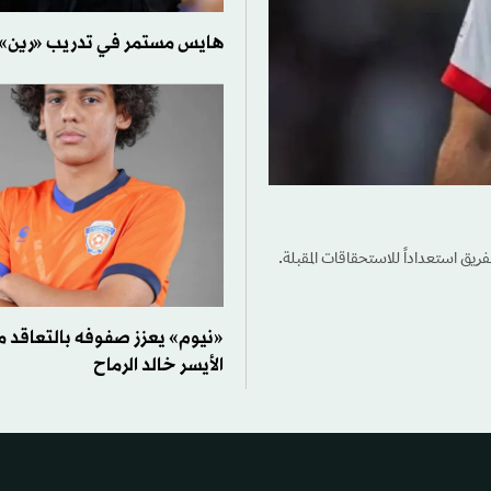
هايس مستمر في تدريب «رين» حتى
فريق استعداداً للاستحقاقات المقبلة.
«نيوم» يعزز صفوفه بالتعاقد م
الأيسر خالد الرماح