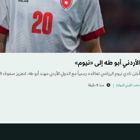
الأردني أبو طه إلى «نيوم»
أعلن نادي نيوم الرياضي تعاقده رسمياً مع الدولي الأردني مهند أبو طه، لتعزيز صفوف ال
حامد القرني (تبوك)
منذ 9 دقيقة