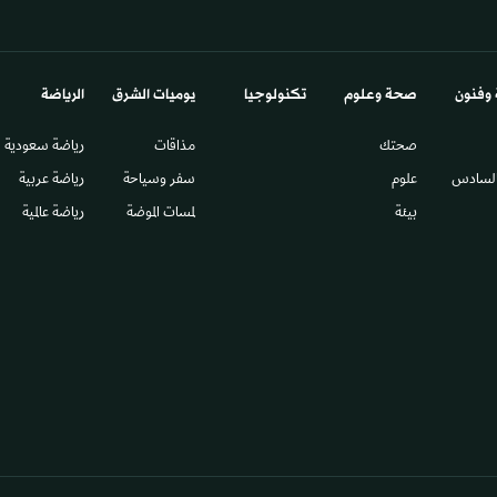
 وفنون
صحة وعلوم
تكنولوجيا
يوميات الشرق​
الرياضة
صحتك
مذاقات
رياضة سعودية
السادس​
علوم
سفر وسياحة
رياضة عربية
بيئة
لمسات الموضة
رياضة عالمية