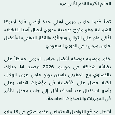
العالم لكرة القدم لثاني مرة.
تطأ قدما حارس مرمى أهلي جدة أراضي قارة أميركا
الشمالية وهو متوج بذهبية «دوري أبطال آسيا للنخبة»
لثاني عام على التوالي وبجائزة «القفاز الذهبي» لـ«أفضل
حارس مرمى» في الدوري السعودي.
ختم موسمه بوصفه أفضل حراس المرمى حفاظاً على
نظافة شباكه في موسم 2026 برصيد 14 مباراة،
بالتساوي مع المغربي ياسين بونو حامي عرين الهلال،
لكنه حصل على الأفضلية في مؤشرات الأداء، وعلى
رأسها استقبال عدد أهداف أقل، إلى جانب معدل التأثير
في المباريات والتصديات الحاسمة.
أشعل مواقع التواصل الاجتماعي عندما صرّح في 18 مايو