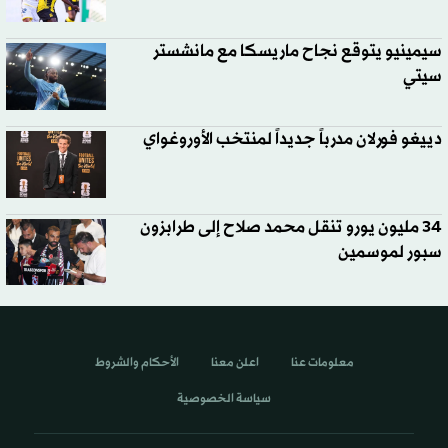
سيمينيو يتوقع نجاح ماريسكا مع مانشستر
سيتي
دييغو فورلان مدرباً جديداً لمنتخب الأوروغواي
34 مليون يورو تنقل محمد صلاح إلى طرابزون
سبور لموسمين
معلومات عنا
اعلن معنا
الأحكام والشروط
سياسة الخصوصية