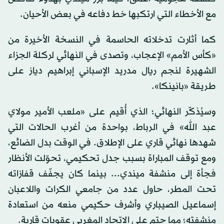
مع الأخطاء التي ارتكبها خط دفاعه في بعض الأحيان.
كما أثارت تدخلاته الحاسمة في النسخة الأخيرة من
«كأس الأمم» الإعجاب، وتصدى في النهائي لركلة الجزاء
الشهيرة لنجم ريال مدريد الإسباني إبراهيم دياز على
طريقة «بانينكا».
وسيُذكّر النهائي؛ الذي أُقيم على «ملعب الأمير مولاي
عبد الله» في الرباط، بواحدة من أغرب الحالات التي
شهدها نهائي قاري على الإطلاق. في الوقت بدل الضائع،
ومع توقف المباراة بسبب جدل تحكيمي، تحوّلت الأنظار
فجأة إلى منشفة ميندي... بينما كان يجفّف قفازاته
تحت المطر، حاول عدد من جامعي الكرات واللاعبان
إسماعيل الصيباري وأشرف حكيمي منعه من استعادة
منشفته؛ مما حتم على الاتحاد المغربي عقوبات قارية.