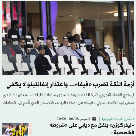
أزمة الثقة تضرب «فيفا»... واعتذار إنفانتينو لا يكفي
لم يحتج الاتحاد الأوروبي لكرة القدم «يويفا» سوى ساعات قليلة لنسف الهدف الذي
سعى إليه الاتحاد الدولي «فيفا» من اجتماع الرباط. فالاعتذار الذي قُدم إلى الاتحادات
ا
«الشرق الأوسط» (زيوريخ)
الخميس 06/08 - 20:39
«ليفركوزن» يتفق مع ديابي على «شروطه
الشخصية»