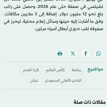
تشيلسي في صفقة حتى عام 2026، وحصل على راتب
بلغ نحو 12 مليون دولار، إضافة إلى 3 ملايين مكافآت،
وفق ما أشارت إليه حينها وسائل إعلام محلية، ليحرز في
صفوفه لقب «دوري أبطال آسيا» مرتين.
مواضيع
رياضة
كأس العالم
كرة القدم
النادي الأهلي السعودي
لبنان
مقالات ذات صلة