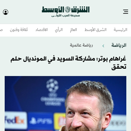
الرئيسية
الشرق الأوسط​
العالم
الرأي
الاقتصاد
ثقافة وفنون
صح
الرياضة
رياضة عالمية
غراهام بوتر: مشاركة السويد في المونديال حلم
تحقق