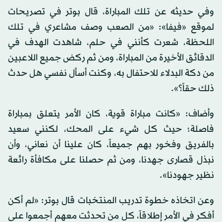
وفي حديثه عن تلك المباراة، قال بوتر في تصريحات
لموقع «فيفا»: «من الصعب وصف مشاعري في تلك
اللحظة، شعرت كأنني في حلم، شاهدت الهدف في
الدقائق الأخيرة من المباراة، ومن ثم ركض جميع اللاعبين
من دكة البدلاء للاحتفال به، وكنت أسأل نفسي هل حدث
ذلك حقاً؟».
وأضاف: «كانت مباراة قوية، كان الأمر يتعلق بمباراة
فاصلة؛ حيث كل شيء على المحك، لكنني سعيد
بالفريق وفخور بهم جميعاً، كان علينا أن نعاني، وأن
نبذل قصارى جهدنا، ومن ثم حصلنا على مكافأة رائعة
نظير جهودنا».
وعن اتخاذه خطوة تدريب المنتخبات قال بوتر: «لم أكن
أفكر في الأمر إطلاقاً، كل من تحدثت معهم أجمعوا على