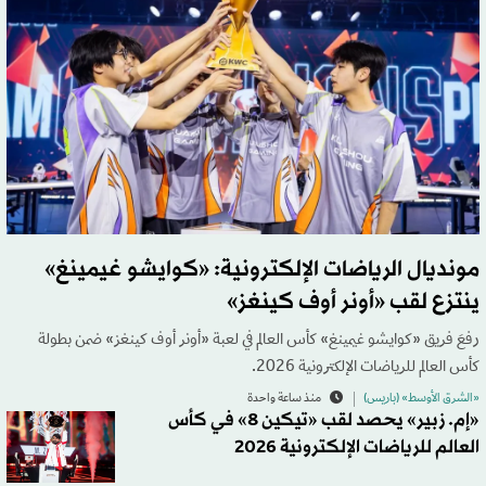
مونديال الرياضات الإلكترونية: «كوايشو غيمينغ»
ينتزع لقب «أونر أوف كينغز»
رفعَ فريق «كوايشو غيمينغ» كأس العالم في لعبة «أونر أوف كينغز» ضمن بطولة
كأس العالم للرياضات الإلكترونية 2026.
«الشرق الأوسط» (باريس)
منذ ساعة واحدة
«إم. زبير» يحصد لقب «تيكين 8» في كأس
العالم للرياضات الإلكترونية 2026