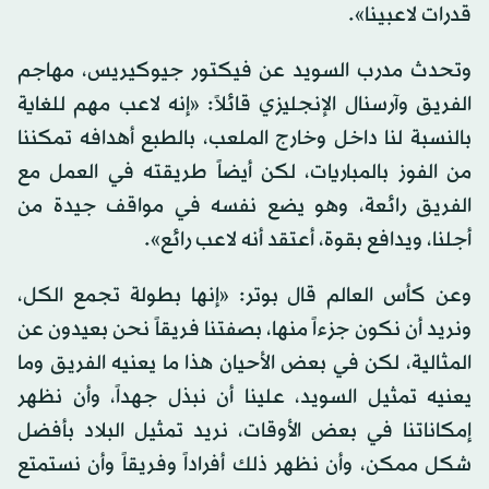
قدرات لاعبينا».
وتحدث مدرب السويد عن فيكتور جيوكيريس، مهاجم
الفريق وآرسنال الإنجليزي قائلاً: «إنه لاعب مهم للغاية
بالنسبة لنا داخل وخارج الملعب، بالطبع أهدافه تمكننا
من الفوز بالمباريات، لكن أيضاً طريقته في العمل مع
الفريق رائعة، وهو يضع نفسه في مواقف جيدة من
أجلنا، ويدافع بقوة، أعتقد أنه لاعب رائع».
وعن كأس العالم قال بوتر: «إنها بطولة تجمع الكل،
ونريد أن نكون جزءاً منها، بصفتنا فريقاً نحن بعيدون عن
المثالية، لكن في بعض الأحيان هذا ما يعنيه الفريق وما
يعنيه تمثيل السويد، علينا أن نبذل جهداً، وأن نظهر
إمكاناتنا في بعض الأوقات، نريد تمثيل البلاد بأفضل
شكل ممكن، وأن نظهر ذلك أفراداً وفريقاً وأن نستمتع