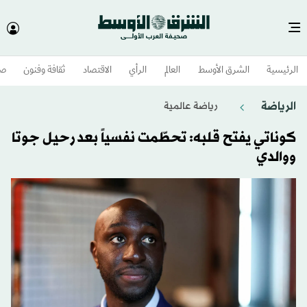
الرئيسية
الشرق الأوسط​
العالم
الرأي
الاقتصاد
ثقافة وفنون
صح
الرياضة
رياضة عالمية
كوناتي يفتح قلبه: تحطّمت نفسياً بعد رحيل جوتا
ووالدي