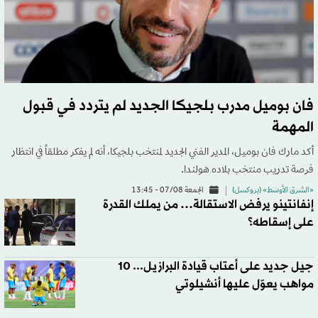
فان بوميل مدرب بلجيكا الجديد لم يتردد في قبول
المهمة
أكد مارك فان بوميل، المدير الفني الجديد لمنتخب بلجيكا، أنه لم يفكر مطلقاً في انتظار
فرصة تدريب منتخب بلاده هولندا.
«الشرق الأوسط» (بروكسل)
الجمعة 07/08 - 13:45
إنفانتينو يرفض الاستقالة… من يملك القدرة
على إسقاطه؟
جيل جديد على أعتاب قيادة البرازيل... 10
مواهب يعوّل عليها أنشيلوتي