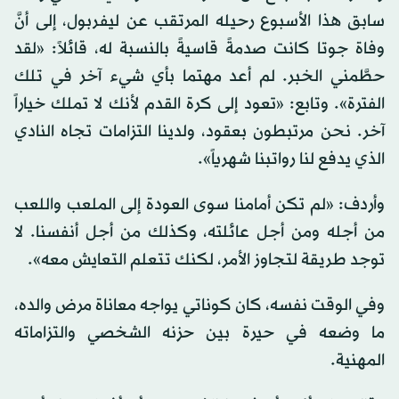
سابق هذا الأسبوع رحيله المرتقب عن ليفربول، إلى أنَّ
وفاة جوتا كانت صدمةً قاسيةً بالنسبة له، ⁠قائلاً: «لقد
حطَّمني الخبر. لم أعد مهتما بأي ‌شيء آخر في تلك
الفترة». وتابع: «تعود إلى ‌كرة القدم لأنك لا تملك ​خياراً
آخر. نحن مرتبطون بعقود، ‌ولدينا التزامات تجاه النادي
الذي يدفع لنا رواتبنا شهرياً».
وأردف: «لم ‌تكن أمامنا سوى العودة إلى الملعب واللعب
من أجله ومن أجل عائلته، وكذلك من أجل أنفسنا. لا
توجد طريقة لتجاوز الأمر، لكنك تتعلم التعايش معه».
وفي الوقت نفسه، كان كوناتي يواجه ‌معاناة مرض والده،
ما وضعه في حيرة بين حزنه الشخصي والتزاماته
المهنية.