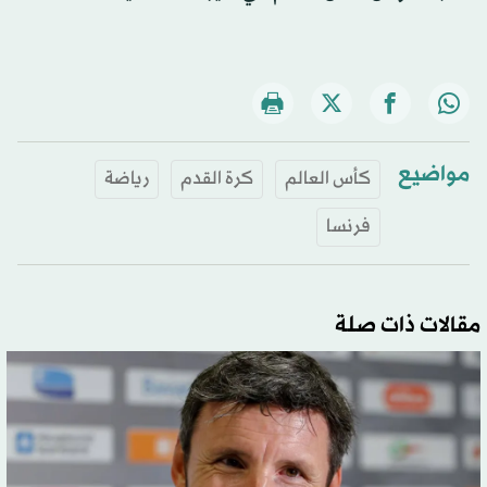
مواضيع
كأس العالم
كرة القدم
رياضة
فرنسا
مقالات ذات صلة