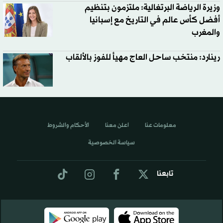
وزيرة الرياضة البرتغالية: ملتزمون بتنظيم
أفضل كأس عالم في التاريخ مع إسبانيا
والمغرب
رينارد: منتخب ساحل العاج مهيأ للفوز بالألقاب
معلومات عنا
اعلن معنا
الأحكام والشروط
سياسة الخصوصية
تابعنا