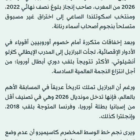
2026 من المغرب، صاحب إنجاز بلوغ نصف نهائي 2022،
ومنتخب اسكوتلندا الساعي إلى اختراق غير مسبوق
متسلحاً بنجوم أصحاب أسماء رنانة.
وبعد إخفاقات متكررة أمام خصوم أوروبيين أقوياء في
الأدوار الإقصائية، لجأت البرازيل إلى المدرب الإيطالي كارلو
أنشيلوتي، الأكثر تتويجاً بلقب دوري أبطال أوروبا؛ من
أجل انتزاع النجمة العالمية السادسة.
ورغم أن البرازيل تملك تاريخاً عريقاً في المسابقة الأهم
بالعالم، فإنها تدخل مونديال 2026 وهي في تصنيف أقل
من إسبانيا بطلة أوروبا، وفرنسا المتوجة بلقب 2018،
وإنجلترا كذلك.
ويرى نجم خط الوسط المخضرم كاسيميرو ⁠أن عدم وضع