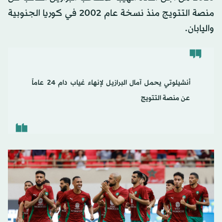
منصة التتويج منذ نسخة عام 2002 في كوريا الجنوبية
واليابان.
أنشيلوتي يحمل آمال البرازيل لإنهاء غياب دام 24 عاماً
عن منصة التتويج