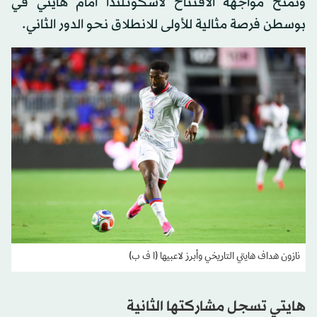
وتمنح مواجهة الافتتاح لاسكوتلندا أمام هايتي في
بوسطن فرصة مثالية للأولى للانطلاق نحو الدور الثاني.
نازون هداف هايتي التاريخي وأبرز لاعبيها (ا ف ب)
هايتي تسجل مشاركتها الثانية