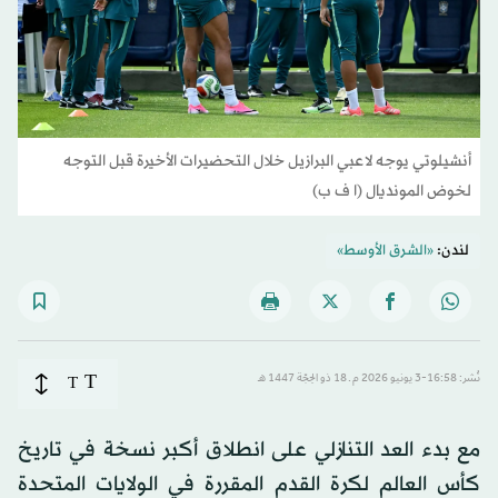
أنشيلوتي يوجه لاعبي البرازيل خلال التحضيرات الأخيرة قبل التوجه
لخوض المونديال (ا ف ب)
لندن:
«الشرق الأوسط»
T
نُشر: 16:58-3 يونيو 2026 م ـ 18 ذو الحِجّة 1447 هـ
T
مع بدء العد التنازلي على انطلاق أكبر نسخة في تاريخ
كأس العالم لكرة القدم المقررة في الولايات المتحدة