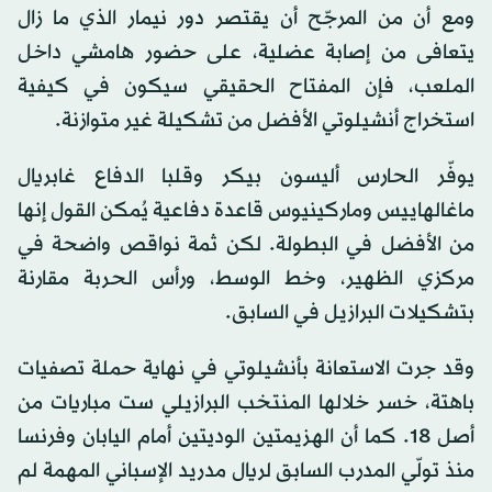
ومع أن من المرجّح أن يقتصر دور نيمار الذي ما زال
يتعافى من إصابة عضلية، على حضور هامشي داخل
الملعب، فإن المفتاح الحقيقي سيكون في كيفية
استخراج أنشيلوتي الأفضل من تشكيلة غير متوازنة.
يوفّر الحارس أليسون بيكر وقلبا الدفاع غابريال
ماغالهاييس وماركينيوس قاعدة دفاعية يُمكن القول إنها
من الأفضل في البطولة. لكن ثمة نواقص واضحة في
مركزي الظهير، وخط الوسط، ورأس الحربة مقارنة
بتشكيلات البرازيل في السابق.
وقد جرت الاستعانة بأنشيلوتي في نهاية حملة تصفيات
باهتة، خسر خلالها المنتخب البرازيلي ست مباريات من
أصل 18. كما أن الهزيمتين الوديتين أمام اليابان وفرنسا
منذ تولّي المدرب السابق لريال مدريد الإسباني المهمة لم