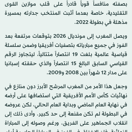
بصفته منافساً قوياً قادراً على قلب موازين القوى
التقليدية، خاصة بعدما أثبت المنتخب جدارته بمسيرة
مذهلة في بطولة 2022.
ويصل المغرب إلى مونديال 2026 بتوقعات مرتفعة بعد
الفوز في جميع مبارياته بتصفيات أفريقيا وضمن سلسلة
قياسية عالمية بلغت 19 انتصاراً متتالياً، ليتجاوز الرقم
القياسي السابق البالغ 15 انتصاراً والذي حققته إسبانيا
على مدار 12 شهراً بين 2008 و2009.
وجعل هذا الأمر من المغرب المرشح الأبرز دون منازع في
نهائيات كأس الأمم الأفريقية التي استضافها على أرضه
في نهاية العام الماضي وبداية العام الحالي، لكن عروضه
في البطولة لم تكن مقنعة إلى حد كبير. وأدى ذلك إلى
انقلاب الجماهير على الفريق، ورغم وصوله إلى المباراة