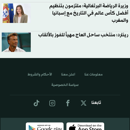
وزيرة الرياضة البرتغالية: ملتزمون بتنظيم
أفضل كأس عالم في التاريخ مع إسبانيا
والمغرب
رينارد: منتخب ساحل العاج مهيأ للفوز بالألقاب
معلومات عنا
اعلن معنا
الأحكام والشروط
سياسة الخصوصية
تابعنا