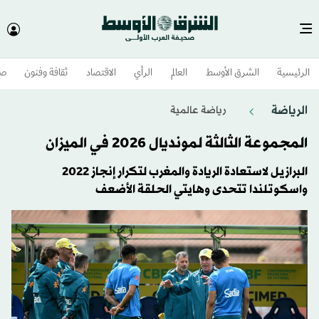
الرئيسية
الشرق الأوسط​
العالم
الرأي
الاقتصاد
ثقافة وفنون
صح
الرياضة
رياضة عالمية
المجموعة الثالثة لمونديال 2026 في الميزان
البرازيل لاستعادة الريادة والمغرب لتكرار إنجاز 2022
واسكوتلندا تتحدى وهايتي الحلقة الأضعف