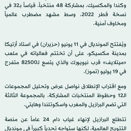
وكندا والمكسيك، بمشاركة 48 منتخباً، قياساً بـ32 في
نسخة قطر 2022، وسط مشهد مضطرب عالمياً
ومخاوف أمنية.
ويُفتتح المونديال في 11 يونيو (حزيران) في استاد أزتيكا
بمدينة مكسيكو، على أن تختتم فعالياته في ملعب
«ميتلايف» قرب نيويورك والذي يتسع لـ82500 متفرج
في 19 يوليو (تموز).
ومع اقتراب الإنطلاق نواصل عرض وتحليل المجموعات
الـ12 وحظوظ المنتخبات المشاركة، بالمجموعة الثالثة
التي تضم البرازيل والمغرب واسكوتلندا وهايتي.
تتطلع البرازيل لإنهاء غياب دام 24 عاماً عن منصة
التتويج العالمية، لكنها ستواجه تحدياً كبيراً في مونديال