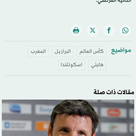
الثانية الفرنسي.
مواضيع
كأس العالم
البرازيل
المغرب
هايتي
اسكوتلندا
مقالات ذات صلة