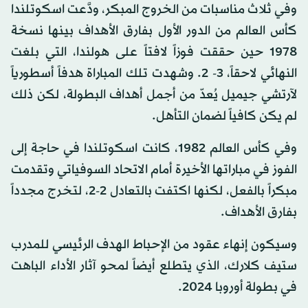
وفي ثلاث مناسبات من الخروج المبكر، ودَّعت اسكوتلندا
كأس العالم من الدور الأول بفارق الأهداف بينها نسخة
1978 حين حققت فوزاً لافتاً على هولندا، التي بلغت
النهائي لاحقاً، 3- 2. وشهدت تلك المباراة هدفاً أسطورياً
لآرتشي جيميل يُعدّ من أجمل أهداف البطولة، لكن ذلك
لم يكن كافياً لضمان التأهل.
وفي كأس العالم 1982، كانت اسكوتلندا في حاجة إلى
الفوز في مباراتها الأخيرة أمام الاتحاد السوفياتي وتقدمت
مبكراً بالفعل، لكنها اكتفت بالتعادل 2-2، لتخرج مجدداً
بفارق الأهداف.
وسيكون إنهاء عقود من الإحباط الهدف الرئيسي للمدرب
ستيف كلارك، الذي يتطلع أيضاً لمحو آثار الأداء الباهت
في بطولة أوروبا 2024.