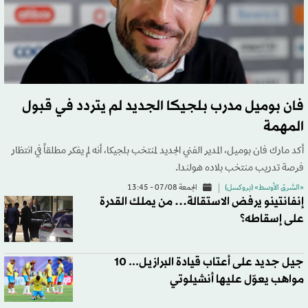
فان بوميل مدرب بلجيكا الجديد لم يتردد في قبول
المهمة
أكد مارك فان بوميل، المدير الفني الجديد لمنتخب بلجيكا، أنه لم يفكر مطلقاً في انتظار
فرصة تدريب منتخب بلاده هولندا.
«الشرق الأوسط» (بروكسل)
الجمعة 07/08 - 13:45
إنفانتينو يرفض الاستقالة… من يملك القدرة
على إسقاطه؟
جيل جديد على أعتاب قيادة البرازيل... 10
مواهب يعوّل عليها أنشيلوتي