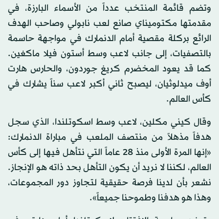
وتضم قائمة المنتخب عدداً من الأسماء البارزة، في
مقدمتها مكتوميناي صانع لعب نابولي وصاحب الهدف
الرائع بركلة مقصية أمام الدنمارك في مواجهة حاسمة
بالتصفيات، إلى جانب لاعب وسط أستون فيلا ماكغين.
كما قد يعود المخضرم كريغ جوردون، والحارس هارت
أوف ميدلوثيان، ليصبح ثاني أكبر لاعب سناً يشارك في
كأس العالم.
وقال كيني مكلين، لاعب وسط اسكوتلندا، الذي سجل
هدفاً مذهلاً من منتصف الملعب في مباراة الدنمارك:
«إنها المرة الأولى منذ 28 عاماً التي نتأهل فيها إلى كأس
العالم، لكننا لا نريد أن يكون التأهل بحد ذاته هو الإنجاز.
نشعر بأن لدينا فرصة حقيقية لتجاوز دور المجموعات،
وهذا هو هدفنا وطموحنا جميعاً».