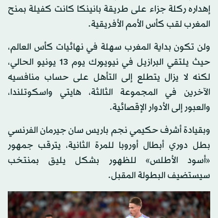
إهداره ركلة جزاء على طريقة بانينكا كانت كفيلة بمنح
المغرب لقب كأس الأمم الأفريقية.
ولن تكون بداية المغرب سهلة في نهائيات كأس العالم،
حيث يلتقي البرازيل في نيويورك يوم 13 يونيو الحالي،
لكنه لا يزال يتطلع إلى التأهل على حساب منافسيه
الآخرين في المجموعة الثالثة، هايتي واسكوتلندا،
والعبور إلى الأدوار الإقصائية.
وبقيادة أشرف حكيمي نجم باريس سان جيرمان الفرنسي
بطل دوري أبطال أوروبا للمرة الثانية، يترقب جمهور
«أسود الأطلس» للظهور بشكل يليق بمنتخب
سيستضيف البطولة المقبل.