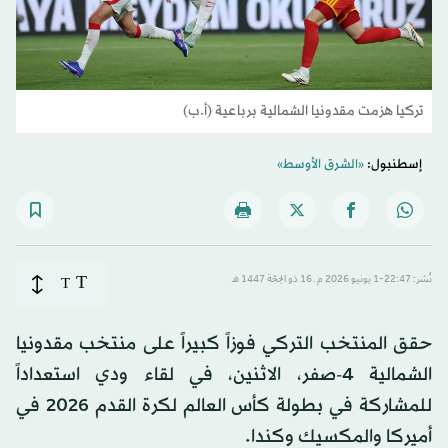
تركيا هزمت مقدونيا الشمالية برباعية (أ.ب)
إسطنبول:
«الشرق الأوسط»
T
نُشر: 22:47-1 يونيو 2026 م ـ 16 ذو الحِجّة 1447 هـ
T
حقق المنتخب التركي فوزاً كبيراً على منتخب مقدونيا
الشمالية 4-صفر، الاثنين، في لقاء ودي استعداداً
للمشاركة في بطولة كأس العالم لكرة القدم 2026 في
أميركا والمكسيك وكندا.