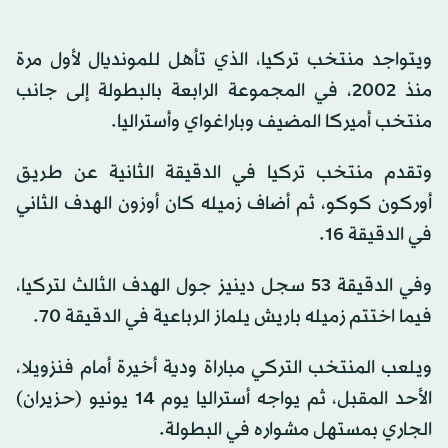
ويتواجد منتخب تركيا، الذي تأهل للمونديال لأول مرة
منذ 2002، في المجموعة الرابعة بالبطولة إلى جانب
منتخب أميركا المضيف وباراغواي وأستراليا.
وتقدم منتخب تركيا في الدقيقة الثانية عن طريق
أوركون كوكو، ثم أضاف زميله كان أوزون الهدف الثاني
في الدقيقة 16.
وفي الدقيقة 53 سجل دينيز جول الهدف الثالث لتركيا،
فيما اختتم زميله باريش يلماز الرباعية في الدقيقة 70.
ويلعب المنتخب التركي مباراة ودية أخيرة أمام فنزويلا،
الأحد المقبل، ثم يواجه أستراليا يوم 14 يونيو (حزيران)
الجاري بمستهل مشواره في البطولة.