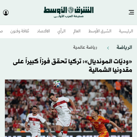
الرئيسية
الشرق الأوسط​
العالم
الرأي
الاقتصاد
ثقافة وفنون
صح
الرياضة
رياضة عالمية
«وديّات المونديال»: تركيا تحقق فوزاً كبيراً على
مقدونيا الشمالية