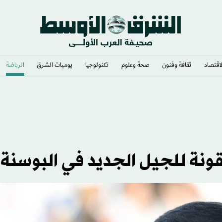
لاقتصاد
ثقافة وفنون
صحة وعلوم
تكنولوجيا
يوميات الشرق​
الرياضة
لشديد
ونة للجيل الجديد في البوسنة