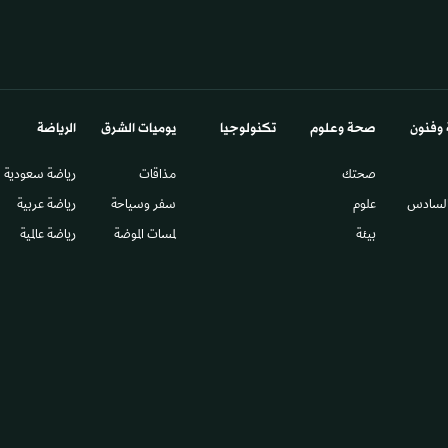
 وفنون
صحة وعلوم
تكنولوجيا
يوميات الشرق​
الرياضة
صحتك
مذاقات
رياضة سعودية
السادس​
علوم
سفر وسياحة
رياضة عربية
بيئة
لمسات الموضة
رياضة عالمية