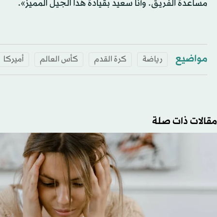
مساعدة الفريق. وأنا سعيد بقيادة هذا الجيل المميز».
مواضيع
رياضة
كرة القدم
كأس العالم
أميركا
مقالات ذات صلة