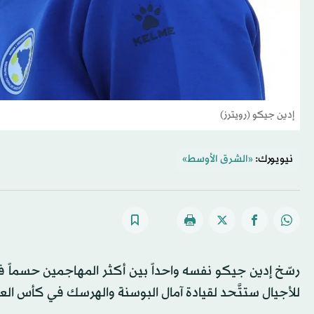
إدين جيكو (رويترز)
نيويورك:
«الشرق الأوسط»
رسّخ إدين جيكو نفسه واحداً بين أكثر المهاجمين حسماً ف
للأجيال ستتَّحد لقيادة آمال البوسنة والهرسك في كأس العال