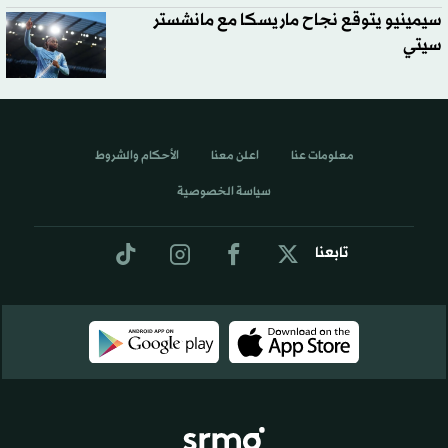
سيمينيو يتوقع نجاح ماريسكا مع مانشستر
سيتي
معلومات عنا
اعلن معنا
الأحكام والشروط
سياسة الخصوصية
تابعنا