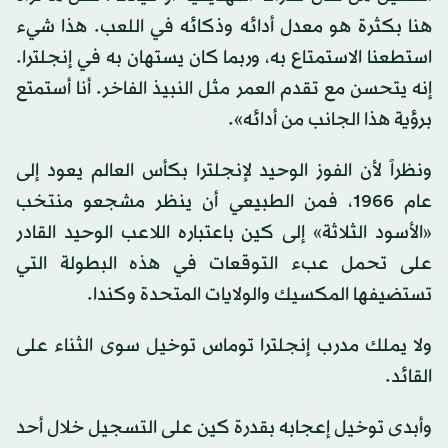
هنا بكثرة هو معدل أدائه وذكائه في اللعب. هذا شيء
استطعنا الاستمتاع به، وربما كان يستهان به في إنجلترا.
إنه يتحسن مع تقدم العمر مثل النبيذ الفاخر. أنا أستمتع
برؤية هذا الجانب من أدائه».
ونظراً لأن الفوز الوحيد لإنجلترا بكأس العالم يعود إلى
عام 1966، فمن الطبيعي أن ينظر مشجعو منتخب
«الأسود الثلاثة» إلى كين باعتباره اللاعب الوحيد القادر
على تحمل عبء التوقعات في هذه البطولة التي
تستضيفها المكسيك والولايات المتحدة وكندا.
ولا يملك مدرب إنجلترا توماس توخيل سوى الثناء على
القائد.
وأبدى توخيل إعجابه بقدرة كين على التسجيل خلال أحد