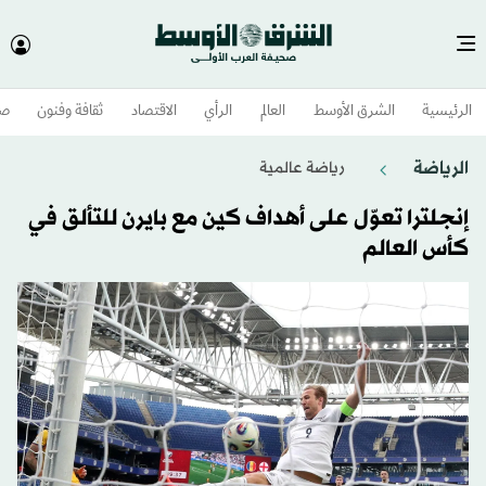
الرئيسية
الشرق الأوسط​
العالم
الرأي
الاقتصاد
ثقافة وفنون
صح
الرياضة
رياضة عالمية
إنجلترا تعوّل على أهداف كين مع بايرن للتألق في
كأس العالم