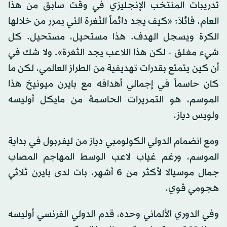
تدريبات المنتخب الإنجليزي في وقت سابق من هذا
العام، قائلاً: «كيف يجد دائماً الثغرة التي يمرر من خلالها
الكرة ويسجل الهدف. هذا مستحيل، مستحيل. كل
شيء مغلق - لكن هذا اللاعب يجد الثغرة». ولا شك في
أن كين يتمتع بقدرات تهديفية من الطراز العالمي، لكن ما
كان حاسماً في إجمالي أهدافه مع بايرن ميونيخ هذا
الموسم، هو التمريرات الحاسمة من مايكل أوليسه
ولويس دياز.
ومع انضمام الدولي الكولومبي دياز من ليفربول في بداية
الموسم، ورغم غياب لاعب الوسط المهاجم المصاب
جمال موسيالا لأكثر من 6 أشهر، بات لدى بايرن ثلاثي
هجومي قوي.
وفي الدوري الألماني وحده، قدم الدولي الفرنسي أوليسه