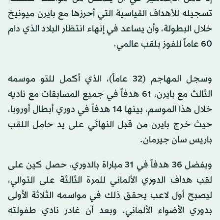
تسجيله للأهداف القياسية التي أحرزها مع بايرن ميونيخ
خلال البطولة، وأن يساعد في إنهاء انتظار البلاد الذي دام
60 عاماً للفوز بلقب عالمي.
وسجل المهاجم (32 عاماً)، الذي أكمل للتو موسمه
الثالث مع بايرن، 61 هدفاً في جميع المسابقات مع ناديه
خلال هذا الموسم، بينها 14 هدفاً في دوري أبطال أوروبا،
حيث خرج بايرن من قبل النهائي على يد حامل اللقب
باريس سان جيرمان.
وبفضل 36 هدفاً في 31 مباراة بالدوري، حصل كين على
لقب هداف الدوري الألماني للمرة الثالثة على التوالي،
ليصبح أول لاعب يحقق ذلك في مواسمه الثلاثة الأولى
بدوري الأضواء الألماني. وبعد أن غادر نادي طفولته