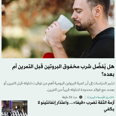
هل يُفضَّل شرب مخفوق البروتين قبل التمرين أم
بعده؟
تشير الدراسات إلى أن كمية البروتين اليومية أهم من توقيت تناوله قبل التمرين أو
بعده، مع فوائد محدودة لتناوله قريباً من التمرين.
«الشرق الأوسط» (بيروت)
منذ 32 دقيقة
أزمة الثقة تضرب «فيفا»... واعتذار إنفانتينو لا
يكفي