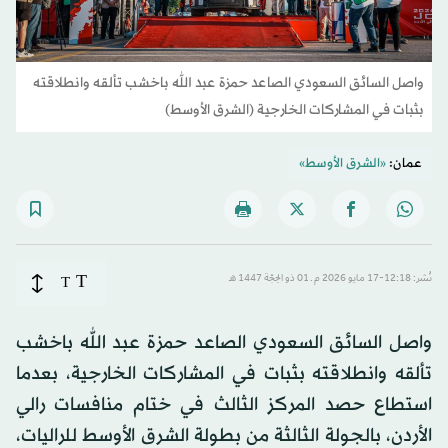
واصل السائق السعودي الصاعد حمزة عبد الله باخشب تألقه وانطلاقته
بثبات في المشاركات الخارجية (الشرق الأوسط)
عمان:
«الشرق الأوسط»
T
نُشر: 12:18-17 مايو 2026 م ـ 01 ذو الحِجّة 1447 هـ
T
واصل السائق السعودي الصاعد حمزة عبد الله باخشب
تألقه وانطلاقته بثبات في المشاركات الخارجية، بعدما
استطاع حصد المركز الثالث في ختام منافسات رالي
الأردن، بالجولة الثالثة من بطولة الشرق الأوسط للراليات،