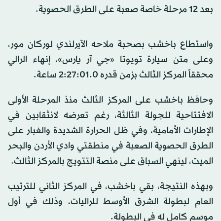
بعد 12 مرحلة خاصة صعبة على الطرق الحصوية.
واستطاع باخشب بصحبة ملاحه الآيرلندي لوركان مور،
وعلى متن سيارة تويوتا «جي آر يارس»، إنهاء الرالي
محققاً المركز الثالث بزمن قدره 2:27:01.0 ساعة.
وحافظ باخشب على المركز الثالث منذ المرحلة الأولى
الافتتاحية للجولة الثالثة، رغم تعرضه لانثقابين في
الإطارات الأمامية، وفي ظل الحرارة الشديدة والغبار على
الطرق الحصوية الصعبة في منطقتي وادي الأردن والبحر
الميت، لينهي السباق على منصة التتويج بالمركز الثالث.
وبهذه النتيجة، بقي باخشب، في المركز الثاني للترتيب
العام لبطولة الشرق الأوسط للراليات، وذلك في أول
موسم كامل له في البطولة.