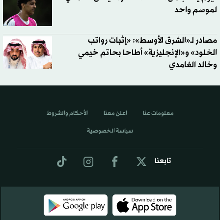
لموسم واحد
مصادر لـ«الشرق الأوسط»: «إثبات رواتب
الخلود» و«الإنجليزية» أطاحا بحاتم خيمي
وخالد الغامدي
معلومات عنا
اعلن معنا
الأحكام والشروط
سياسة الخصوصية
تابعنا