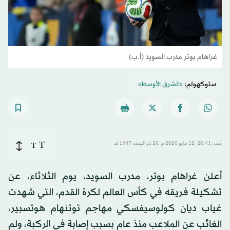
غراهام بوتر مدرب السويد (أ.ب)
ستوكهولم:
«الشرق الأوسط»
T
نُشر: 20:41-12 مايو 2026 م ـ 26 ذو القِعدة 1447 هـ
T
أعلن غراهام بوتر، مدرب السويد، يوم الثلاثاء، عن
تشكيلة فريقه في كأس العالم لكرة القدم، التي شهدت
غياب ديان كولوسيفسكي مهاجم توتنهام هوتسبير،
الغائب عن الملاعب منذ عام بسبب إصابة في الركبة، ولم