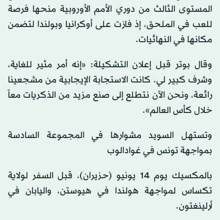
المستوى الثالث من دوري الأمم الأوروبية منحها فرصة
للعب في الملحق، إذ فازت على أوكرانيا وبولندا لتضمن
مكانها في النهائيات.
وقال بوتر قبل إعلان التشكيلة: «إنه أمر مثير للغاية،
وشرف كبير لي. كانت الاستجابة الإيجابية من مشجعينا
رائعة، ونحن الآن نتطلع إلى صنع مزيد من الذكريات معاً
خلال كأس العالم».
وتستهل السويد مشوارها في المجموعة السادسة
بمواجهة تونس في غوادالوب
بالمكسيك يوم 14 يونيو (حزيران)، قبل السفر لولاية
تكساس لمواجهة هولندا في هيوستن، واليابان في
أرلينغتون.