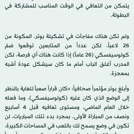
يتمكن من التعافي في الوقت المناسب للمشاركة في
البطولة.
ولم تكن هناك مفاجآت في تشكيلة بوتر، المكونة من
26 لاعباً، لكن عدداً من المتابعين توقعوا ضمّ
كولوسيفسكي (26 عاماً) إذا كانت هناك أي فرصة، لكن
المدرب أغلق الباب أمام ما كان سيشكل عودة أشبه
بمعجزة.
وأبلغ بوتر مؤتمراً صحافياً: «كان قراراً صعباً للغاية بالنظر
إلى الوضع الذي كان عليه (كولوسيفسكي)، وما فعله
خلال العام الماضي، ومستوى تعافيه قبل 4 أسابيع
ونصف من المباراة الأولى. بمجرد بدء تلك المباريات، لن
تكون في وضع يسمح لك باللعب في المساحات الكبيرة،