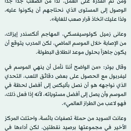
ومن ثم القدرة على العمل. لذا من الصعب جداً جداً
الوصول إلى المستوى الذي نحتاجهم أن يكونوا عليه،
ولذا عليك اتخاذ قرار صعب للغاية».
وعانى زميل كولوسيفسكي، المهاجم ألكسندر إيزاك،
من الإصابة خلال الموسم الماضي، لكن المدرب يتوقع أن
يكون جاهزاً بحلول موعد انطلاق البطولة.
وقال بوتر: «من الواضح أننا نأمل أن ينهي الموسم في
ليفربول مع الحصول على بعض دقائق اللعب. التحدي
الذي نواجهه هو أن نصل بأليكس إلى أفضل لحظة في
الموسم وأن يصل إلى أفضل مستوياته، لأنه إذا فعل ذلك،
فهو لاعب من الطراز العالمي».
وعانت السويد من حملة تصفيات بائسة، واحتلت المركز
الأخير في مجموعتها برصيد نقطتين، لكن أداءها في