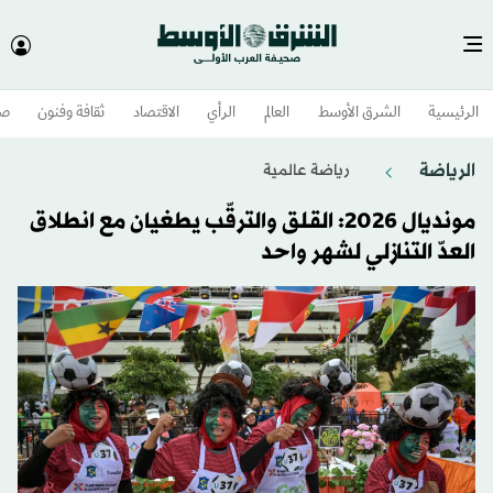
الرئيسية
الشرق الأوسط​
العالم
الرأي
الاقتصاد
ثقافة وفنون
صح
الرياضة
رياضة عالمية
مونديال 2026: القلق والترقّب يطغيان مع انطلاق
العدّ التنازلي لشهر واحد