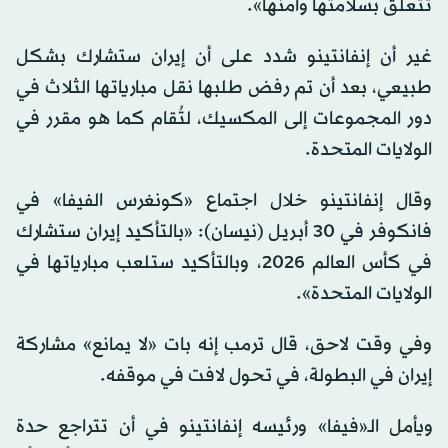
تتعلق بسلامتها وأمنها».
غير أن إنفانتينو شدد على أن إيران ستشارك بشكل
طبيعي، بعد أن تم رفض طلبها نقل مبارياتها الثلاث في
دور المجموعات إلى المكسيك، لتُقام كما هو مقرر في
الولايات المتحدة.
وقال إنفانتينو خلال اجتماع «كونغرس الفيفا» في
فانكوفر في 30 أبريل (نيسان): «بالتأكيد إيران ستشارك
في كأس العالم 2026، وبالتأكيد ستلعب مبارياتها في
الولايات المتحدة».
وفي وقت لاحق، قال ترمب إنه بات «لا يمانع» مشاركة
إيران في البطولة، في تحول لافت في موقفه.
ويأمل الـ«فيفا» ورئيسه إنفانتينو في أن تتراجع حدة