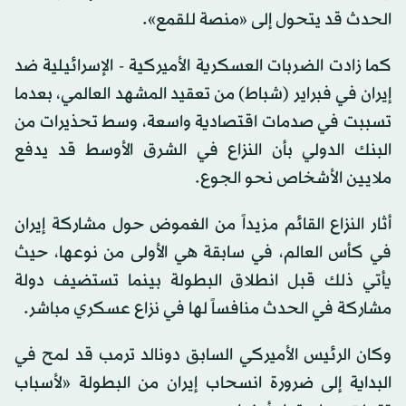
الحدث قد يتحول إلى «منصة للقمع».
كما زادت الضربات العسكرية الأميركية - الإسرائيلية ضد
إيران في فبراير (شباط) من تعقيد المشهد العالمي، بعدما
تسببت في صدمات اقتصادية واسعة، وسط تحذيرات من
البنك الدولي بأن النزاع في الشرق الأوسط قد يدفع
ملايين الأشخاص نحو الجوع.
أثار النزاع القائم مزيداً من الغموض حول مشاركة إيران
في كأس العالم، في سابقة هي الأولى من نوعها، حيث
يأتي ذلك قبل انطلاق البطولة بينما تستضيف دولة
مشاركة في الحدث منافساً لها في نزاع عسكري مباشر.
وكان الرئيس الأميركي السابق دونالد ترمب قد لمح في
البداية إلى ضرورة انسحاب إيران من البطولة «لأسباب