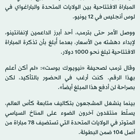
المباراة الافتتاحية بين الولايات المتحدة والباراغواي في
لوس أنجليس في 12 يونيو.
ووصل الأمر حتى بترمب، أحد أبرز الداعمين لإنفانتينو،
لإبداء دهشته من الأسعار، بعدما أُبلغ بأن تذكرة المباراة
الافتتاحية تبلغ نحو 1000 دولار.
وقال ترمب لصحيفة «نيويورك بوست»: «لم أكن أعلم
بهذا الرقم. كنت أرغب في الحضور بالتأكيد، لكن
بصراحة لن أدفع هذا المبلغ أيضاً».
بينما ينشغل المشجعون بتكاليف متابعة كأس العالم،
يسلّط منتقدون آخرون الضوء على المناخ السياسي
المتوتر في الولايات المتحدة التي تستضيف 78 مباراة من
أصل 104 ضمن البطولة.