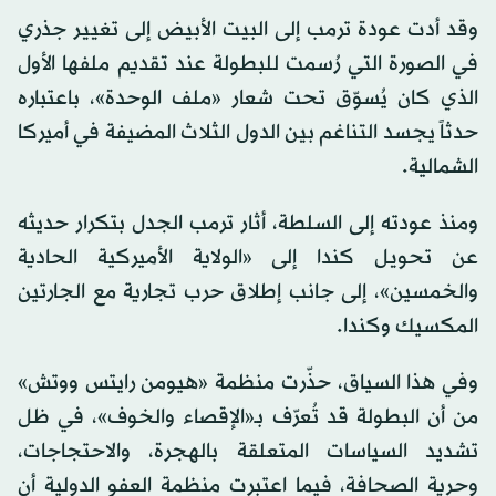
وقد أدت عودة ترمب إلى البيت الأبيض إلى تغيير جذري
في الصورة التي رُسمت للبطولة عند تقديم ملفها الأول
الذي كان يُسوّق تحت شعار «ملف الوحدة»، باعتباره
حدثاً يجسد التناغم بين الدول الثلاث المضيفة في أميركا
الشمالية.
ومنذ عودته إلى السلطة، أثار ترمب الجدل بتكرار حديثه
عن تحويل كندا إلى «الولاية الأميركية الحادية
والخمسين»، إلى جانب إطلاق حرب تجارية مع الجارتين
المكسيك وكندا.
وفي هذا السياق، حذّرت منظمة «هيومن رايتس ووتش»
من أن البطولة قد تُعرّف بـ«الإقصاء والخوف»، في ظل
تشديد السياسات المتعلقة بالهجرة، والاحتجاجات،
وحرية الصحافة، فيما اعتبرت منظمة العفو الدولية أن