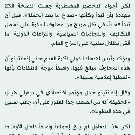
لكن أجواء التحضير المضطربة جعلت النسخة الـ23
مهددة بأن تبدأ وكأنها «صداع ما بعد الحفلة»، قبل أن
تبدأ فعلياً، في ظل مزيج من مخاوف القدرة على تحمل
التكاليف، والتجاذبات السياسية، والنزاعات الدولية، ما
ألقى بظلال سلبية على المزاج العام.
ويؤكد رئيس الاتحاد الدولي لكرة القدم جاني إنفانتينو أن
هذه المخاوف مبالغ فيها، واصفاً موجة الانتقادات بأنها
«تغطية إعلامية سلبية».
وقال إنفانتينو خلال مؤتمر اقتصادي في بيفرلي هيلز:
«الحقيقة أنه من الصعب جداً العثور على أي جانب سلبي
في هذه البطولة».
لكن هذا التفاؤل لم يلقَ إجماعاً واسعاً داخل الأوساط