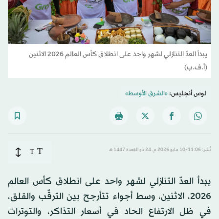
يبدأ العدّ التنازلي لشهر واحد على انطلاق كأس العالم 2026 الاثنين
(أ.ف.ب)
لوس أنجليس:
«الشرق الأوسط»
T
نُشر: 11:06-10 مايو 2026 م ـ 24 ذو القِعدة 1447 هـ
T
يبدأ العدّ التنازلي لشهر واحد على انطلاق كأس العالم
2026، الاثنين، وسط أجواء تتأرجح بين الترقّب والقلق،
في ظل الارتفاع الحاد في أسعار التذاكر، والتوترات