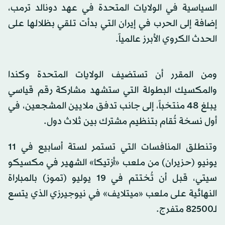
السياسية في الولايات المتحدة في عهد دونالد ترمب،
إضافة إلى الحرب في إيران التي بدأت تلقي بظلالها على
الحدث الكروي الأبرز عالمياً.
ومن المقرر أن تستضيف الولايات المتحدة وكندا
والمكسيك البطولة التي ستشهد مشاركة رقم قياسي
يبلغ 48 منتخباً، إلى جانب تدفق ملايين المشجعين، في
أول نسخة تُقام بتنظيم مشترك بين ثلاث دول.
وتنطلق المنافسات التي تستمر لستة أسابيع في 11
يونيو (حزيران) من ملعب «أزتيكا» الشهير في مكسيكو
سيتي، قبل أن تُختتم في 19 يوليو (تموز) بالمباراة
النهائية على ملعب «ميتلايف» في نيوجيرزي الذي يتسع
لـ82500 متفرج.