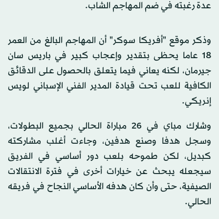
عدة رغبته في ضم المهاجم الشاب.
وذكر موقع "أفريكا سوكر" أن المهاجم البالغ من العمر
18 عاما يحظى بتقدير وإعجاب كبير في باريس سان
جيرمان، لكنه يعاني فيما يتعلق بالحصول على الدقائق
الكافية للعب تحت قيادة المدير الفني الإسباني لويس
إنريكي.
وشارك مباي في 26 مباراة الحالي بجميع البطولات،
وسجل هدفا وصنع هدفين، وجاءت أغلب مشاركته
كبديل، لكن طموحه بلعب دور أساسي في الفريق
سيجعله يبحث عن خيارات أخرى في فترة الانتقالات
الصيفية، حتى وأن كان هدفه الأساسي النجاح في فريقه
الحالي.