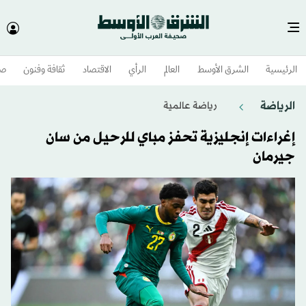
الرئيسية
الشرق الأوسط​
العالم
الرأي
الاقتصاد
ثقافة وفنون
صح
الرياضة
رياضة عالمية
إغراءات إنجليزية تحفز مباي للرحيل من سان
جيرمان