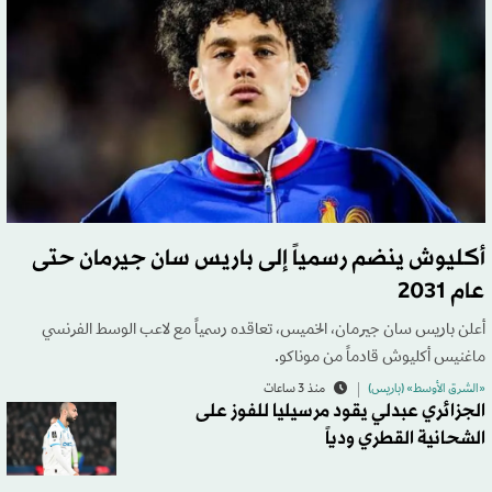
أكليوش ينضم رسمياً إلى باريس سان جيرمان حتى
عام 2031
أعلن باريس سان جيرمان، الخميس، تعاقده رسمياً مع لاعب الوسط الفرنسي
ماغنيس أكليوش قادماً من موناكو.
«الشرق الأوسط» (باريس)
منذ 3 ساعات
الجزائري عبدلي يقود مرسيليا للفوز على
الشحانية القطري ودياً