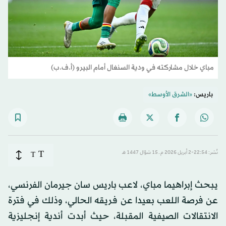
مباي خلال مشاركته في ودية السنغال أمام البيرو (أ.ف.ب)
باريس:
«الشرق الأوسط»
T
نُشر: 22:54-2 أبريل 2026 م ـ 15 شوّال 1447 هـ
T
يبحث إبراهيما مباي، لاعب باريس سان جيرمان الفرنسي،
عن فرصة اللعب بعيدا عن فريقه الحالي، وذلك في فترة
الانتقالات الصيفية المقبلة، حيث أبدت أندية إنجليزية