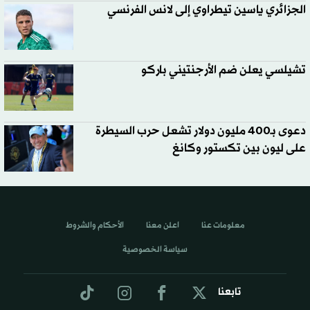
الجزائري ياسين تيطراوي إلى لانس الفرنسي
تشيلسي يعلن ضم الأرجنتيني باركو
دعوى بـ400 مليون دولار تشعل حرب السيطرة
على ليون بين تكستور وكانغ
معلومات عنا
اعلن معنا
الأحكام والشروط
سياسة الخصوصية
تابعنا