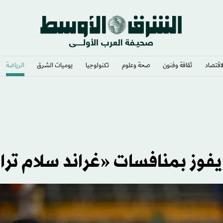
لاقتصاد
ثقافة وفنون
صحة وعلوم
تكنولوجيا
يوميات الشرق​
الرياضة
فوز بمنافسات «غراند سلام تر