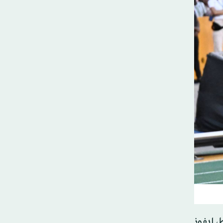
، ليفوز