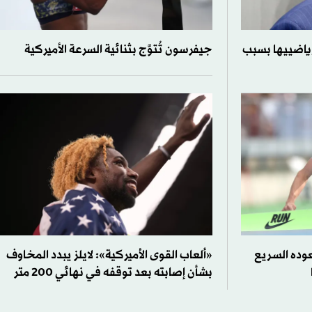
رياضييها بسبب
جيفرسون تُتوَّج بثنائية السرعة الأميركية
وده السريع
«ألعاب القوى الأميركية»: لايلز يبدد المخاوف
بشأن إصابته بعد توقفه في نهائي 200 متر