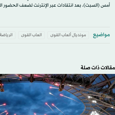
أمس (السبت)، بعد انتقادات عبر الإنترنت لضعف الحضور ال
مواضيع
مونديال ألعاب القوى
العاب القوى
الرياضة
مقالات ذات صلة