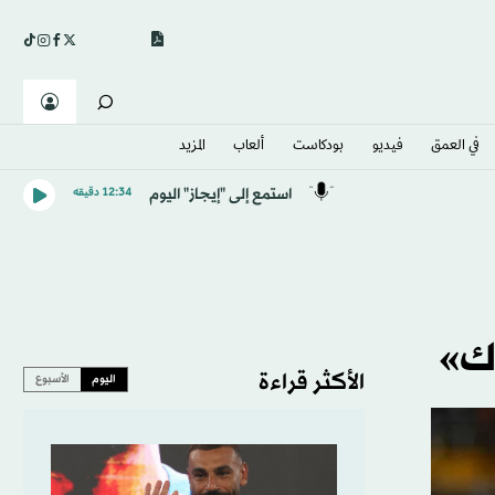
في العمق
فيديو
بودكاست
ألعاب
المزيد
استمع إلى "إيجاز" اليوم
12:34 دقيقه
اك»
الأكثر قراءة
اليوم
الأسبوع