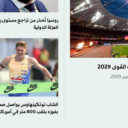
روسيا تُحذر من تراجع مستوى 
العزلة الدولية
وى 2029
202.
الشاب لوتكينهاوس يواصل صع
بفوزه بلقب 800 متر في أميركا