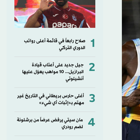
1
صلاح رابعاً في قائمة أعلى رواتب
الدوري التركي
2
جيل جديد على أعتاب قيادة
البرازيل... 10 مواهب يعوّل عليها
أنشيلوتي
3
أغلى حارس بريطاني في التاريخ غير
مهتم بـ«إثبات أي شيء»
4
مان سيتي يرفض عرضاً من برشلونة
لضم رودري