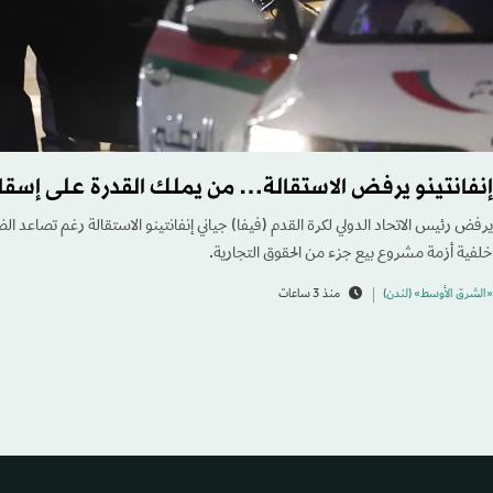
إنفانتينو يرفض الاستقالة… من يملك القدرة على إسق
يرفض رئيس الاتحاد الدولي لكرة القدم (فيفا) جياني إنفانتينو الاستقالة رغم تصاعد ال
خلفية أزمة مشروع بيع جزء من الحقوق التجارية.
«الشرق الأوسط» (لندن)
منذ 3 ساعات