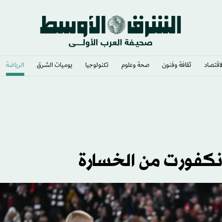
لاقتصاد
ثقافة وفنون
صحة وعلوم
تكنولوجيا
يوميات الشرق​
الرياضة
انكفورت من الخسارة