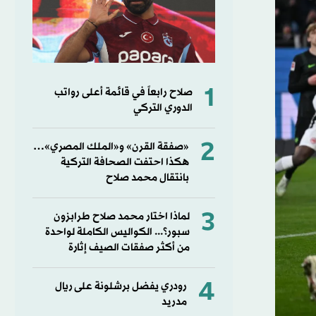
1
صلاح رابعاً في قائمة أعلى رواتب
الدوري التركي
2
«صفقة القرن» و«الملك المصري»…
هكذا احتفت الصحافة التركية
بانتقال محمد صلاح
3
لماذا اختار محمد صلاح طرابزون
سبور؟... الكواليس الكاملة لواحدة
من أكثر صفقات الصيف إثارة
4
رودري يفضل برشلونة على ريال
مدريد