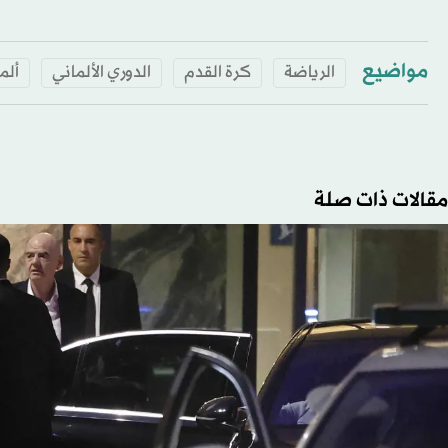
مواضيع
الرياضة
كرة القدم
الدوري الألماني
ألما
مقالات ذات صلة