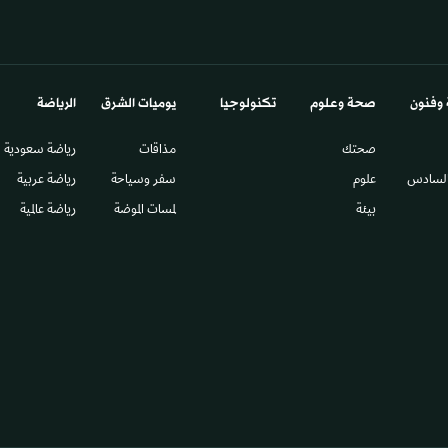
 وفنون
صحة وعلوم
تكنولوجيا
يوميات الشرق​
الرياضة
صحتك
مذاقات
رياضة سعودية
السادس​
علوم
سفر وسياحة
رياضة عربية
بيئة
لمسات الموضة
رياضة عالمية