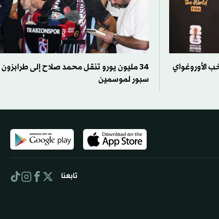
تخب الأوروغواي
34 مليون يورو تنقل محمد صلاح إلى طرابزون
سبور لموسمين
تابعنا