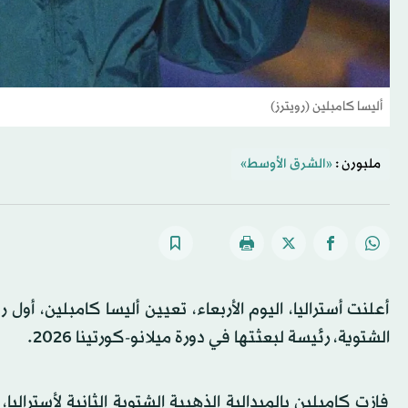
أليسا كامبلين (رويترز)
ملبورن :
«الشرق الأوسط»
أعلنت أستراليا، اليوم الأربعاء، تعيين أليسا كامبلين، أول
الشتوية، رئيسة لبعثتها في دورة ميلانو-كورتينا 2026.