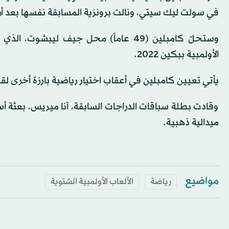
في سولت ليك سيتي، ونالت برونزية المسابقة نفسها بعد أر
وستحلّ كامبلين (49 عاماً) محل جيف لي
الأولمبية ببكين 2022.
يأتي تعيين كامبلين في أعقاب اختيار رياضية بارزة أخرى لقي
ميدالية ذهبية.
مواضيع
رياضة
الألعاب الأولمبية الشتوية