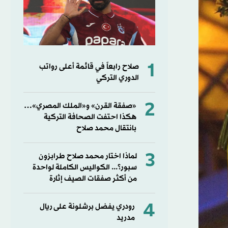
1
صلاح رابعاً في قائمة أعلى رواتب
الدوري التركي
2
«صفقة القرن» و«الملك المصري»…
هكذا احتفت الصحافة التركية
بانتقال محمد صلاح
3
لماذا اختار محمد صلاح طرابزون
سبور؟... الكواليس الكاملة لواحدة
من أكثر صفقات الصيف إثارة
4
رودري يفضل برشلونة على ريال
مدريد