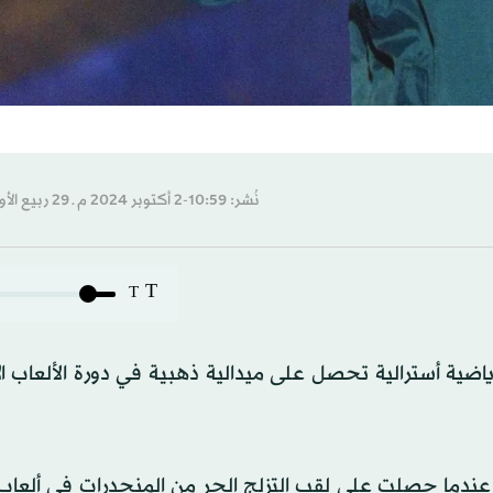
نُشر: 10:59-2 أكتوبر 2024 م ـ 29 ربيع الأول 1446 هـ
T
T
 رياضية أسترالية تحصل على ميدالية ذهبية في دورة الألعاب ال