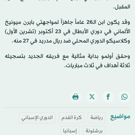
المقبل.
وقد يكون ابن الـ26 عاماً جاهزاً لمواجهتي بايرن ميونيخ
الألماني في دوري الأبطال في 23 أكتوبر (تشرين الأول)
وكلاسيكو الدوري المحلي ضد ريال مدريد في 27 منه.
وحقق أولمو بداية مثالية مع فريقه الجديد بتسجيله
ثلاثة أهداف في ثلاث مباريات.
مواضيع
رياضة
كرة القدم
الدوري الإسباني
برشلونة
إسبانيا