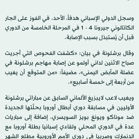
وسجل الدولي الإسباني هدفاً، الأحد، في الفوز على الجار
الكاتالوني جيرونا 4 - 1 في المرحلة الخامسة من الدوري
قبل أن يُستبدَل بسبب الإصابة.
وقال برشلونة في بيان: «كشفت الفحوص التي أجريت
صباح الاثنين لداني أولمو عن إصابة مهاجم برشلونة في
عضلة المأبض اليمنى»، مضيفاً: «من المتوقع أن يغيب
من أربعة إلى خمسة أسابيع».
ويغيب لاعب لايبزيغ الألماني السابق عن مباراتي برشلونة
الأوليين في مسابقة دوري أبطال أوروبا بحلّتها الجديدة
ضد موناكو ويونغ بويز السويسري، إضافة إلى مباريات
عدة في الدوري المحلي ولقاءي إسبانيا بطلة أوروبا مع
الدنمارك وصربيا في دوري الأمم الأوروبية مطلع الشهر