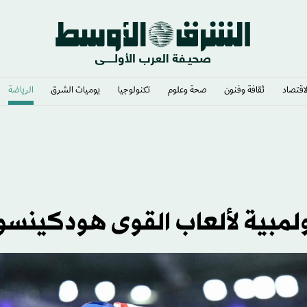
لاقتصاد
ثقافة وفنون
صحة وعلوم
تكنولوجيا
يوميات الشرق​
الرياضة
أولمبية لألعاب القوى هودكينسو