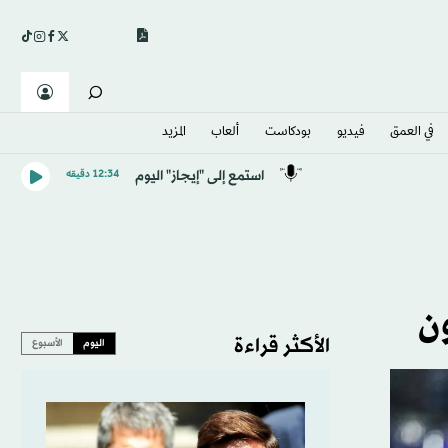
في العمق
فيديو
بودكاست
ألعاب
المزيد
استمع إلى "إيجاز" اليوم
12:34 دقيقه
ن
الأكثر قراءة
اليوم
الأسبوع