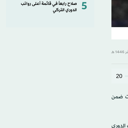
5
صلاح رابعاً في قائمة أعلى رواتب
الدوري التركي
20
يدالية الذهبية لسباق 800 متر للسيدات ضمن
الدوري