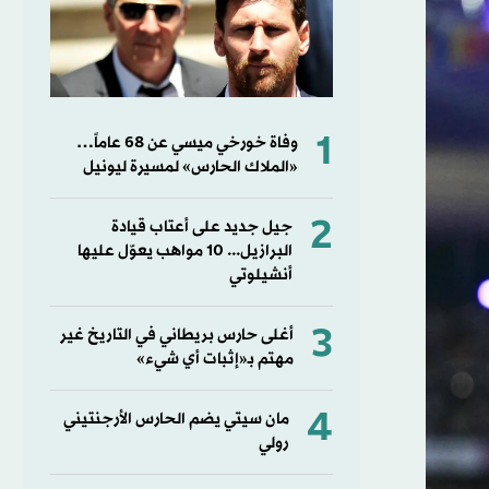
1
وفاة خورخي ميسي عن 68 عاماً…
«الملاك الحارس» لمسيرة ليونيل
2
جيل جديد على أعتاب قيادة
البرازيل... 10 مواهب يعوّل عليها
أنشيلوتي
3
أغلى حارس بريطاني في التاريخ غير
مهتم بـ«إثبات أي شيء»
4
مان سيتي يضم الحارس الأرجنتيني
رولي