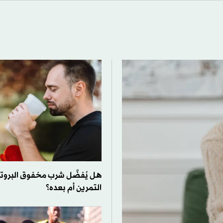
هل يُفضَّل شرب مخفوق البروت
التمرين أم بعده؟