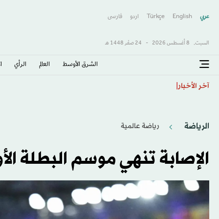
عربي
English
Türkçe
اردو
فارسى
السبت,
8 أغسطس 2026
-
24 صفَر 1448 هـ
الشرق الأوسط​
العالم
الرأي
ا
إيران ومقامرة «هرمز»... من فرصة التسوية إلى خطر العزلة
آخر الأخبار
الرياضة
رياضة عالمية
الإصابة تنهي موسم البطلة ال