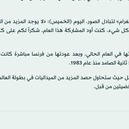
رام» لتبادل الصور، اليوم (الخميس): «لا يوجد المزيد من ا
 كل شيء، كنت أود المشاركة هذا العام، شكراً لكم على ك
ا في العام الحالي، وبعد عودتها من فرنسا مباشرة كان
بل حيث ستحاول حصد المزيد من الميداليات في بطولة العالم
 فضيتين من قبل.