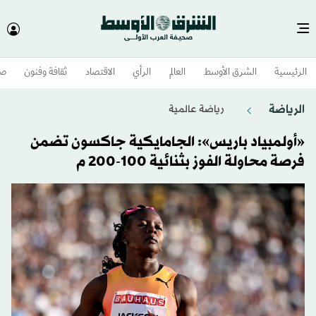
الرئيسية
الشرق الأوسط​
العالم
الرأي
الاقتصاد
ثقافة وفنون
صح
الرياضة
رياضة عالمية
«أولمبياد باريس»: الجامايكية جاكسون تضمن
فرصة محاولة الفوز بثنائية 100-200 م