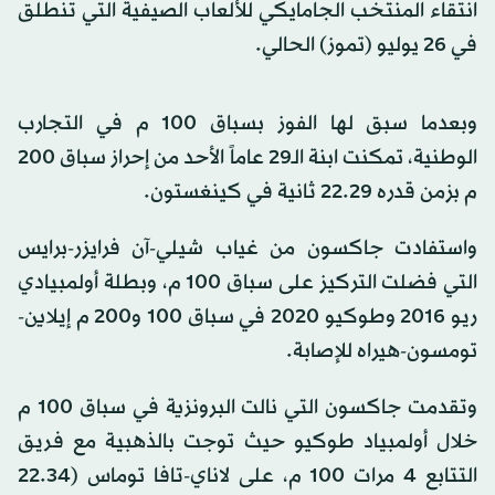
انتقاء المنتخب الجامايكي للألعاب الصيفية التي تنطلق
في 26 يوليو (تموز) الحالي.
وبعدما سبق لها الفوز بسباق 100 م في التجارب
الوطنية، تمكنت ابنة الـ29 عاماً الأحد من إحراز سباق 200
م بزمن قدره 22.29 ثانية في كينغستون.
واستفادت جاكسون من غياب شيلي-آن فرايزر-برايس
التي فضلت التركيز على سباق 100 م، وبطلة أولمبيادي
ريو 2016 وطوكيو 2020 في سباق 100 و200 م إيلاين-
تومسون-هيراه للإصابة.
وتقدمت جاكسون التي نالت البرونزية في سباق 100 م
خلال أولمبياد طوكيو حيث توجت بالذهبية مع فريق
التتابع 4 مرات 100 م، على لاناي-تافا توماس (22.34