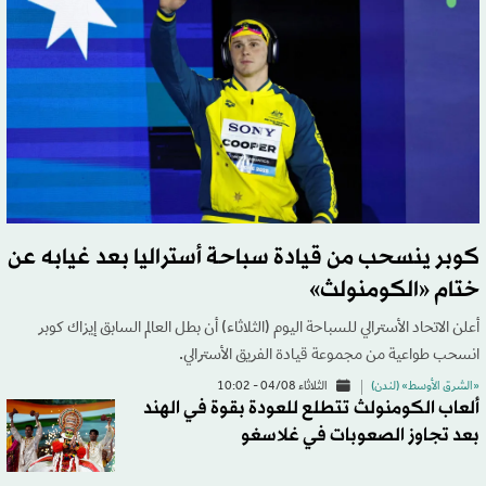
كوبر ينسحب من قيادة سباحة أستراليا بعد غيابه عن
ختام «الكومنولث»
أعلن الاتحاد الأسترالي للسباحة اليوم (الثلاثاء) أن بطل العالم ​السابق إيزاك كوبر
انسحب طواعية من مجموعة قيادة الفريق الأسترالي.
«الشرق الأوسط» (لندن)
الثلاثاء 04/08 - 10:02
ألعاب الكومنولث تتطلع للعودة بقوة في الهند
بعد تجاوز الصعوبات في غلاسغو