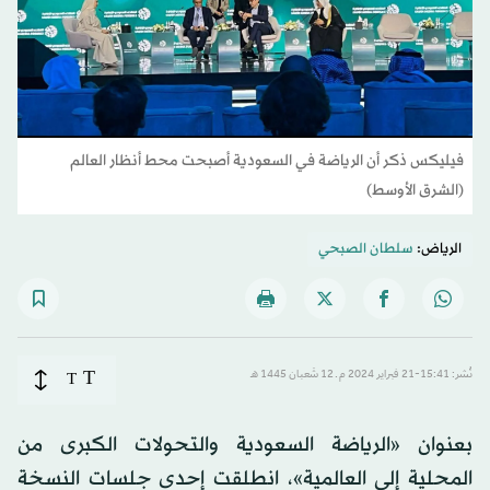
فيليكس ذكر أن الرياضة في السعودية أصبحت محط أنظار العالم
(الشرق الأوسط)
الرياض:
سلطان الصبحي
T
نُشر: 15:41-21 فبراير 2024 م ـ 12 شَعبان 1445 هـ
T
بعنوان «الرياضة السعودية والتحولات الكبرى من
المحلية إلى العالمية»، انطلقت إحدى جلسات النسخة