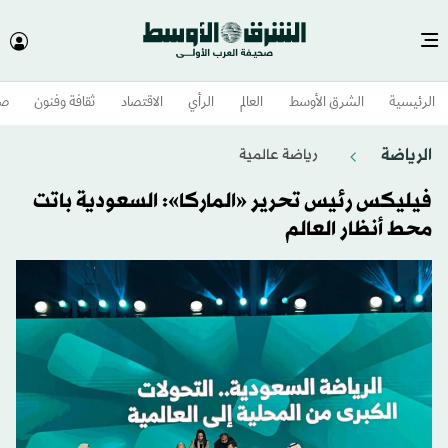
الرئيسية
الشرق الأوسط​
العالم
الرأي
الاقتصاد
ثقافة وفنون
صح
الرياضة
رياضة عالمية
فيليكس رئيس تحرير «الماركا»: السعودية باتت
محط أنظار العالم