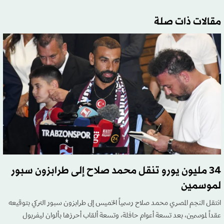
مقالات ذات صلة
34 مليون يورو تنقل محمد صلاح إلى طرابزون سبور
لموسمين
انتقل النجم المصري محمد صلاح رسمياً الخميس إلى طرابزون سبور التركي بتوقيعه
عقداً لموسمين، بعد تسعة أعوام حافلة، وتسعة ألقاب أحرزها بألوان ليفربول