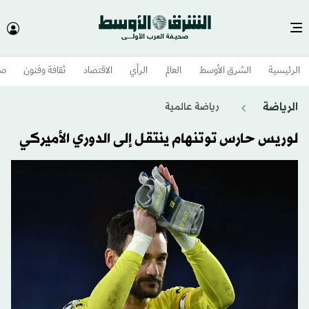
الرئيسية
الشرق الأوسط​
العالم
الرأي
الاقتصاد
ثقافة وفنون
صح
الرياضة
رياضة عالمية
لوريس حارس توتنهام ينتقل إلى الدوري الأميركي