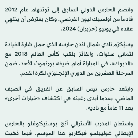
وانضم الحارس الدولي السابق إلى توتنهام عام 2012
قادماً من أولمبيك ليون الفرنسي، وكان يفترض أن ينتهي
عقده في يونيو (حزيران) 2024.
وسيُكرّم نادي شمال لندن حارسه الذي حمل شارة القيادة
لثماني سنوات، والفائز بلقب كأس العالم 2018 مع
«الديوك»، في المباراة أمام ضيفه بورنموث الأحد، ضمن
المرحلة العشرين من الدوري الإنجليزي لكرة القدم.
وابتعد حارس نيس السابق عن الفريق في الصيف
الماضي، بعدما أبدى رغبته في اكتشاف «خيارات أخرى»
بعد 11 عاماً مع ناديه.
واستعان المدرب الأسترالي أنج بوستيكوغلو بالحارس
الإيطالي غولييلمو فيكاريو هذا الموسم، فيما ذهبت